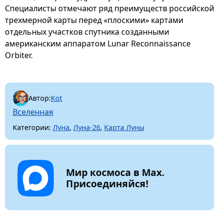
Специалисты отмечают ряд преимуществ российской
трехмерной карты перед «плоскими» картами
отдельных участков спутника созданными
американским аппаратом Lunar Reconnaissance
Orbiter.
Автор:
Kot
Вселенная
Категории:
Луна
,
Луна-26
,
Карта Луны
Мир космоса в Max.
Присоединяйся!