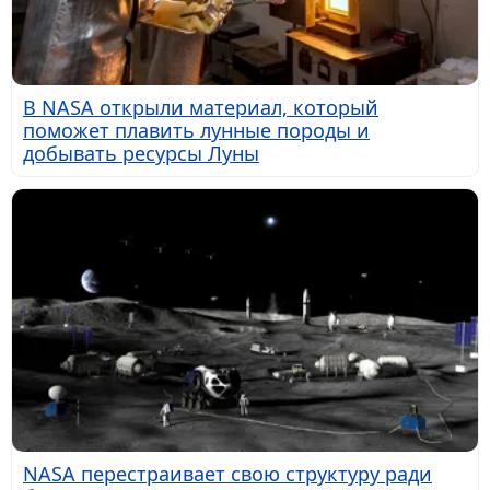
В NASA открыли материал, который
поможет плавить лунные породы и
добывать ресурсы Луны
NASA перестраивает свою структуру ради