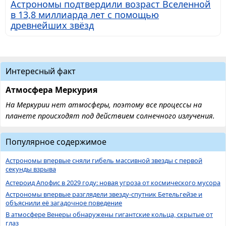
Астрономы подтвердили возраст Вселенной
в 13,8 миллиарда лет с помощью
древнейших звёзд
Интересный факт
Атмосфера Меркурия
На Меркурии нет атмосферы, поэтому все процессы на
планете происходят под действием солнечного излучения.
Популярное содержимое
Астрономы впервые сняли гибель массивной звезды с первой
секунды взрыва
Астероид Апофис в 2029 году: новая угроза от космического мусора
Астрономы впервые разглядели звезду-спутник Бетельгейзе и
объяснили её загадочное поведение
В атмосфере Венеры обнаружены гигантские кольца, скрытые от
глаз