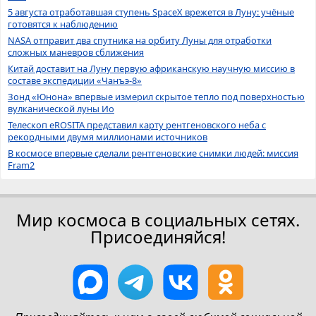
5 августа отработавшая ступень SpaceX врежется в Луну: учёные
готовятся к наблюдению
NASA отправит два спутника на орбиту Луны для отработки
сложных маневров сближения
Китай доставит на Луну первую африканскую научную миссию в
составе экспедиции «Чанъэ-8»
Зонд «Юнона» впервые измерил скрытое тепло под поверхностью
вулканической луны Ио
Телескоп eROSITA представил карту рентгеновского неба с
рекордными двумя миллионами источников
В космосе впервые сделали рентгеновские снимки людей: миссия
Fram2
Мир космоса в социальных сетях.
Присоединяйся!