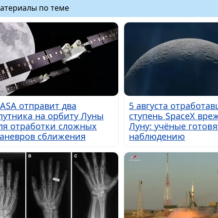
атериалы по теме
ASA отправит два
5 августа отработа
путника на орбиту Луны
ступень SpaceX вреж
ля отработки сложных
Луну: учёные готовя
аневров сближения
наблюдению