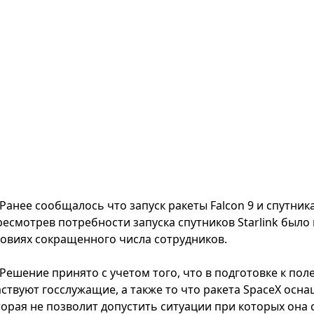
Ранее сообщалось что запуск ракеты Falcon 9 и спутника
ресмотрев потребности запуска спутников Starlink было
ловиях сокращенного числа сотрудников.
Решение принято с учетом того, что в подготовке к пол
аствуют госслужащие, а также то что ракета SpaceX ос
торая не позволит допустить ситуации при которых она