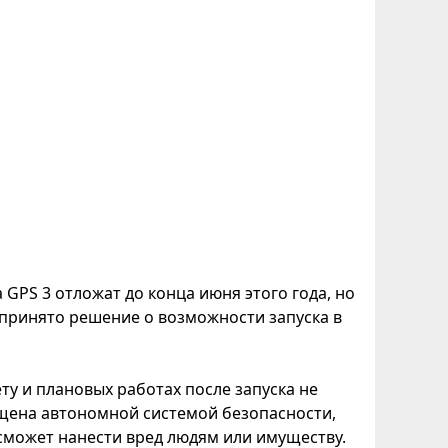
 GPS 3 отложат до конца июня этого года, но
 принято решение о возможности запуска в
ету и плановых работах после запуска не
нащена автономной системой безопасности,
 сможет нанести вред людям или имуществу.