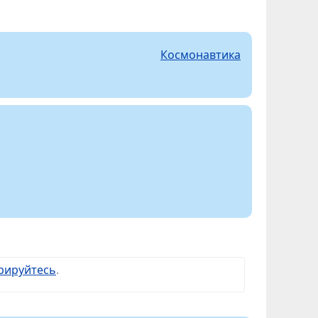
Космонавтика
рируйтесь
.