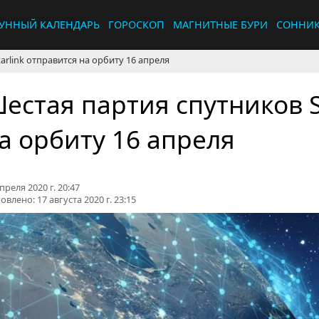
УННЫЙ КАЛЕНДАРЬ
ГОРОСКОП
МАГНИТНЫЕ БУРИ
СОННИ
arlink отправится на орбиту 16 апреля
естая партия спутников S
а орбиту 16 апреля
преля 2020 г. 20:47
овлено:
17 августа 2020 г. 23:15