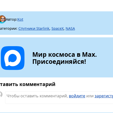
Автор:
Kot
атегории:
Спутники Starlink
,
SpaceX
,
NASA
Мир космоса в Max.
Присоединяйся!
тавить комментарий
Чтобы оставить комментарий,
войдите
или
зарегист