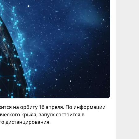
авится на орбиту 16 апреля. По информации
еского крыла, запуск состоится в
го дистанцирования.