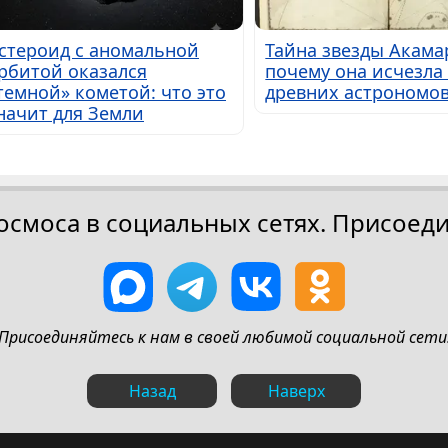
стероид с аномальной
Тайна звезды Акама
рбитой оказался
почему она исчезла 
темной» кометой: что это
древних астрономо
начит для Земли
осмоса в социальных сетях. Присоеди
Присоединяйтесь к нам в своей любимой социальной сети
Назад
Наверх