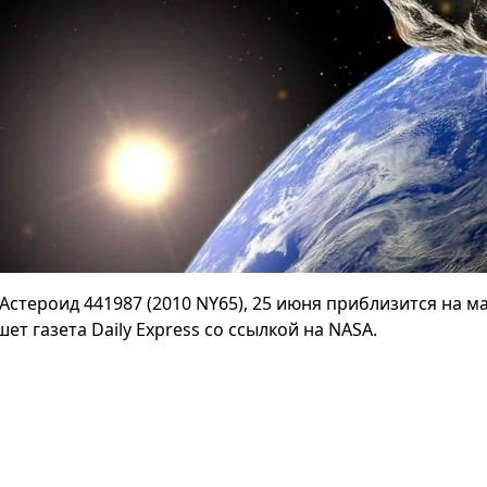
Астероид 441987 (2010 NY65), 25 июня приблизится на 
ет газета Daily Express со ссылкой на NASA.