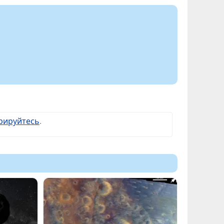
рируйтесь
.