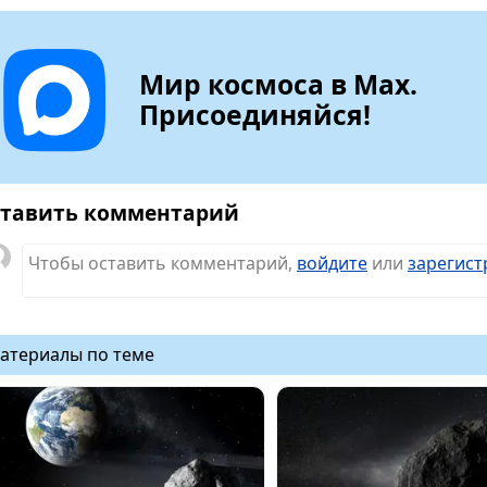
Мир космоса в Max.
Присоединяйся!
тавить комментарий
Чтобы оставить комментарий,
войдите
или
зарегист
атериалы по теме