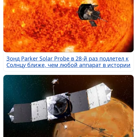
Зонд Parker Solar Probe в 28-й раз подлетел к
Солнцу ближе, чем любой аппарат в истории