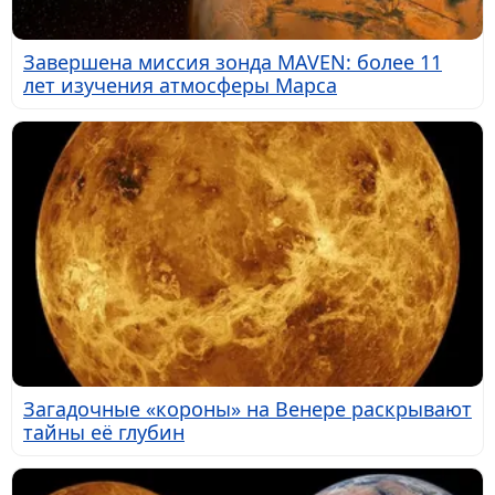
Завершена миссия зонда MAVEN: более 11
лет изучения атмосферы Марса
Загадочные «короны» на Венере раскрывают
тайны её глубин