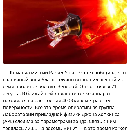
Команда миссии Parker Solar Probe сообщила, что
солнечный зонд благополучно выполнил шестой из
семи пролетов рядом с Венерой. Он состоялся 21
августа. В ближайшей к планете точке аппарат
находился на расстоянии 4003 километра от ее
поверхности. Все это время оперативная группа
Лаборатории прикладной физики Джона Хопкинса
(APL) следила за параметрами зонда. Связь с ним
терялась лишь на восемь минут — в это время Parker