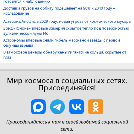
готовятся к наблюдению
Доставка грузов на орбиту подешевеет на 90% к 2040 году –
исследование
Астероид Апофис в 2029 году: новая угроза от космического мусора
Зонд «Юнона» впервые измерил скрытое тепло под поверхностью
вулканической луны Ио
Астрономы впервые сняли гибель массивной звезды с первой
секунды взрыва
В атмосфере Венеры обнаружены гигантские кольца, скрытые от
глаз
Мир космоса в социальных сетях.
Присоединяйся!
Присоединяйтесь к нам в своей любимой социальной
сети.