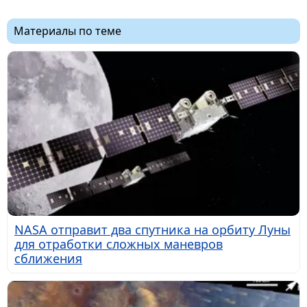
Материалы по теме
NASA отправит два спутника на орбиту Луны
для отработки сложных маневров
сближения