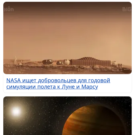
NASA ищет добровольцев для годовой
симуляции полета к Луне и Марсу