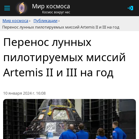
Мир космоса
Космос вокруг нас
Мир космоса
›
Публикации
›
Перенос лунных пилотируемых миссий Artemis II и III на год
Перенос лунных
пилотируемых миссий
Artemis II и III на год
10 января 2024 г. 16:08