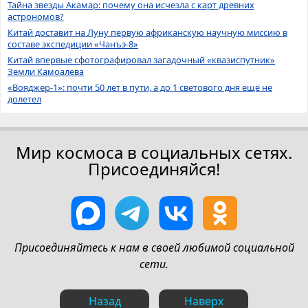
Тайна звезды Акамар: почему она исчезла с карт древних
астрономов?
Китай доставит на Луну первую африканскую научную миссию в
составе экспедиции «Чанъэ-8»
Китай впервые сфотографировал загадочный «квазиспутник»
Земли Камоалева
«Вояджер-1»: почти 50 лет в пути, а до 1 светового дня ещё не
долетел
Мир космоса в социальных сетях.
Присоединяйся!
Присоединяйтесь к нам в своей любимой социальной
сети.
Назад
Наверх