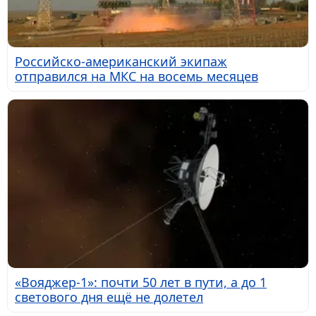
Российско-американский экипаж
отправился на МКС на восемь месяцев
«Вояджер-1»: почти 50 лет в пути, а до 1
светового дня ещё не долетел