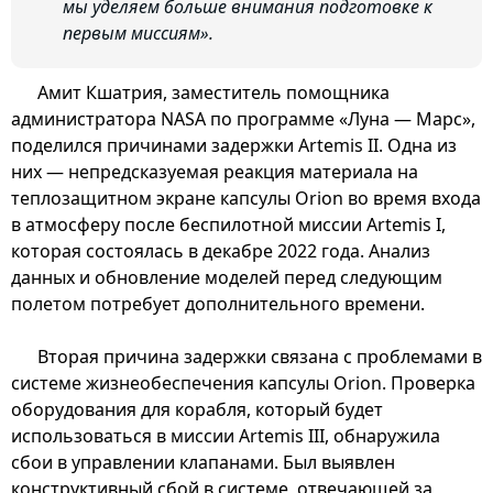
мы уделяем больше внимания подготовке к
первым миссиям».
Амит Кшатрия, заместитель помощника
администратора NASA по программе «Луна — Марс»,
поделился причинами задержки Artemis II. Одна из
них — непредсказуемая реакция материала на
теплозащитном экране капсулы Orion во время входа
в атмосферу после беспилотной миссии Artemis I,
которая состоялась в декабре 2022 года. Анализ
данных и обновление моделей перед следующим
полетом потребует дополнительного времени.
Вторая причина задержки связана с проблемами в
системе жизнеобеспечения капсулы Orion. Проверка
оборудования для корабля, который будет
использоваться в миссии Artemis III, обнаружила
сбои в управлении клапанами. Был выявлен
конструктивный сбой в системе, отвечающей за