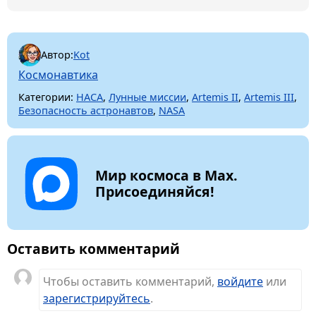
Автор:
Kot
Космонавтика
Категории:
НАСА
,
Лунные миссии
,
Artemis II
,
Artemis III
,
Безопасность астронавтов
,
NASA
Мир космоса в Max.
Присоединяйся!
Оставить комментарий
Чтобы оставить комментарий,
войдите
или
зарегистрируйтесь
.