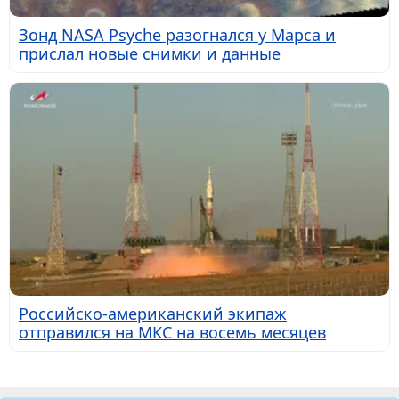
Зонд NASA Psyche разогнался у Марса и
прислал новые снимки и данные
Российско-американский экипаж
отправился на МКС на восемь месяцев