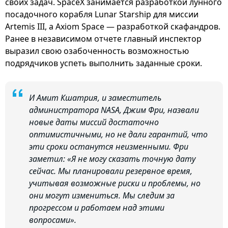
своих задач. SpaceX занимается разработкой лунного
посадочного корабля Lunar Starship для миссии
Artemis III, а Axiom Space — разработкой скафандров.
Ранее в независимом отчете главный инспектор
выразил свою озабоченность возможностью
подрядчиков успеть выполнить заданные сроки.
И Амит Кшатрия, и заместитель
администратора NASA, Джим Фри, назвали
новые даты миссий достаточно
оптимистичными, но не дали гарантий, что
эти сроки останутся неизменными. Фри
заметил: «Я не могу сказать точную дату
сейчас. Мы планировали резервное время,
учитывая возможные риски и проблемы, но
они могут измениться. Мы следим за
прогрессом и работаем над этими
вопросами».