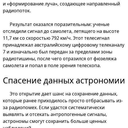
и «формирование луча», создающее направленный
радиопоток.
Результат оказался поразительным: ученые
отследили сигнал до самолета, летящего на высоте
11,7 км со скоростью 792 км/ч. Этот телесигнал
принадлежал австралийскому цифровому телеканалу
7 и изначально был передан за пределами зоны
радиотишины, после чего отразился от фюзеляжа
самолета и попал в поле зрения телескопа.
Спасение данных астрономии
Это открытие дает шанс на сохранение данных,
которые ранее приходилось просто отбрасывать из-
за радиопомех. Если удастся систематически
выявлять и отсекать антропогенные сигналы,
астрономы смогут сохранить больше ценных
наблюдений.