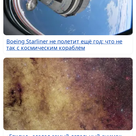
Boeing Starliner не полетит ещё год: что не
так с космическим кораблём