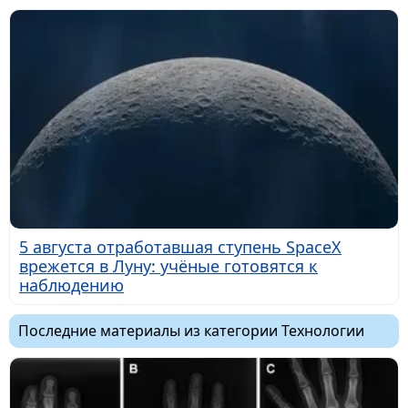
5 августа отработавшая ступень SpaceX
врежется в Луну: учёные готовятся к
наблюдению
Последние материалы из категории Технологии