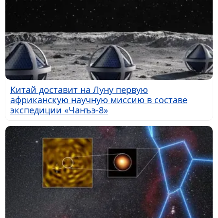
Китай доставит на Луну первую
африканскую научную миссию в составе
экспедиции «Чанъэ-8»