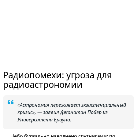
Радиопомехи: угроза для
радиоастрономии
«Астрономия переживает экзистенциальный
кризис», — заявил Джонатан Побер из
Университета Брауна.
Небо буквально наводнено спутниками: по