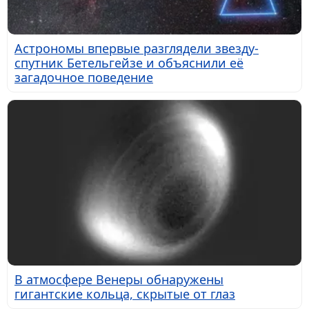
Астрономы впервые разглядели звезду-
спутник Бетельгейзе и объяснили её
загадочное поведение
В атмосфере Венеры обнаружены
гигантские кольца, скрытые от глаз