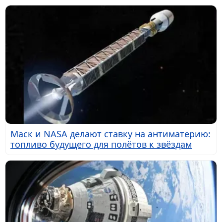
Маск и NASA делают ставку на антиматерию:
топливо будущего для полётов к звёздам