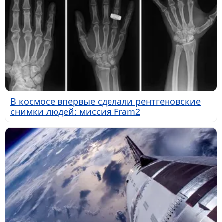
В космосе впервые сделали рентгеновские
снимки людей: миссия Fram2