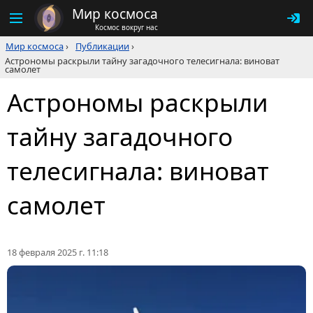
Мир космоса
Космос вокруг нас
Мир космоса
›
Публикации
›
Астрономы раскрыли тайну загадочного телесигнала: виноват
самолет
Астрономы раскрыли
тайну загадочного
телесигнала: виноват
самолет
18 февраля 2025 г. 11:18