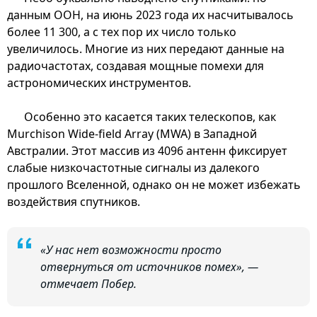
данным ООН, на июнь 2023 года их насчитывалось
более 11 300, а с тех пор их число только
увеличилось. Многие из них передают данные на
радиочастотах, создавая мощные помехи для
астрономических инструментов.
Особенно это касается таких телескопов, как
Murchison Wide-field Array (MWA) в Западной
Австралии. Этот массив из 4096 антенн фиксирует
слабые низкочастотные сигналы из далекого
прошлого Вселенной, однако он не может избежать
воздействия спутников.
«У нас нет возможности просто
отвернуться от источников помех», —
отмечает Побер.