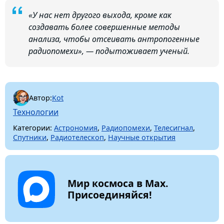
«У нас нет другого выхода, кроме как
создавать более совершенные методы
анализа, чтобы отсеивать антропогенные
радиопомехи», — подытоживает ученый.
Автор:
Kot
Технологии
Категории:
Астрономия
,
Радиопомехи
,
Телесигнал
,
Спутники
,
Радиотелескоп
,
Научные открытия
Мир космоса в Max.
Присоединяйся!