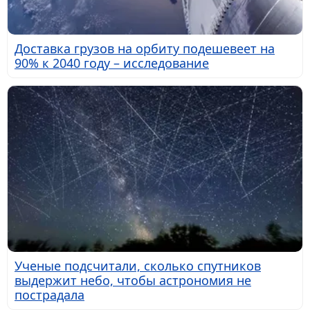
Доставка грузов на орбиту подешевеет на
90% к 2040 году – исследование
Ученые подсчитали, сколько спутников
выдержит небо, чтобы астрономия не
пострадала