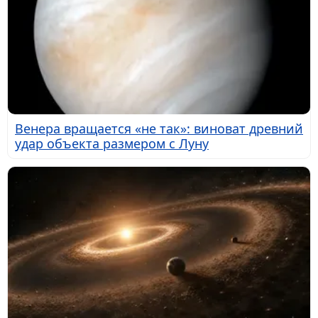
Венера вращается «не так»: виноват древний
удар объекта размером с Луну