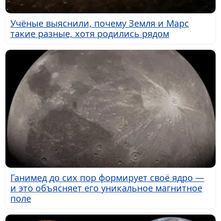
Учёные выяснили, почему Земля и Марс
такие разные, хотя родились рядом
Ганимед до сих пор формирует своё ядро —
и это объясняет его уникальное магнитное
поле