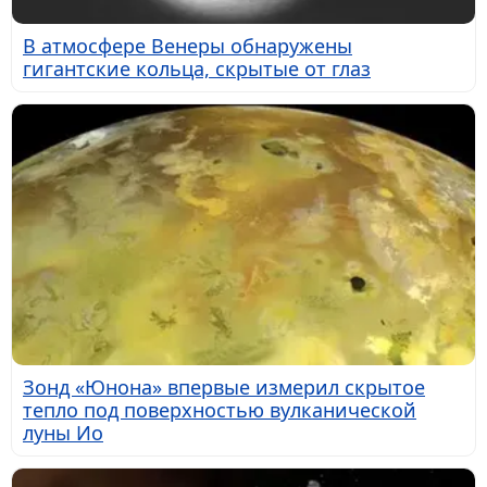
В атмосфере Венеры обнаружены
гигантские кольца, скрытые от глаз
Зонд «Юнона» впервые измерил скрытое
тепло под поверхностью вулканической
луны Ио