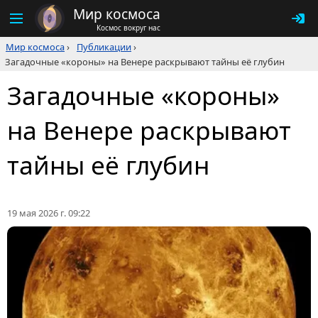
Мир космоса
Космос вокруг нас
Мир космоса
›
Публикации
›
Загадочные «короны» на Венере раскрывают тайны её глубин
Загадочные «короны»
на Венере раскрывают
тайны её глубин
19 мая 2026 г. 09:22