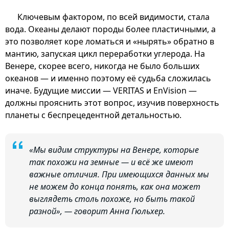
Ключевым фактором, по всей видимости, стала
вода. Океаны делают породы более пластичными, а
это позволяет коре ломаться и «нырять» обратно в
мантию, запуская цикл переработки углерода. На
Венере, скорее всего, никогда не было больших
океанов — и именно поэтому её судьба сложилась
иначе. Будущие миссии — VERITAS и EnVision —
должны прояснить этот вопрос, изучив поверхность
планеты с беспрецедентной детальностью.
«Мы видим структуры на Венере, которые
так похожи на земные — и всё же имеют
важные отличия. При имеющихся данных мы
не можем до конца понять, как она может
выглядеть столь похоже, но быть такой
разной», — говорит Анна Гюльхер.