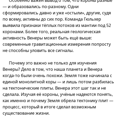
Особенно важен вывод о том, что короны разные
— и образовались по-разному. Одни
сформировались давно и уже «остыли», другие, судя
по всему, активны до сих пор. Команда Гюльхер
выявила признаки тёплых потоков из мантии под 52
коронами. Более того, реальная геологическая
активность Венеры может быть ещё выше:
современные гравитационные измерения попросту
не способны уловить все сигналы.
Почему это важно не только для изучения
Венеры? Дело в том, что наша планета и Венера
когда-то были очень похожи. Земля тоже начинала с
единой монолитной коры — и лишь потом разбилась
на тектонические плиты. Венера этот шаг так и не
сделала. Изучая её короны, учёные надеются понять,
как именно и почему Земля обрела тектонику плит —
процесс, который в итоге сделал возможным
существование жизни.