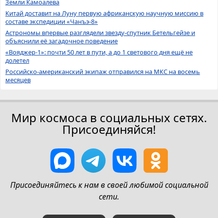
Земли Камоалева
Китай доставит на Луну первую африканскую научную миссию в
составе экспедиции «Чанъэ-8»
Астрономы впервые разглядели звезду-спутник Бетельгейзе и
объяснили её загадочное поведение
«Вояджер-1»: почти 50 лет в пути, а до 1 светового дня ещё не
долетел
Российско-американский экипаж отправился на МКС на восемь
месяцев
Мир космоса в социальных сетях.
Присоединяйся!
Присоединяйтесь к нам в своей любимой социальной
сети.