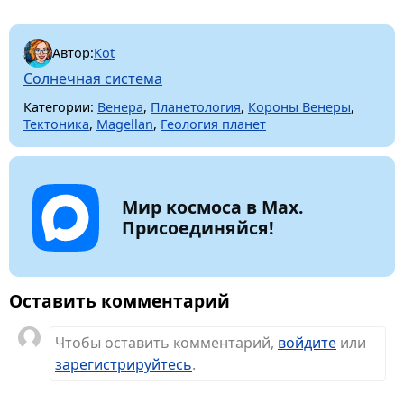
Автор:
Kot
Солнечная система
Категории:
Венера
,
Планетология
,
Короны Венеры
,
Тектоника
,
Magellan
,
Геология планет
Мир космоса в Max.
Присоединяйся!
Оставить комментарий
Чтобы оставить комментарий,
войдите
или
зарегистрируйтесь
.