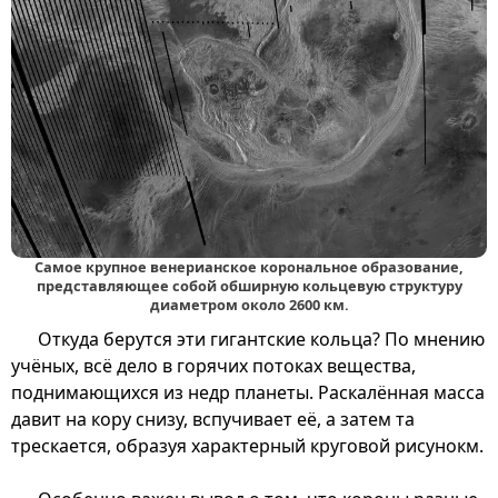
Самое крупное венерианское корональное образование,
представляющее собой обширную кольцевую структуру
диаметром около 2600 км.
Откуда берутся эти гигантские кольца? По мнению
учёных, всё дело в горячих потоках вещества,
поднимающихся из недр планеты. Раскалённая масса
давит на кору снизу, вспучивает её, а затем та
трескается, образуя характерный круговой рисунокм.