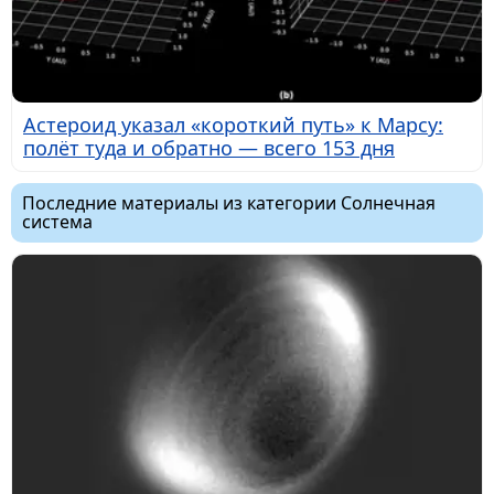
Астероид указал «короткий путь» к Марсу:
полёт туда и обратно — всего 153 дня
Последние материалы из категории Солнечная
система