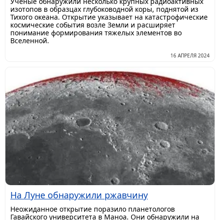
Ученые обнаружили несколько крупных радиоактивных
изотопов в образцах глубоководной коры, поднятой из
Тихого океана. Открытие указывает на катастрофические
космические события возле Земли и расширяет
понимание формирования тяжелых элементов во
Вселенной.
16 АПРЕЛЯ 2024
На Луне обнаружили ржавчину
Неожиданное открытие поразило планетологов
Гавайского университета в Маноа. Они обнаружили на