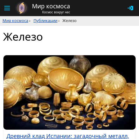
Мир космоса
Космос вокруг нас
Мир космоса
›
Публикации
›
Железо
Железо
Древний клад Испании: загадочный металл,