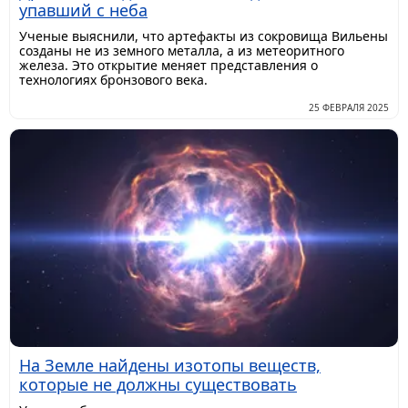
упавший с неба
Ученые выяснили, что артефакты из сокровища Вильены
созданы не из земного металла, а из метеоритного
железа. Это открытие меняет представления о
технологиях бронзового века.
25 ФЕВРАЛЯ 2025
На Земле найдены изотопы веществ,
которые не должны существовать