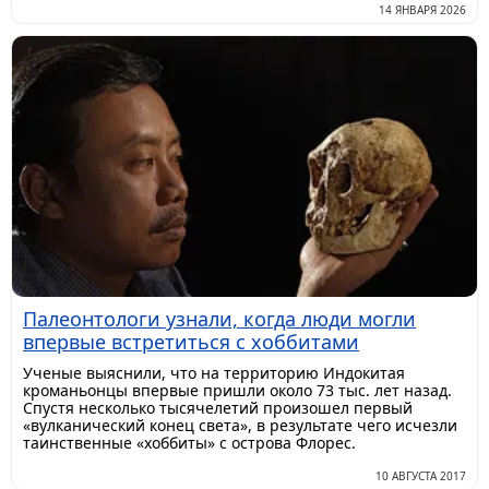
14 ЯНВАРЯ 2026
Палеонтологи узнали, когда люди могли
впервые встретиться с хоббитами
​Ученые выяснили, что на территорию Индокитая
кроманьонцы впервые пришли около 73 тыс. лет назад.
Спустя несколько тысячелетий произошел первый
«вулканический конец света», в результате чего исчезли
таинственные «хоббиты» с острова Флорес.
10 АВГУСТА 2017