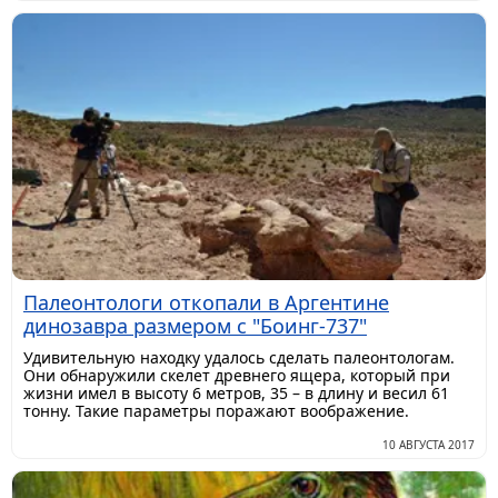
Палеонтологи откопали в Аргентине
динозавра размером с "Боинг-737"
Удивительную находку удалось сделать палеонтологам.
Они обнаружили скелет древнего ящера, который при
жизни имел в высоту 6 метров, 35 – в длину и весил 61
тонну. Такие параметры поражают воображение.
10 АВГУСТА 2017