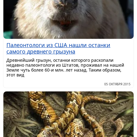
Палеонтологи из США нашли останки
самого древнего грызуна
Древнейший грызун, останки которого раскопали
недавно палеонтологи из Штатов, проживал на нашей
Земле чуть более 60-и млн. лет назад. Таким образом,
этот вид
05 ОКТЯБРЯ 2015