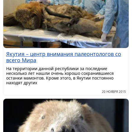
Якутия – центр внимания палеонтологов со
всего Мира
На территории данной республики за последние
несколько лет нашли очень хорошо сохранившиеся
останки мамонтов. Кроме этого, в Якутии постоянно
находят других
20 НОЯБРЯ 2015