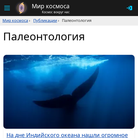
Мир космоса
Космос вокруг нас
Мир космоса
›
Публикации
›
Палеонтология
Палеонтология
На дне Индийского океана нашли огромное