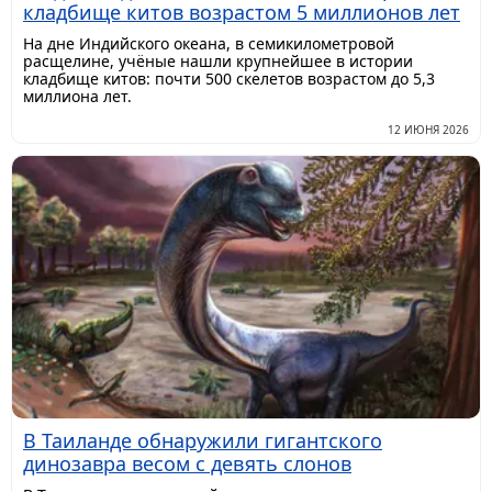
кладбище китов возрастом 5 миллионов лет
На дне Индийского океана, в семикилометровой
расщелине, учёные нашли крупнейшее в истории
кладбище китов: почти 500 скелетов возрастом до 5,3
миллиона лет.
12 ИЮНЯ 2026
В Таиланде обнаружили гигантского
динозавра весом с девять слонов