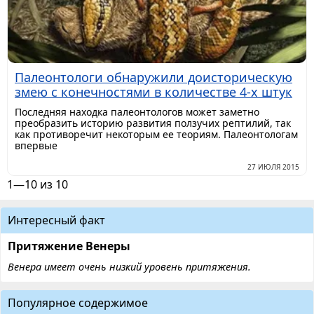
Палеонтологи обнаружили доисторическую
змею с конечностями в количестве 4-х штук
Последняя находка палеонтологов может заметно
преобразить историю развития ползучих рептилий, так
как противоречит некоторым ее теориям. Палеонтологам
впервые
27 ИЮЛЯ 2015
1—10 из 10
Интересный факт
Притяжение Венеры
Венера имеет очень низкий уровень притяжения.
Популярное содержимое