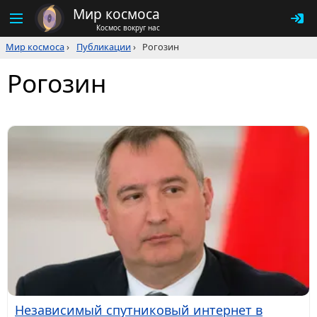
Мир космоса
Космос вокруг нас
Мир космоса
›
Публикации
›
Рогозин
Рогозин
Независимый спутниковый интернет в