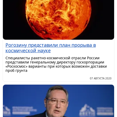
Рогозину представили план прорыва в
космической науке
Специалисты ракетно-космической отрасли России
представили генеральному директору госкорпорации
«Роскосмос» варианты при которых возможен доставки
проб грунта
07 АВГУСТА 2020