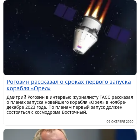
Рогозин рассказал о сроках первого запуска
корабля «Орел»
Дмитрий Рогозин в интервью журналисту ТАСС рассказал
о планах запуска новейшего корабля «Орел» в ноябре-
декабре 2023 года. По планам первый запуск должен
состояться с космодрома Восточный.
09 ОКТЯБРЯ 2020