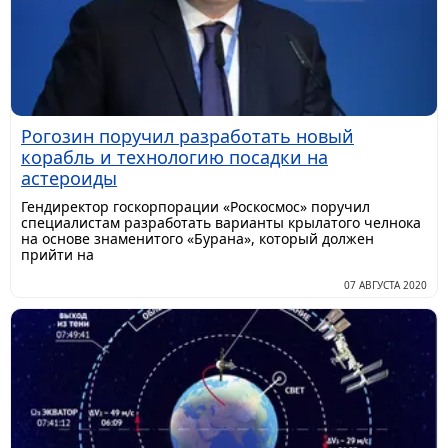
Рогозин поручил разработать новый
корабль и технологию посадки на
астероиды
Гендиректор госкорпорации «Роскосмос» поручил
специалистам разработать варианты крылатого челнока
на основе знаменитого «Бурана», который должен
прийти на
07 АВГУСТА 2020