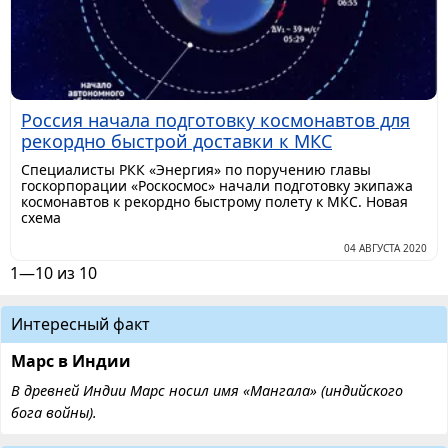
Россия начала подготовку космонавтов для
рекордно быстрой доставки к МКС
Специалисты РКК «Энергия» по поручению главы
госкорпорации «Роскосмос» начали подготовку экипажа
космонавтов к рекордно быстрому полету к МКС. Новая
схема
04 АВГУСТА 2020
1—10 из 10
Интересный факт
Марс в Индии
В древней Индии Марс носил имя «Мангала» (индийского
бога войны).