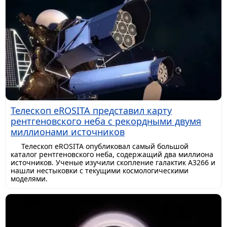
Телескоп eROSITA представил карту
рентгеновского неба с рекордными двумя
миллионами источников
Телескоп eROSITA опубликовал самый большой
каталог рентгеновского неба, содержащий два миллиона
источников. Ученые изучили скопление галактик A3266 и
нашли нестыковки с текущими космологическими
моделями.