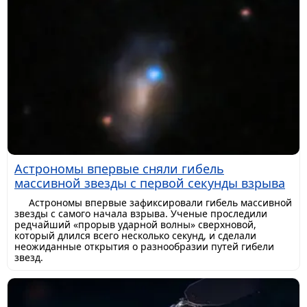
Астрономы впервые сняли гибель
массивной звезды с первой секунды взрыва
Астрономы впервые зафиксировали гибель массивной
звезды с самого начала взрыва. Ученые проследили
редчайший «прорыв ударной волны» сверхновой,
который длился всего несколько секунд, и сделали
неожиданные открытия о разнообразии путей гибели
звезд.