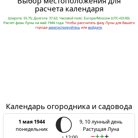
Выбор местоположения для
расчета календаря
Широта: 55.75; Долгота: 37.62; Часовой пояс: Europe/Moscow (UTC+03:00).
Расчет фазы Луны на май 1944 года.
Чтобы рассчитать фазу Луны для Вашего
города
зарегистрируйтесь
или
войдите
.
Календарь огородника и садовода
1 мая 1944
9, 10 лунный день
понедельник
Растущая Луна
−
+
+
±
↑ 12:00