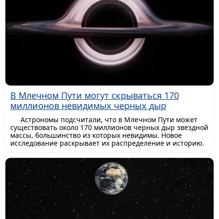
В Млечном Пути могут скрываться 170
миллионов невидимых черных дыр
Астрономы подсчитали, что в Млечном Пути может
существовать около 170 миллионов черных дыр звездной
массы, большинство из которых невидимы. Новое
исследование раскрывает их распределение и историю.