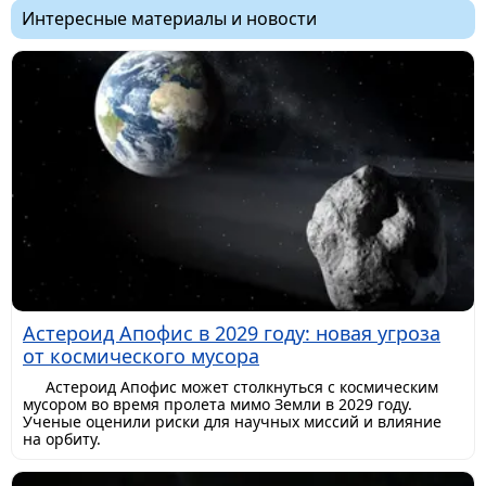
Интересные материалы и новости
Астероид Апофис в 2029 году: новая угроза
от космического мусора
Астероид Апофис может столкнуться с космическим
мусором во время пролета мимо Земли в 2029 году.
Ученые оценили риски для научных миссий и влияние
на орбиту.