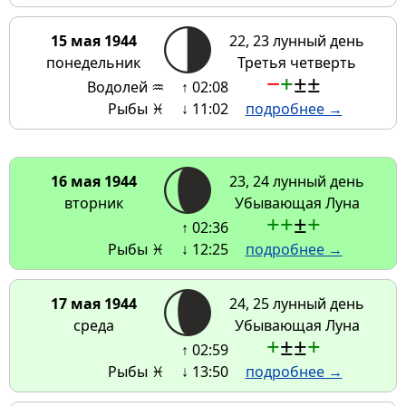
15 мая 1944
22, 23 лунный день
понедельник
Третья четверть
−
+
±
±
Водолей ♒
↑ 02:08
Рыбы ♓
↓ 11:02
подробнее →
16 мая 1944
23, 24 лунный день
вторник
Убывающая Луна
+
+
±
+
↑ 02:36
Рыбы ♓
↓ 12:25
подробнее →
17 мая 1944
24, 25 лунный день
среда
Убывающая Луна
+
±
±
+
↑ 02:59
Рыбы ♓
↓ 13:50
подробнее →