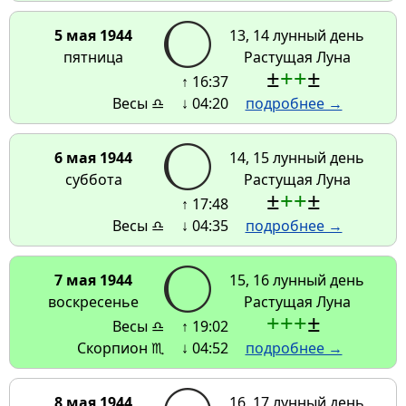
5 мая 1944
13, 14 лунный день
пятница
Растущая Луна
±
+
+
±
↑ 16:37
Весы ♎
↓ 04:20
подробнее →
6 мая 1944
14, 15 лунный день
суббота
Растущая Луна
±
+
+
±
↑ 17:48
Весы ♎
↓ 04:35
подробнее →
7 мая 1944
15, 16 лунный день
воскресенье
Растущая Луна
+
+
+
±
Весы ♎
↑ 19:02
Скорпион ♏
↓ 04:52
подробнее →
8 мая 1944
16, 17 лунный день