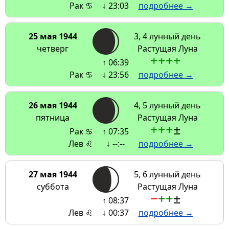
Рак ♋
↓ 23:03
подробнее →
25 мая 1944
3, 4 лунный день
четверг
Растущая Луна
+
+
+
+
↑ 06:39
Рак ♋
↓ 23:56
подробнее →
26 мая 1944
4, 5 лунный день
пятница
Растущая Луна
+
+
+
±
Рак ♋
↑ 07:35
Лев ♌
↓ --:--
подробнее →
27 мая 1944
5, 6 лунный день
суббота
Растущая Луна
−
+
+
±
↑ 08:37
Лев ♌
↓ 00:37
подробнее →