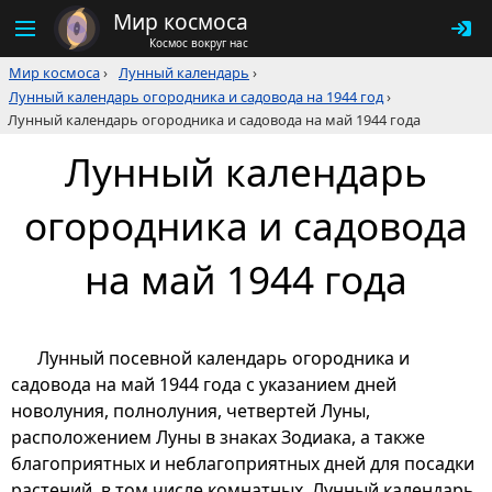
Мир космоса
Космос вокруг нас
Мир космоса
›
Лунный календарь
›
Лунный календарь огородника и садовода на 1944 год
›
Лунный календарь огородника и садовода на май 1944 года
Лунный календарь
огородника и садовода
на май 1944 года
Лунный посевной календарь огородника и
садовода на май 1944 года с указанием дней
новолуния, полнолуния, четвертей Луны,
расположением Луны в знаках Зодиака, а также
благоприятных и неблагоприятных дней для посадки
растений, в том числе комнатных. Лунный календарь