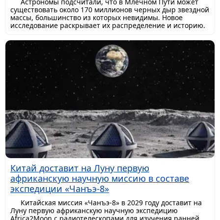
Астрономы подсчитали, что в Млечном Пути может
существовать около 170 миллионов черных дыр звездной
массы, большинство из которых невидимы. Новое
исследование раскрывает их распределение и историю.
Китай доставит на Луну первую
африканскую научную миссию в составе
экспедиции «Чанъэ-8»
Китайская миссия «Чанъэ-8» в 2029 году доставит на
Луну первую африканскую научную экспедицию
Africa2Moon с радиотелескопами для изучения ранней