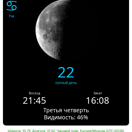
♋
Рак
22
лунный день
Восход
Закат
21:45
16:08
Третья четверть
Видимость: 46%
Широта: 55.75; Долгота: 37.62; Часовой пояс: Europe/Moscow (UTC+03:00).