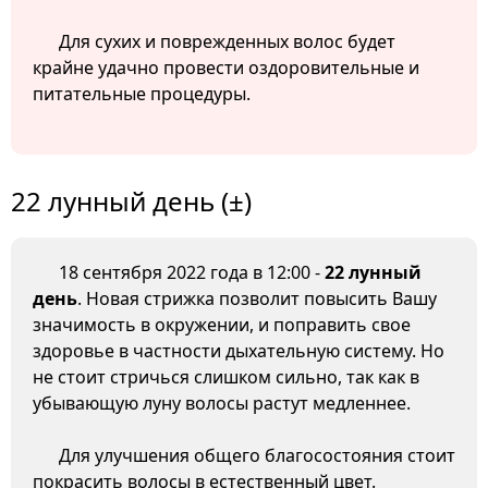
Для сухих и поврежденных волос будет
крайне удачно провести оздоровительные и
питательные процедуры.
22 лунный день (±)
18 сентября 2022 года в 12:00 -
22 лунный
день
. Новая стрижка позволит повысить Вашу
значимость в окружении, и поправить свое
здоровье в частности дыхательную систему. Но
не стоит стричься слишком сильно, так как в
убывающую луну волосы растут медленнее.
Для улучшения общего благосостояния стоит
покрасить волосы в естественный цвет.