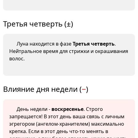
Третья четверть (±)
Луна находится в фазе
Третья четверть
.
Нейтральное время для стрижки и окрашивания
волос.
Влияние дня недели (
−
)
День недели -
воскресенье
. Строго
запрещается! В этот день ваша связь с личным
эгрегором (ангелом-хранителем) максимально
крепка. Если в этот день что-то менять в