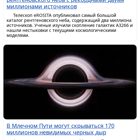
миллионами источников
Телескоп eROSITA опубликовал самый большой
каталог рентгеновского неба, содержащий два миллиона
источников. Ученые изучили скопление галактик A3266 и
нашли нестыковки с текущими космологическими
моделями.
В Млечном Пути могут скрываться 170
миллионов невидимых черных дыр