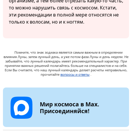
организме, а тем более отрезать какую-то часть,
то можно нарушить связь с космосом. Кстати,
эти рекомендации в полной мере относятся не
только к волосам, но и к ногтям.
Помните, что знак зодиака является самым важным в определении
влияния Луны, затем лунный день, а уже потом фаза Луны и день недели. Не
забывайте, что лунный календарь имеет рекомендательный характер. При
принятии важных решений полагайтесь больше на специалистов и на себя.
Если Вы считаете, что наш лунный календарь делает расчеты неправильно,
прочитайте
вопросы и ответы
.
Мир космоса в Max.
Присоединяйся!