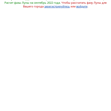
Расчет фазы Луны на сентябрь 2022 года.
Чтобы рассчитать фазу Луны для
Вашего города
зарегистрируйтесь
или
войдите
.