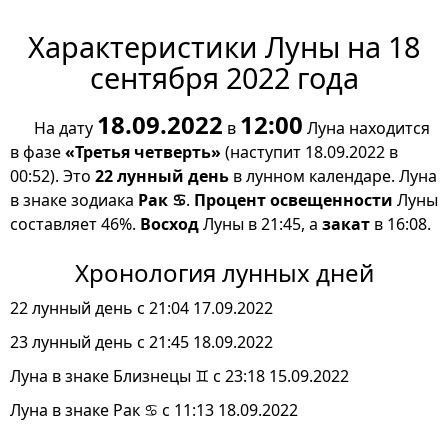
Характеристики Луны на 18
сентября 2022 года
18.09.2022
12:00
На дату
в
Луна находится
в фазе
«Третья четверть»
(наступит 18.09.2022 в
00:52). Это
22 лунный день
в лунном календаре. Луна
в знаке зодиака
Рак ♋
.
Процент освещенности
Луны
составляет 46%.
Восход
Луны в 21:45, а
закат
в 16:08.
Хронология лунных дней
22 лунный день с 21:04 17.09.2022
23 лунный день с 21:45 18.09.2022
Луна в знаке Близнецы ♊ с 23:18 15.09.2022
Луна в знаке Рак ♋ с 11:13 18.09.2022