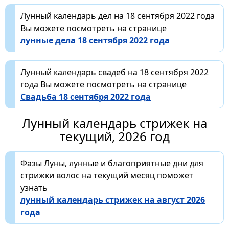
Лунный календарь дел на 18 сентября 2022 года
Вы можете посмотреть на странице
лунные дела 18 сентября 2022 года
Лунный календарь свадеб на 18 сентября 2022
года Вы можете посмотреть на странице
Свадьба 18 сентября 2022 года
Лунный календарь стрижек на
текущий, 2026 год
Фазы Луны, лунные и благоприятные дни для
стрижки волос на текущий месяц поможет
узнать
лунный календарь стрижек на август 2026
года