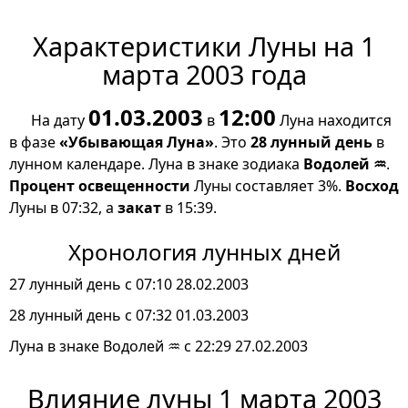
Характеристики Луны на 1
марта 2003 года
01.03.2003
12:00
На дату
в
Луна находится
в фазе
«Убывающая Луна»
. Это
28 лунный день
в
лунном календаре. Луна в знаке зодиака
Водолей ♒
.
Процент освещенности
Луны составляет 3%.
Восход
Луны в 07:32, а
закат
в 15:39.
Хронология лунных дней
27 лунный день с 07:10 28.02.2003
28 лунный день с 07:32 01.03.2003
Луна в знаке Водолей ♒ с 22:29 27.02.2003
Влияние луны 1 марта 2003