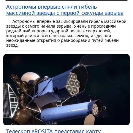
Астрономы впервые сняли гибель
массивной звезды с первой секунды взрыва
Астрономы впервые зафиксировали гибель массивной
звезды с самого начала взрыва. Ученые проследили
редчайший «прорыв ударной волны» сверхновой,
который длился всего несколько секунд, и сделали
неожиданные открытия о разнообразии путей гибели
звезд.
Телескоп eROSITA представил карту