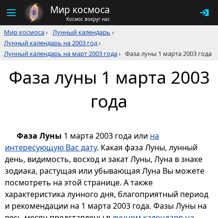
Мир космоса
Космос вокруг нас
Мир космоса
›
Лунный календарь
›
Лунный календарь на 2003 год
›
Лунный календарь на март 2003 года
›
Фаза луны 1 марта 2003 года
Фаза луны 1 марта 2003
года
Фаза Луны
1 марта 2003 года или
на
интересующую Вас дату
. Какая фаза Луны, лунный
день, видимость, восход и закат Луны, Луна в знаке
зодиака, растущая или убывающая Луна Вы можете
посмотреть на этой странице. А также
характеристика лунного дня, благоприятный период
и рекомендации на 1 марта 2003 года. Фазы Луны на
весь месяц представлены в
лунном календаре на