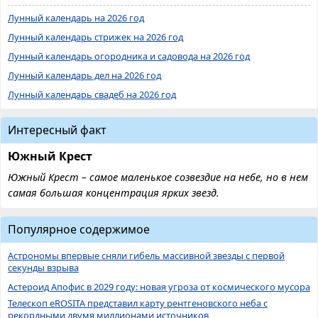
Лунный календарь на 2026 год
Лунный календарь стрижек на 2026 год
Лунный календарь огородника и садовода на 2026 год
Лунный календарь дел на 2026 год
Лунный календарь свадеб на 2026 год
Интересный факт
Южный Крест
Южный Крест – самое маленькое созвездие на небе, но в нем
самая большая концентрация ярких звезд.
Популярное содержимое
Астрономы впервые сняли гибель массивной звезды с первой
секунды взрыва
Астероид Апофис в 2029 году: новая угроза от космического мусора
Телескоп eROSITA представил карту рентгеновского неба с
рекордными двумя миллионами источников