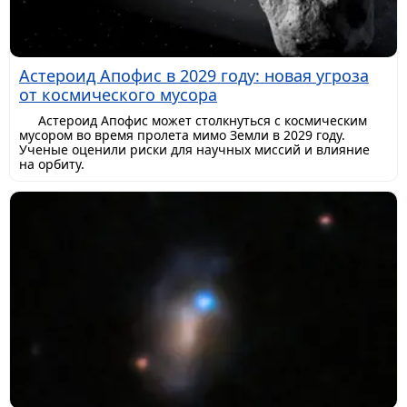
Астероид Апофис в 2029 году: новая угроза
от космического мусора
Астероид Апофис может столкнуться с космическим
мусором во время пролета мимо Земли в 2029 году.
Ученые оценили риски для научных миссий и влияние
на орбиту.