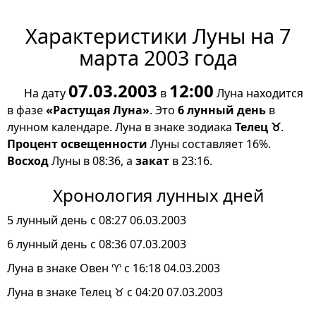
Характеристики Луны на 7
марта 2003 года
07.03.2003
12:00
На дату
в
Луна находится
в фазе
«Растущая Луна»
. Это
6 лунный день
в
лунном календаре. Луна в знаке зодиака
Телец ♉
.
Процент освещенности
Луны составляет 16%.
Восход
Луны в 08:36, а
закат
в 23:16.
Хронология лунных дней
5 лунный день с 08:27 06.03.2003
6 лунный день с 08:36 07.03.2003
Луна в знаке Овен ♈ с 16:18 04.03.2003
Луна в знаке Телец ♉ с 04:20 07.03.2003