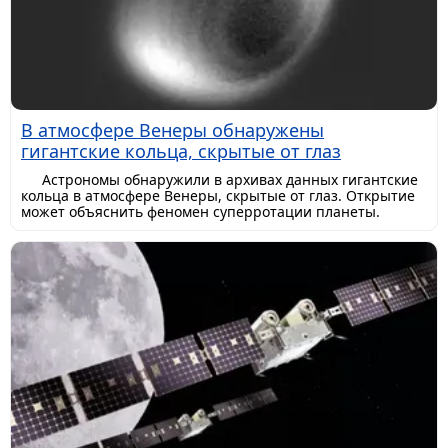
В атмосфере Венеры обнаружены
гигантские кольца, скрытые от глаз
Астрономы обнаружили в архивах данных гигантские
кольца в атмосфере Венеры, скрытые от глаз. Открытие
может объяснить феномен суперротации планеты.