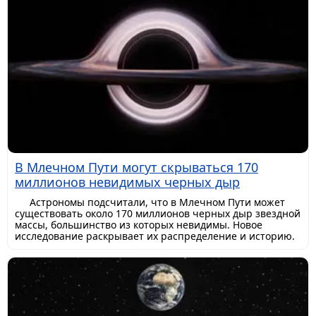
В Млечном Пути могут скрываться 170
миллионов невидимых черных дыр
Астрономы подсчитали, что в Млечном Пути может
существовать около 170 миллионов черных дыр звездной
массы, большинство из которых невидимы. Новое
исследование раскрывает их распределение и историю.