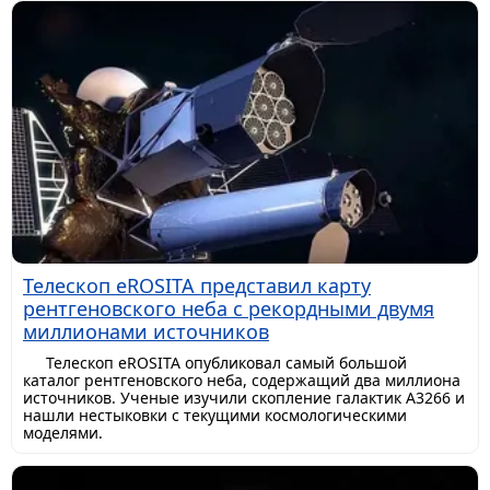
Телескоп eROSITA представил карту
рентгеновского неба с рекордными двумя
миллионами источников
Телескоп eROSITA опубликовал самый большой
каталог рентгеновского неба, содержащий два миллиона
источников. Ученые изучили скопление галактик A3266 и
нашли нестыковки с текущими космологическими
моделями.