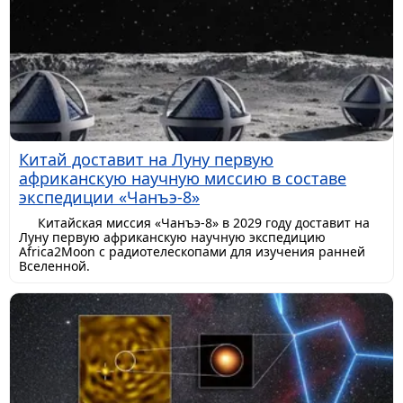
Китай доставит на Луну первую
африканскую научную миссию в составе
экспедиции «Чанъэ-8»
Китайская миссия «Чанъэ-8» в 2029 году доставит на
Луну первую африканскую научную экспедицию
Africa2Moon с радиотелескопами для изучения ранней
Вселенной.