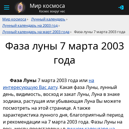
Мир космоса
Космос вокруг нас
Мир космоса
›
Лунный календарь
›
Лунный календарь на 2003 год
›
Лунный календарь на март 2003 года
›
Фаза луны 7 марта 2003 года
Фаза луны 7 марта 2003
года
Фаза Луны
7 марта 2003 года или
на
интересующую Вас дату
. Какая фаза Луны, лунный
день, видимость, восход и закат Луны, Луна в знаке
зодиака, растущая или убывающая Луна Вы можете
посмотреть на этой странице. А также
характеристика лунного дня, благоприятный период
и рекомендации на 7 марта 2003 года. Фазы Луны на
весь месяц представлены в
лунном календаре на