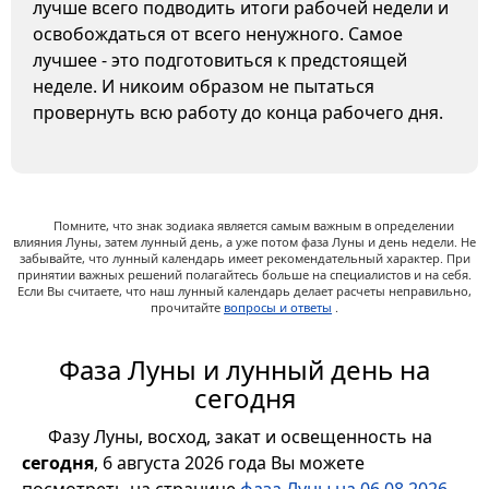
лучше всего подводить итоги рабочей недели и
освобождаться от всего ненужного. Самое
лучшее - это подготовиться к предстоящей
неделе. И никоим образом не пытаться
провернуть всю работу до конца рабочего дня.
Помните, что знак зодиака является самым важным в определении
влияния Луны, затем лунный день, а уже потом фаза Луны и день недели. Не
забывайте, что лунный календарь имеет рекомендательный характер. При
принятии важных решений полагайтесь больше на специалистов и на себя.
Если Вы считаете, что наш лунный календарь делает расчеты неправильно,
прочитайте
вопросы и ответы
.
Фаза Луны и лунный день на
сегодня
Фазу Луны, восход, закат и освещенность на
сегодня
, 6 августа 2026 года Вы можете
посмотреть на странице
фаза Луны на 06.08.2026
,