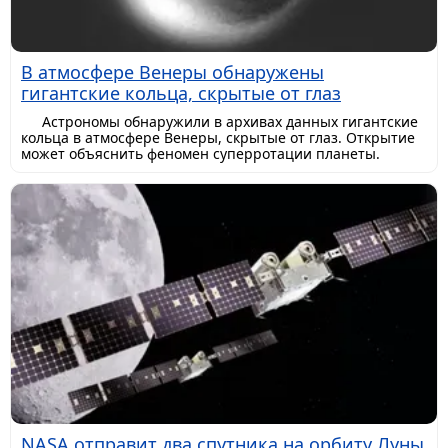
В атмосфере Венеры обнаружены
гигантские кольца, скрытые от глаз
Астрономы обнаружили в архивах данных гигантские
кольца в атмосфере Венеры, скрытые от глаз. Открытие
может объяснить феномен суперротации планеты.
NASA отправит два спутника на орбиту Луны