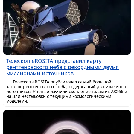
Телескоп eROSITA представил карту
рентгеновского неба с рекордными двумя
миллионами источников
Телескоп eROSITA опубликовал самый большой
каталог рентгеновского неба, содержащий два миллиона
источников. Ученые изучили скопление галактик A3266 и
нашли нестыковки с текущими космологическими
моделями.