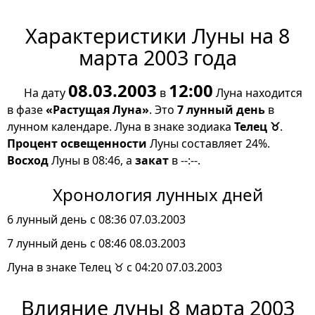
Характеристики Луны на 8
марта 2003 года
08.03.2003
12:00
На дату
в
Луна находится
в фазе
«Растущая Луна»
. Это
7 лунный день
в
лунном календаре. Луна в знаке зодиака
Телец ♉
.
Процент освещенности
Луны составляет 24%.
Восход
Луны в 08:46, а
закат
в --:--.
Хронология лунных дней
6 лунный день с 08:36 07.03.2003
7 лунный день с 08:46 08.03.2003
Луна в знаке Телец ♉ с 04:20 07.03.2003
Влияние луны 8 марта 2003