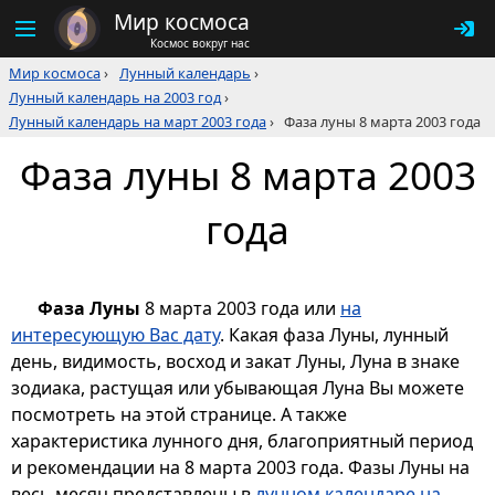
Мир космоса
Космос вокруг нас
Мир космоса
›
Лунный календарь
›
Лунный календарь на 2003 год
›
Лунный календарь на март 2003 года
›
Фаза луны 8 марта 2003 года
Фаза луны 8 марта 2003
года
Фаза Луны
8 марта 2003 года или
на
интересующую Вас дату
. Какая фаза Луны, лунный
день, видимость, восход и закат Луны, Луна в знаке
зодиака, растущая или убывающая Луна Вы можете
посмотреть на этой странице. А также
характеристика лунного дня, благоприятный период
и рекомендации на 8 марта 2003 года. Фазы Луны на
весь месяц представлены в
лунном календаре на