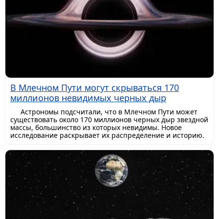
В Млечном Пути могут скрываться 170
миллионов невидимых черных дыр
Астрономы подсчитали, что в Млечном Пути может
существовать около 170 миллионов черных дыр звездной
массы, большинство из которых невидимы. Новое
исследование раскрывает их распределение и историю.