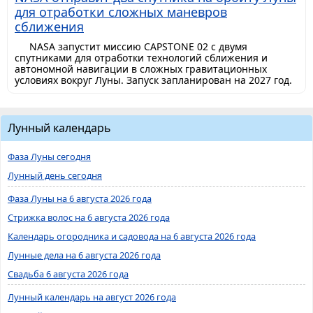
для отработки сложных маневров
сближения
NASA запустит миссию CAPSTONE 02 с двумя
спутниками для отработки технологий сближения и
автономной навигации в сложных гравитационных
условиях вокруг Луны. Запуск запланирован на 2027 год.
Лунный календарь
Фаза Луны сегодня
Лунный день сегодня
Фаза Луны на 6 августа 2026 года
Стрижка волос на 6 августа 2026 года
Календарь огородника и садовода на 6 августа 2026 года
Лунные дела на 6 августа 2026 года
Свадьба 6 августа 2026 года
Лунный календарь на август 2026 года