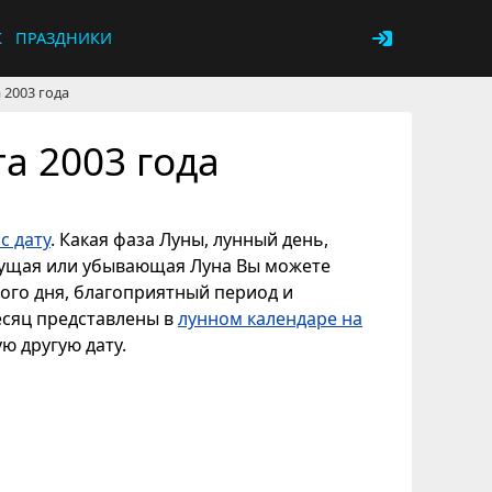
К
ПРАЗДНИКИ
 2003 года
а 2003 года
с дату
. Какая фаза Луны, лунный день,
астущая или убывающая Луна Вы можете
ного дня, благоприятный период и
есяц представлены в
лунном календаре на
ую другую дату.