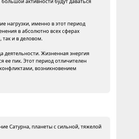
 большой активности будут даваться
ие нагрузки, именно в этот период
нения в абсолютно всех сферах
 так и в деловом.
да деятельности. Жизненная энергия
я ее пик. Этот период отличителен
конфликтами, возникновением
яние Сатурна, планеты с сильной, тяжелой