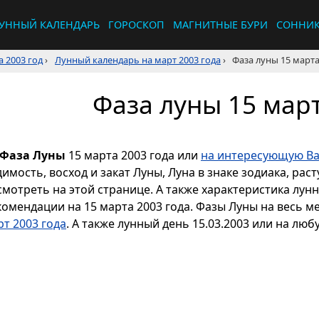
УННЫЙ КАЛЕНДАРЬ
ГОРОСКОП
МАГНИТНЫЕ БУРИ
СОННИ
 2003 год
›
Лунный календарь на март 2003 года
›
Фаза луны 15 марта
Фаза луны 15 март
Фаза Луны
15 марта 2003 года или
на интересующую Ва
димость, восход и закат Луны, Луна в знаке зодиака, р
смотреть на этой странице. А также характеристика лун
комендации на 15 марта 2003 года. Фазы Луны на весь м
рт 2003 года
. А также лунный день 15.03.2003 или на люб