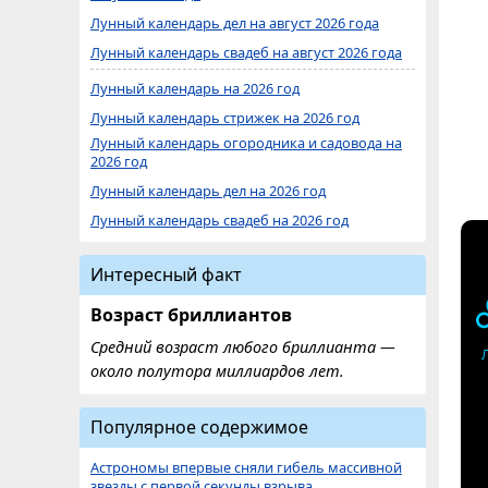
Лунный календарь дел на август 2026 года
Лунный календарь свадеб на август 2026 года
Лунный календарь на 2026 год
Лунный календарь стрижек на 2026 год
Лунный календарь огородника и садовода на
2026 год
Лунный календарь дел на 2026 год
Лунный календарь свадеб на 2026 год
Интересный факт
Возраст бриллиантов
Средний возраст любого бриллианта —
около полутора миллиардов лет.
Популярное содержимое
Астрономы впервые сняли гибель массивной
звезды с первой секунды взрыва