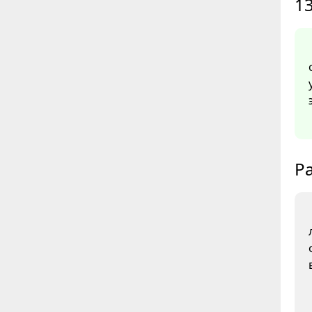
13
Ра