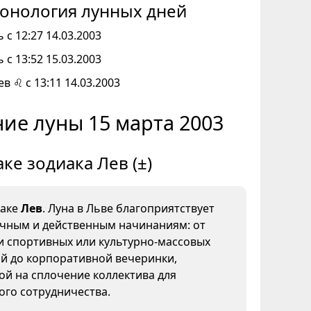
онология лунных дней
 с 12:27 14.03.2003
 с 13:52 15.03.2003
ев ♌ с 13:11 14.03.2003
ие луны 15 марта 2003
аке зодиака Лев (±)
наке
Лев
. Луна в Льве благоприятствует
ичным и действенным начинаниям: от
и спортивных или культурно-массовых
й до корпоративной вечеринки,
й на сплочение коллектива для
ого сотрудничества.