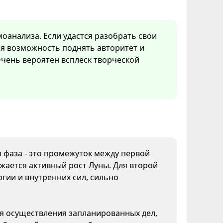
моанализа. Если удастся разобрать свои
ная возможность поднять авторитет и
Очень вероятен всплеск творческой
я фаза - это промежуток между первой
жается активный рост Луны. Для второй
гии и внутренних сил, сильно
ля осуществления запланированных дел,