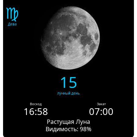
♍
Дева
15
лунный день
Восход
Закат
16:58
07:00
Растущая Луна
Видимость: 98%