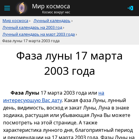
Мир космоса
Космос вокруг нас
Мир космоса
›
Лунный календарь
›
Лунный календарь на 2003 год
›
Лунный календарь на март 2003 года
›
Фаза луны 17 марта 2003 года
Фаза луны 17 марта
2003 года
Фаза Луны
17 марта 2003 года или
на
интересующую Вас дату
. Какая фаза Луны, лунный
день, видимость, восход и закат Луны, Луна в знаке
зодиака, растущая или убывающая Луна Вы можете
посмотреть на этой странице. А также
характеристика лунного дня, благоприятный период
и рекомендации на 17 марта 2003 года. Фазы Луны на