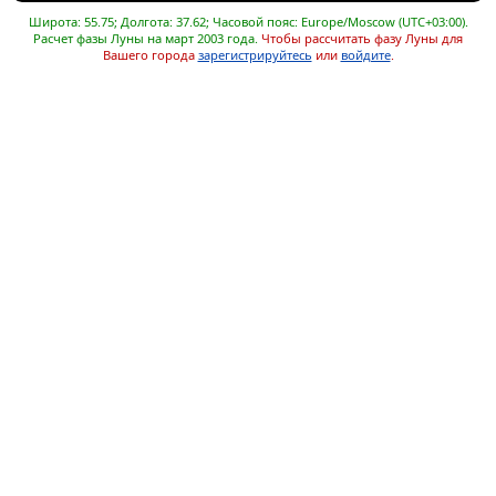
Широта: 55.75; Долгота: 37.62; Часовой пояс: Europe/Moscow (UTC+03:00).
Расчет фазы Луны на март 2003 года.
Чтобы рассчитать фазу Луны для
Вашего города
зарегистрируйтесь
или
войдите
.