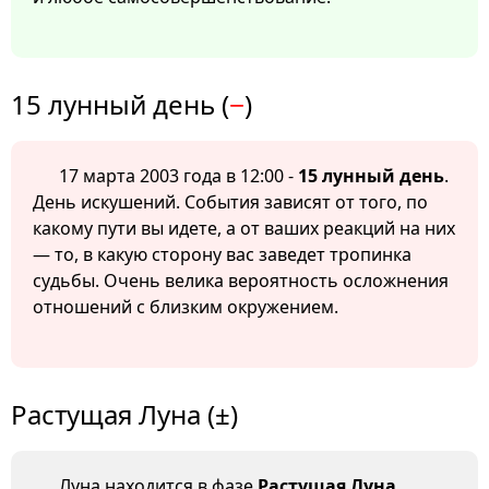
15 лунный день (
−
)
17 марта 2003 года в 12:00 -
15 лунный день
.
День искушений. События зависят от того, по
какому пути вы идете, а от ваших реакций на них
— то, в какую сторону вас заведет тропинка
судьбы. Очень велика вероятность осложнения
отношений с близким окружением.
Растущая Луна (±)
Луна находится в фазе
Растущая Луна
.