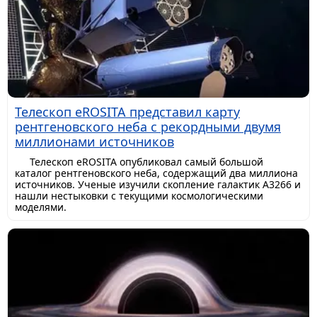
Телескоп eROSITA представил карту
рентгеновского неба с рекордными двумя
миллионами источников
Телескоп eROSITA опубликовал самый большой
каталог рентгеновского неба, содержащий два миллиона
источников. Ученые изучили скопление галактик A3266 и
нашли нестыковки с текущими космологическими
моделями.