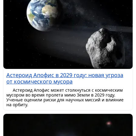
Астероид Апофис в 2029 году: новая угроза
от космического мусора
Астероид Апофис может столкнуться с космическим
мусором во время пролета мимо Земли в 2029 году.
Ученые оценили риски для научных миссий и влияние
на орбиту.