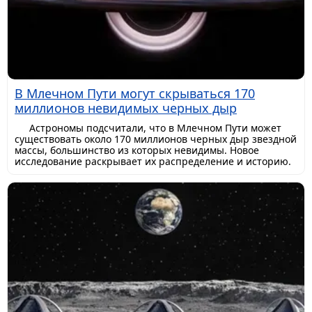
В Млечном Пути могут скрываться 170
миллионов невидимых черных дыр
Астрономы подсчитали, что в Млечном Пути может
существовать около 170 миллионов черных дыр звездной
массы, большинство из которых невидимы. Новое
исследование раскрывает их распределение и историю.