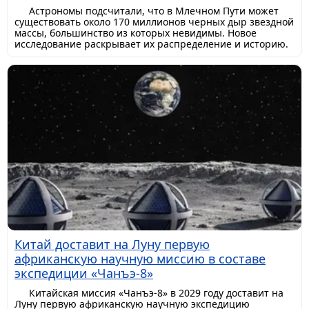
Астрономы подсчитали, что в Млечном Пути может
существовать около 170 миллионов черных дыр звездной
массы, большинство из которых невидимы. Новое
исследование раскрывает их распределение и историю.
Китай доставит на Луну первую
африканскую научную миссию в составе
экспедиции «Чанъэ-8»
Китайская миссия «Чанъэ-8» в 2029 году доставит на
Луну первую африканскую научную экспедицию