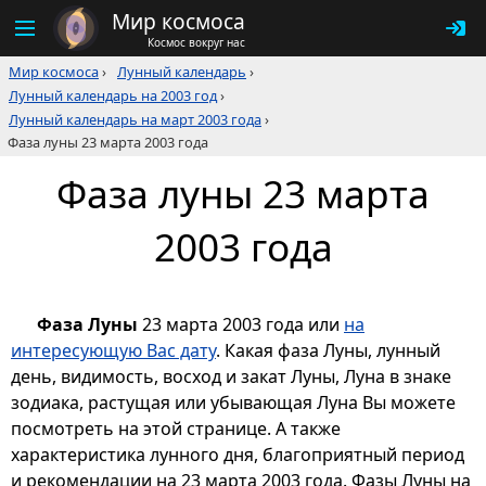
Мир космоса
Космос вокруг нас
Мир космоса
›
Лунный календарь
›
Лунный календарь на 2003 год
›
Лунный календарь на март 2003 года
›
Фаза луны 23 марта 2003 года
Фаза луны 23 марта
2003 года
Фаза Луны
23 марта 2003 года или
на
интересующую Вас дату
. Какая фаза Луны, лунный
день, видимость, восход и закат Луны, Луна в знаке
зодиака, растущая или убывающая Луна Вы можете
посмотреть на этой странице. А также
характеристика лунного дня, благоприятный период
и рекомендации на 23 марта 2003 года. Фазы Луны на