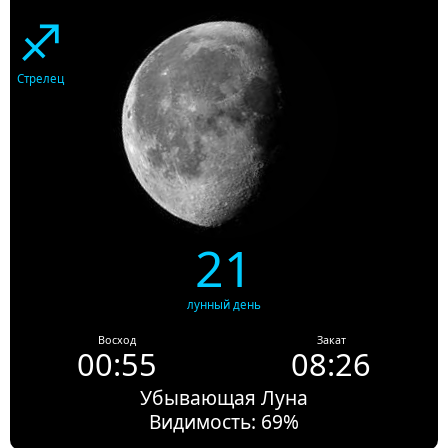
♐
Стрелец
21
лунный день
Восход
Закат
00:55
08:26
Убывающая Луна
Видимость: 69%