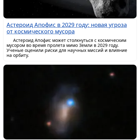
Астероид Апофис в 2029 году: новая угроза
от космического мусора
Астероид Апофис может столкнуться с космическим
мусором во время пролета мимо Земли в 2029 году.
Ученые оценили риски для научных миссий и влияние
на орбиту.