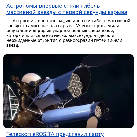
Астрономы впервые сняли гибель
массивной звезды с первой секунды взрыва
Астрономы впервые зафиксировали гибель массивной
звезды с самого начала взрыва. Ученые проследили
редчайший «прорыв ударной волны» сверхновой,
который длился всего несколько секунд, и сделали
неожиданные открытия о разнообразии путей гибели
звезд.
Телескоп eROSITA представил карту