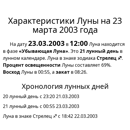
Характеристики Луны на 23
марта 2003 года
23.03.2003
12:00
На дату
в
Луна находится
в фазе
«Убывающая Луна»
. Это
21 лунный день
в
лунном календаре. Луна в знаке зодиака
Стрелец ♐
.
Процент освещенности
Луны составляет 69%.
Восход
Луны в 00:55, а
закат
в 08:26.
Хронология лунных дней
20 лунный день с 23:20 21.03.2003
21 лунный день с 00:55 23.03.2003
Луна в знаке Стрелец ♐ с 18:42 22.03.2003