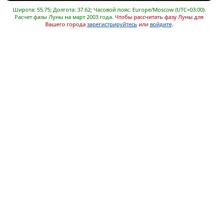
Широта: 55.75; Долгота: 37.62; Часовой пояс: Europe/Moscow (UTC+03:00).
Расчет фазы Луны на март 2003 года.
Чтобы рассчитать фазу Луны для
Вашего города
зарегистрируйтесь
или
войдите
.