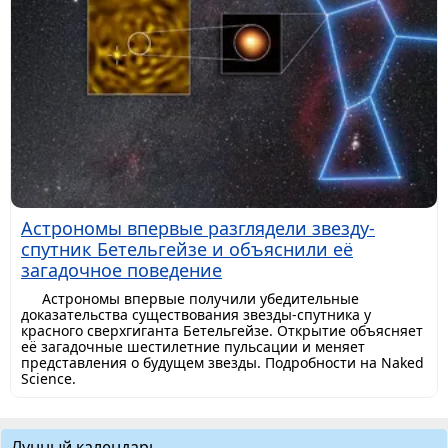
Астрономы впервые разглядели звезду-
спутник Бетельгейзе и объяснили её
загадочное поведение
Астрономы впервые получили убедительные
доказательства существования звезды-спутника у
красного сверхгиганта Бетельгейзе. Открытие объясняет
её загадочные шестилетние пульсации и меняет
представления о будущем звезды. Подробности на Naked
Science.
Лунный календарь