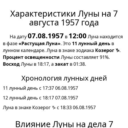
Характеристики Луны на 7
августа 1957 года
07.08.1957
12:00
На дату
в
Луна находится
в фазе
«Растущая Луна»
. Это
11 лунный день
в
лунном календаре. Луна в знаке зодиака
Козерог ♑
.
Процент освещенности
Луны составляет 91%.
Восход
Луны в 18:17, а
закат
в 01:38.
Хронология лунных дней
11 лунный день с 17:37 06.08.1957
12 лунный день с 18:17 07.08.1957
Луна в знаке Козерог ♑ с 18:33 06.08.1957
Влияние Луны на дела 7