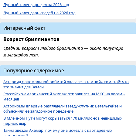
Лунный календарь дел на 2026 год
Лунный календарь свадеб на 2026 год
Интересный факт
Возраст бриллиантов
Средний возраст любого бриллианта — около полутора
миллиардов лет.
Популярное содержимое
Астероид с аномальной орбитой оказался «темной» кометой: что
это значит для Земли
Российско-американский экипаж отправился на МКС на восемь
месяцев
Астрономы впервые разглядели звезду-спутник Бетельгейзе и
объяснили её загадочное поведение
В Млечном Пути могут скрываться 170 миллионов невидимых
черных дыр
Тайна звезды Акамар: почему она исчезла с карт древних
астрономов?