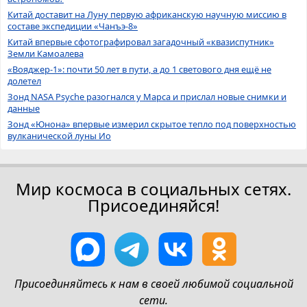
Китай доставит на Луну первую африканскую научную миссию в
составе экспедиции «Чанъэ-8»
Китай впервые сфотографировал загадочный «квазиспутник»
Земли Камоалева
«Вояджер-1»: почти 50 лет в пути, а до 1 светового дня ещё не
долетел
Зонд NASA Psyche разогнался у Марса и прислал новые снимки и
данные
Зонд «Юнона» впервые измерил скрытое тепло под поверхностью
вулканической луны Ио
Мир космоса в социальных сетях.
Присоединяйся!
Присоединяйтесь к нам в своей любимой социальной
сети.