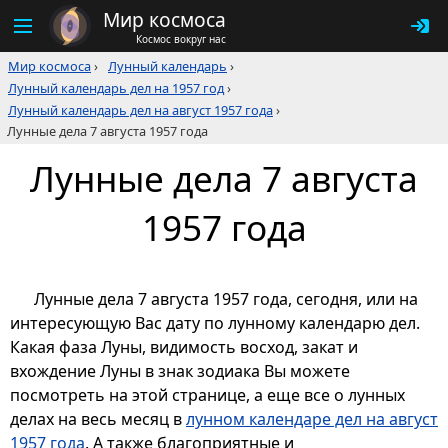
Мир космоса
Космос вокруг нас
Мир космоса
›
Лунный календарь
›
Лунный календарь дел на 1957 год
›
Лунный календарь дел на август 1957 года
›
Лунные дела 7 августа 1957 года
Лунные дела 7 августа
1957 года
Лунные дела 7 августа 1957 года, сегодня, или на
интересующую Вас дату по лунному календарю дел.
Какая фаза Луны, видимость восход, закат и
вхождение Луны в знак зодиака Вы можете
посмотреть на этой странице, а еще все о лунных
делах на весь месяц в
лунном календаре дел на август
1957 года
. А также благоприятные и