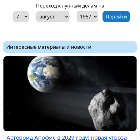
Переход к лунным делам на
Интересные материалы и новости
Астероид Апофис в 2029 году: новая угроза