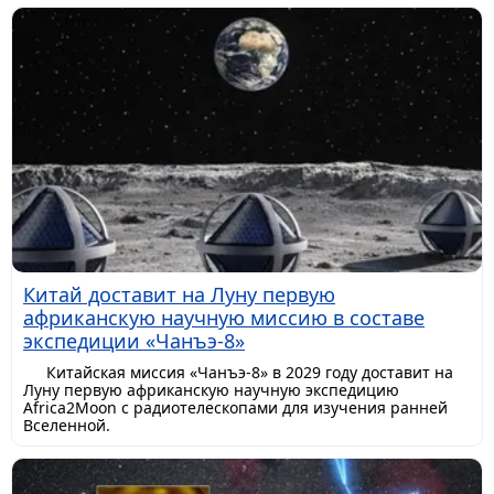
Китай доставит на Луну первую
африканскую научную миссию в составе
экспедиции «Чанъэ-8»
Китайская миссия «Чанъэ-8» в 2029 году доставит на
Луну первую африканскую научную экспедицию
Africa2Moon с радиотелескопами для изучения ранней
Вселенной.