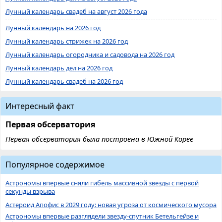
Лунный календарь свадеб на август 2026 года
Лунный календарь на 2026 год
Лунный календарь стрижек на 2026 год
Лунный календарь огородника и садовода на 2026 год
Лунный календарь дел на 2026 год
Лунный календарь свадеб на 2026 год
Интересный факт
Первая обсерватория
Первая обсерватория была построена в Южной Корее
Популярное содержимое
Астрономы впервые сняли гибель массивной звезды с первой
секунды взрыва
Астероид Апофис в 2029 году: новая угроза от космического мусора
Астрономы впервые разглядели звезду-спутник Бетельгейзе и