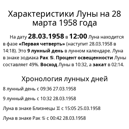
Характеристики Луны на 28
марта 1958 года
28.03.1958
12:00
На дату
в
Луна находится
в фазе
«Первая четверть»
(наступит 28.03.1958 в
14:18). Это
9 лунный день
в лунном календаре. Луна
в знаке зодиака
Рак ♋
.
Процент освещенности
Луны
составляет 49%.
Восход
Луны в 10:32, а
закат
в 02:14.
Хронология лунных дней
8 лунный день с 09:36 27.03.1958
9 лунный день с 10:32 28.03.1958
Луна в знаке Близнецы ♊ с 15:05 25.03.1958
Луна в знаке Рак ♋ с 00:42 28.03.1958