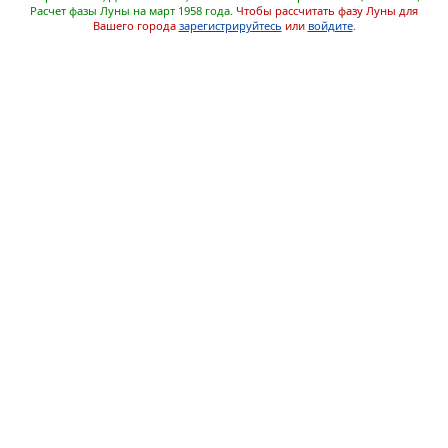
Расчет фазы Луны на март 1958 года.
Чтобы рассчитать фазу Луны для
Вашего города
зарегистрируйтесь
или
войдите
.