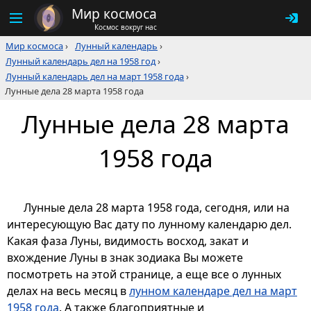
Мир космоса
Космос вокруг нас
Мир космоса
›
Лунный календарь
›
Лунный календарь дел на 1958 год
›
Лунный календарь дел на март 1958 года
›
Лунные дела 28 марта 1958 года
Лунные дела 28 марта
1958 года
Лунные дела 28 марта 1958 года, сегодня, или на
интересующую Вас дату по лунному календарю дел.
Какая фаза Луны, видимость восход, закат и
вхождение Луны в знак зодиака Вы можете
посмотреть на этой странице, а еще все о лунных
делах на весь месяц в
лунном календаре дел на март
1958 года
. А также благоприятные и