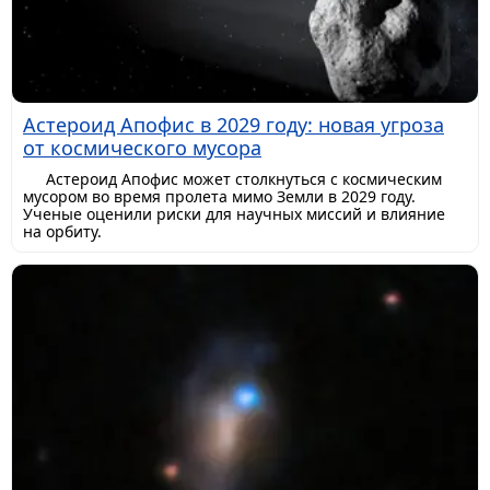
Астероид Апофис в 2029 году: новая угроза
от космического мусора
Астероид Апофис может столкнуться с космическим
мусором во время пролета мимо Земли в 2029 году.
Ученые оценили риски для научных миссий и влияние
на орбиту.