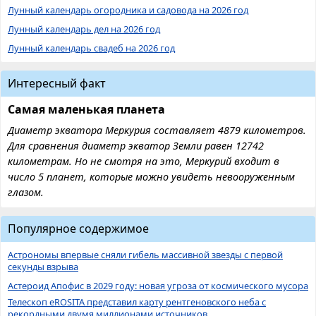
Лунный календарь огородника и садовода на 2026 год
Лунный календарь дел на 2026 год
Лунный календарь свадеб на 2026 год
Интересный факт
Самая маленькая планета
Диаметр экватора Меркурия составляет 4879 километров.
Для сравнения диаметр экватор Земли равен 12742
километрам. Но не смотря на это, Меркурий входит в
число 5 планет, которые можно увидеть невооруженным
глазом.
Популярное содержимое
Астрономы впервые сняли гибель массивной звезды с первой
секунды взрыва
Астероид Апофис в 2029 году: новая угроза от космического мусора
Телескоп eROSITA представил карту рентгеновского неба с
рекордными двумя миллионами источников