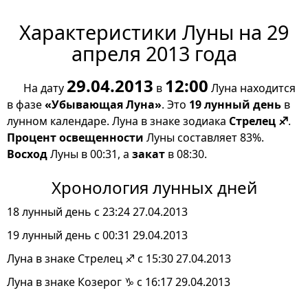
Характеристики Луны на 29
апреля 2013 года
29.04.2013
12:00
На дату
в
Луна находится
в фазе
«Убывающая Луна»
. Это
19 лунный день
в
лунном календаре. Луна в знаке зодиака
Стрелец ♐
.
Процент освещенности
Луны составляет 83%.
Восход
Луны в 00:31, а
закат
в 08:30.
Хронология лунных дней
18 лунный день с 23:24 27.04.2013
19 лунный день с 00:31 29.04.2013
Луна в знаке Стрелец ♐ с 15:30 27.04.2013
Луна в знаке Козерог ♑ с 16:17 29.04.2013