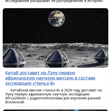
исследование раскрывает их распределение и историю.
Китай доставит на Луну первую
африканскую научную миссию в составе
экспедиции «Чанъэ-8»
Китайская миссия «Чанъэ-8» в 2029 году доставит на
Луну первую африканскую научную экспедицию
Africa2Moon с радиотелескопами для изучения ранней
Вселенной.