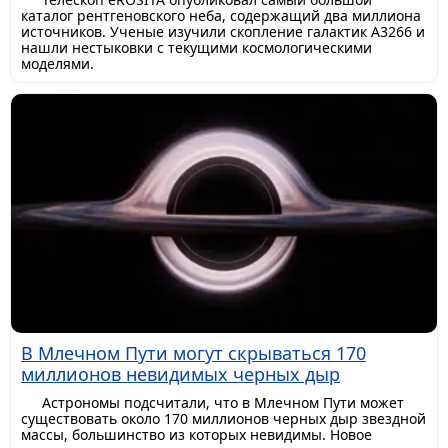
каталог рентгеновского неба, содержащий два миллиона
источников. Ученые изучили скопление галактик A3266 и
нашли нестыковки с текущими космологическими
моделями.
В Млечном Пути могут скрываться 170
миллионов невидимых черных дыр
Астрономы подсчитали, что в Млечном Пути может
существовать около 170 миллионов черных дыр звездной
массы, большинство из которых невидимы. Новое