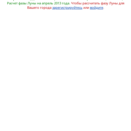
Расчет фазы Луны на апрель 2013 года.
Чтобы рассчитать фазу Луны для
Вашего города
зарегистрируйтесь
или
войдите
.