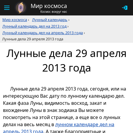
Мир космоса
Космос вокруг нас
Мир космоса
›
Лунный календарь
›
Лунный календарь дел на 2013 год
›
Лунный календарь дел на апрель 2013 года
›
Лунные дела 29 апреля 2013 года
Лунные дела 29 апреля
2013 года
Лунные дела 29 апреля 2013 года, сегодня, или на
интересующую Вас дату по лунному календарю дел.
Какая фаза Луны, видимость восход, закат и
вхождение Луны в знак зодиака Вы можете
посмотреть на этой странице, а еще все о лунных
делах на весь месяц в
лунном календаре дел на
апрель 2013 года
. А также благоприятные и