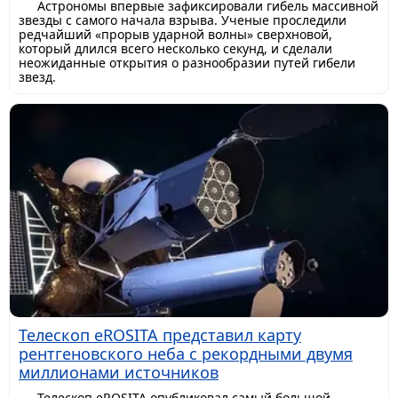
Астрономы впервые зафиксировали гибель массивной
звезды с самого начала взрыва. Ученые проследили
редчайший «прорыв ударной волны» сверхновой,
который длился всего несколько секунд, и сделали
неожиданные открытия о разнообразии путей гибели
звезд.
Телескоп eROSITA представил карту
рентгеновского неба с рекордными двумя
миллионами источников
Телескоп eROSITA опубликовал самый большой