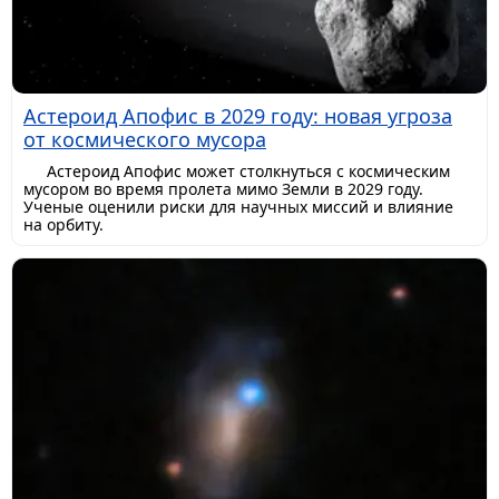
Астероид Апофис в 2029 году: новая угроза
от космического мусора
Астероид Апофис может столкнуться с космическим
мусором во время пролета мимо Земли в 2029 году.
Ученые оценили риски для научных миссий и влияние
на орбиту.