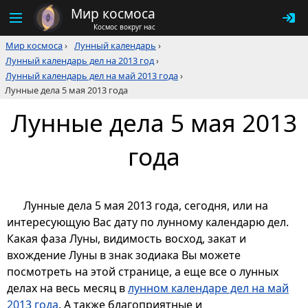
Мир космоса
Космос вокруг нас
Мир космоса
›
Лунный календарь
›
Лунный календарь дел на 2013 год
›
Лунный календарь дел на май 2013 года
›
Лунные дела 5 мая 2013 года
Лунные дела 5 мая 2013
года
Лунные дела 5 мая 2013 года, сегодня, или на
интересующую Вас дату по лунному календарю дел.
Какая фаза Луны, видимость восход, закат и
вхождение Луны в знак зодиака Вы можете
посмотреть на этой странице, а еще все о лунных
делах на весь месяц в
лунном календаре дел на май
2013 года
. А также благоприятные и