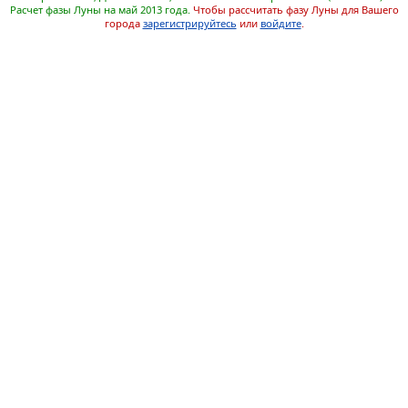
Расчет фазы Луны на май 2013 года.
Чтобы рассчитать фазу Луны для Вашего
города
зарегистрируйтесь
или
войдите
.