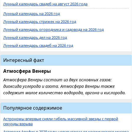
Лунный календарь свадеб на август 2026 года
Лунный календарь на 2026 год
Лунный календарь стрижек на 2026 год
Лунный календарь огородника и садовода на 2026 год
Лунный календарь дел на 2026 год
Лунный календарь свадеб на 2026 год
Интересный факт
Атмосфера Венеры
Атмосфера Венеры состоит из двух основных газов:
диоксида углерода и азота. Атмосфера Венеры также
содержит малое количество водорода, аргона и кислорода.
Популярное содержимое
Астрономы впервые сняли гибель массивной звезды с первой
секунды взрыва
Астероид Апофис в 2029 году: новая угроза от космического мусора