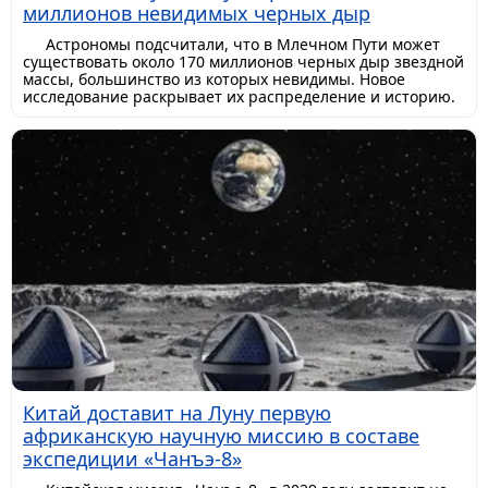
миллионов невидимых черных дыр
Астрономы подсчитали, что в Млечном Пути может
существовать около 170 миллионов черных дыр звездной
массы, большинство из которых невидимы. Новое
исследование раскрывает их распределение и историю.
Китай доставит на Луну первую
африканскую научную миссию в составе
экспедиции «Чанъэ-8»