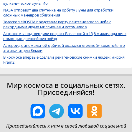
вулканической луны Ио
NASA отправит два спутника на орбиту Луны для отработки
сложных маневров сближения
Телескоп eROSITA представил карту рентгеновского неба с
рекордными двумя миллионами источников
Астрономы подтвердили возраст Вселенной в 13,8 миллиарда лет с
помощью древнейших звёзд
Астероид с аномальной орбитой оказался «темной» кометой: что
это значит для Земли
В космосе впервые сделали рентгеновские снимки людей: миссия
Fram2
Мир космоса в социальных сетях.
Присоединяйся!
Присоединяйтесь к нам в своей любимой социальной