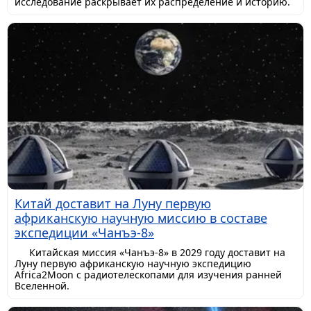
исследование раскрывает их распределение и историю.
Китай доставит на Луну первую
африканскую научную миссию в составе
экспедиции «Чанъэ-8»
Китайская миссия «Чанъэ-8» в 2029 году доставит на
Луну первую африканскую научную экспедицию
Africa2Moon с радиотелескопами для изучения ранней
Вселенной.