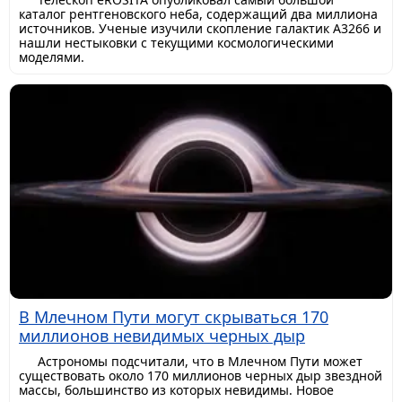
каталог рентгеновского неба, содержащий два миллиона
источников. Ученые изучили скопление галактик A3266 и
нашли нестыковки с текущими космологическими
моделями.
В Млечном Пути могут скрываться 170
миллионов невидимых черных дыр
Астрономы подсчитали, что в Млечном Пути может
существовать около 170 миллионов черных дыр звездной
массы, большинство из которых невидимы. Новое