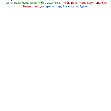
Расчет фазы Луны на сентябрь 2022 года.
Чтобы рассчитать фазу Луны для
Вашего города
зарегистрируйтесь
или
войдите
.