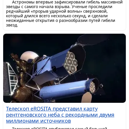
Астрономы впервые зафиксировали гибель массивной
звезды с самого начала взрыва. Ученые проследили
редчайший «прорыв ударной волны» сверхновой,
который длился всего несколько секунд, и сделали
неожиданные открытия о разнообразии путей гибели
звезд.
Телескоп eROSITA представил карту
рентгеновского неба с рекордными двумя
миллионами источников
Телескоп eROSITA опубликовал самый большой