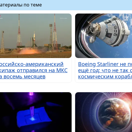
атериалы по теме
оссийско-американский
Boeing Starliner не 
кипаж отправился на МКС
ещё год: что не так 
а восемь месяцев
космическим кораб