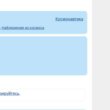
Космонавтика
,
Наблюдения из космоса
рируйтесь
.