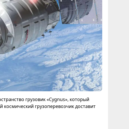
остранство грузовик «Cygnus», который
й космический грузоперевозчик доставит