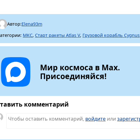
Автор:
Elena93m
атегории:
МКС
,
Старт ракеты Atlas V
,
Грузовой корабль Cygnus
Мир космоса в Max.
Присоединяйся!
тавить комментарий
Чтобы оставить комментарий,
войдите
или
зарегист