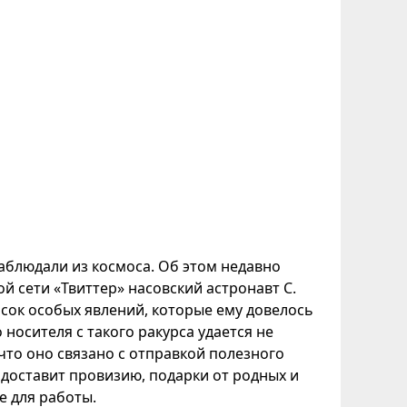
наблюдали из космоса. Об этом недавно
 сети «Твиттер» насовский астронавт С.
исок особых явлений, которые ему довелось
 носителя с такого ракурса удается не
что оно связано с отправкой полезного
 доставит провизию, подарки от родных и
е для работы.