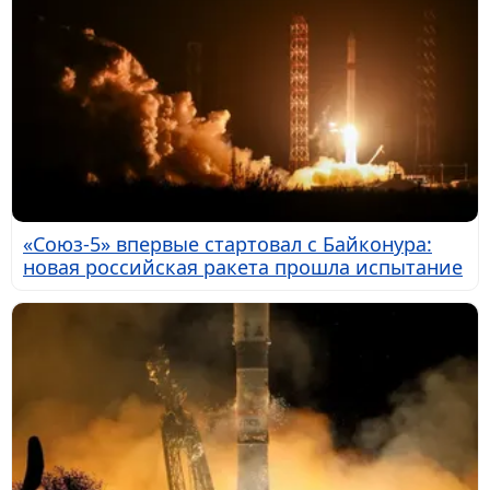
«Союз-5» впервые стартовал с Байконура:
новая российская ракета прошла испытание