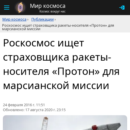
Мир космоса
Космос вокруг нас
Мир космоса
›
Публикации
›
Роскосмос ищет страховщика ракеты-носителя «Протон» для
марсианской миссии
Роскосмос ищет
страховщика ракеты-
носителя «Протон» для
марсианской миссии
24 февраля 2016 г. 11:51
Обновлено:
17 августа 2020 г. 23:15