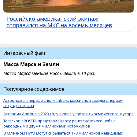
Российско-американский экипаж
отправился на МКС на восемь месяцев
Интересный факт
Масса Марса и Земли
Масса Марса меньше массы Земли в 10 раз.
Популярное содержимое
Астрономы впервые сняли гибель массивной звезды с первой
секунды взрыва
Астероид Апофис в 2029 году: новая угроза от космического мусора
Телескоп eROSITA представил карту рентгеновского неба с
рекордными двумя миллионами источников
В Млечном Пути могут скрываться 170 миллионов невидимых