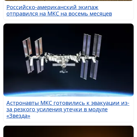
Российско-американский экипаж
отправился на МКС на восемь месяцев
Астронавты МКС готовились к эвакуации из-
за резкого усиления утечки в модуле
«Звезда»