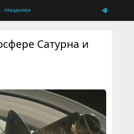
К
ПРАЗДНИКИ
осфере Сатурна и