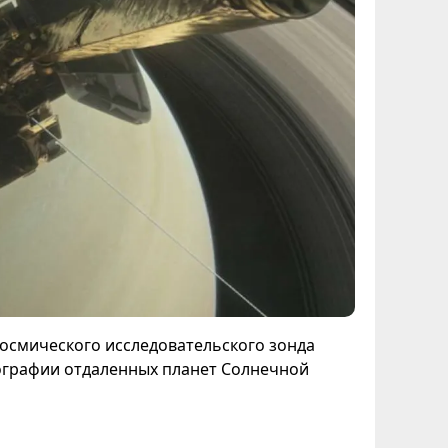
осмического исследовательского зонда
тографии отдаленных планет Солнечной