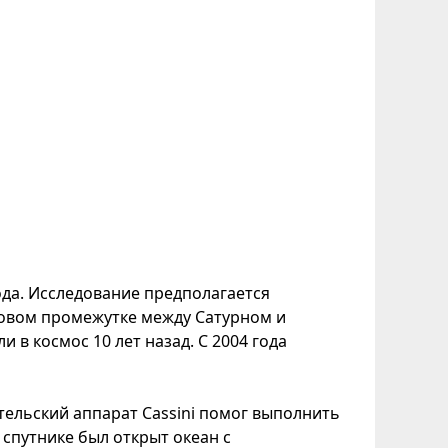
ода. Исследование предполагается
ровом промежутке между Сатурном и
 в космос 10 лет назад. С 2004 года
тельский аппарат Cassini помог выполнить
спутнике был открыт океан с