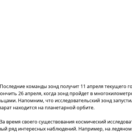
Последние команды зонд получит 11 апреля текущего г
кончить 26 апреля, когда зонд пройдет в многокиломет
льцами. Напомним, что исследовательский зонд запустили
парат находится на планетарной орбите.
За время своего существования космический исследова
лый ряд интересных наблюдений. Например, на ледяном 