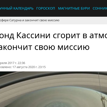
УННЫЙ КАЛЕНДАРЬ
ГОРОСКОП
МАГНИТНЫЕ БУРИ
СОННИ
осфере Сатурна и закончит свою миссию
онд Кассини сгорит в атм
акончит свою миссию
реля 2017 г. 22:36
овлено:
17 августа 2020 г. 23:15