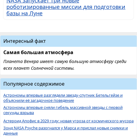
NASA запускает три новые
роботизированные миссии для подготовки
базы на Луне
Интересный факт
Самая большая атмосфера
Планета Венера имеет самую большую атмосферу среди
всех планет Солнечной системы.
Популярное содержимое
Астрономы впервые разглядели звезду-спутник Бетельгейзе и
объяснили её загадочное поведение
Астрономы впервые сняли гибель массивной звезды с первой
секунды взрыва
Астероид Апофис в 2029 году: новая угроза от космического мусора
Зонд NASA Psyche разогнался у Марса и прислал новые снимки и
данные