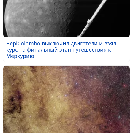
BepiColombo выключил двигатели и взял
курс на финальный этап путешествия к
Меркурию