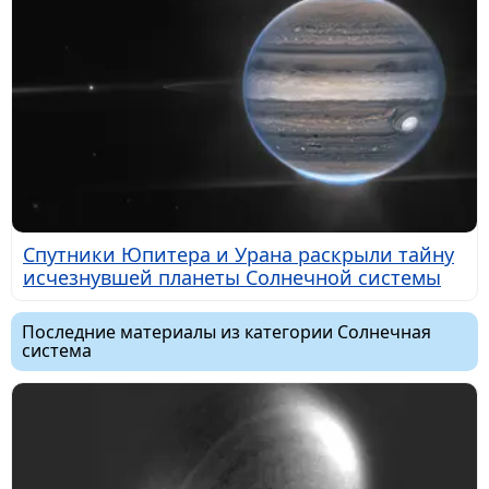
Спутники Юпитера и Урана раскрыли тайну
исчезнувшей планеты Солнечной системы
Последние материалы из категории Солнечная
система