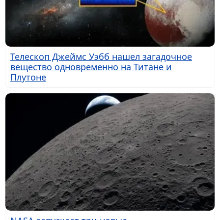
Телескоп Джеймс Уэбб нашел загадочное
вещество одновременно на Титане и
Плутоне