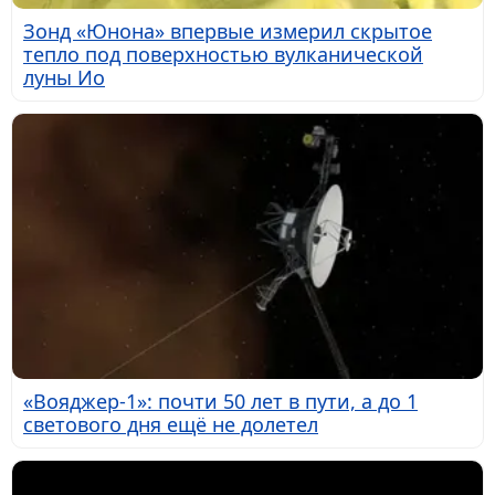
Зонд «Юнона» впервые измерил скрытое
тепло под поверхностью вулканической
луны Ио
«Вояджер-1»: почти 50 лет в пути, а до 1
светового дня ещё не долетел