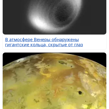
В атмосфере Венеры обнаружены
гигантские кольца, скрытые от глаз