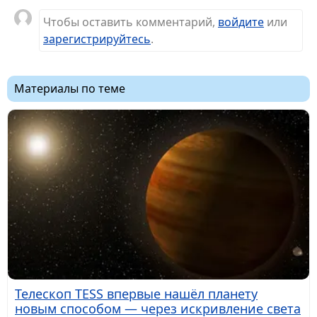
Чтобы оставить комментарий,
войдите
или
зарегистрируйтесь
.
Материалы по теме
Телескоп TESS впервые нашёл планету
новым способом — через искривление света