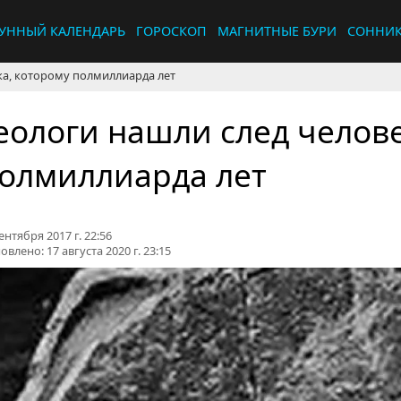
УННЫЙ КАЛЕНДАРЬ
ГОРОСКОП
МАГНИТНЫЕ БУРИ
СОННИ
ка, которому полмиллиарда лет
еологи нашли след челов
олмиллиарда лет
ентября 2017 г. 22:56
овлено:
17 августа 2020 г. 23:15