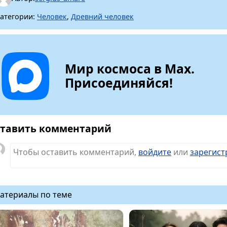
атегории:
Человек
,
Древний человек
Мир космоса в Max.
Присоединяйся!
тавить комментарий
Чтобы оставить комментарий,
войдите
или
зарегист
атериалы по теме