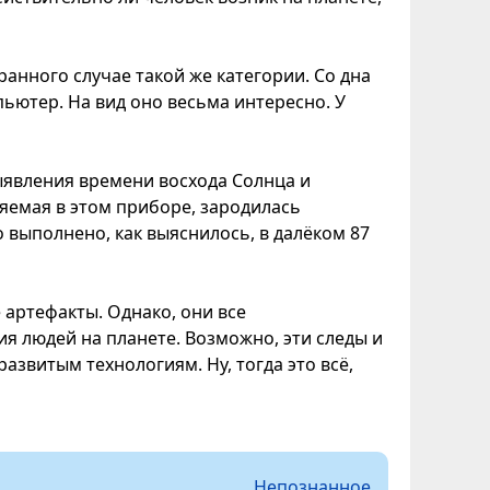
анного случае такой же категории. Со дна
пьютер. На вид оно весьма интересно. У
ыявления времени восхода Солнца и
яемая в этом приборе, зародилась
о выполнено, как выяснилось, в далёком 87
 артефакты. Однако, они все
я людей на планете. Возможно, эти следы и
звитым технологиям. Ну, тогда это всё,
Непознанное