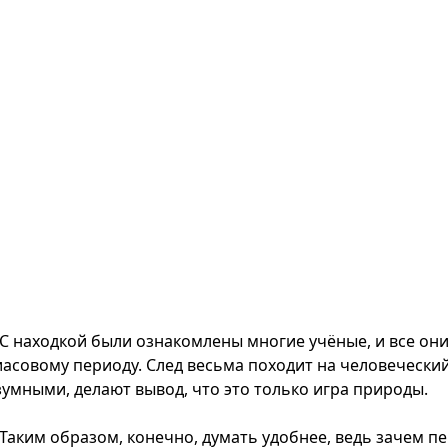
С находкой были ознакомлены многие учёные, и все они
иасовому периоду. След весьма походит на человеческий
зумными, делают вывод, что это только игра природы.
Таким образом, конечно, думать удобнее, ведь зачем 