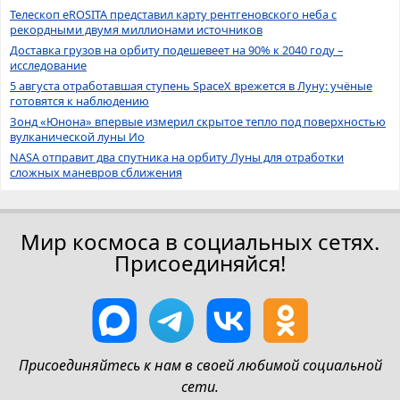
Телескоп eROSITA представил карту рентгеновского неба с
рекордными двумя миллионами источников
Доставка грузов на орбиту подешевеет на 90% к 2040 году –
исследование
5 августа отработавшая ступень SpaceX врежется в Луну: учёные
готовятся к наблюдению
Зонд «Юнона» впервые измерил скрытое тепло под поверхностью
вулканической луны Ио
NASA отправит два спутника на орбиту Луны для отработки
сложных маневров сближения
Мир космоса в социальных сетях.
Присоединяйся!
Присоединяйтесь к нам в своей любимой социальной
сети.