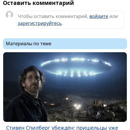
Оставить комментарий
Чтобы оставить комментарий,
войдите
или
зарегистрируйтесь
.
Материалы по теме
Стивен Спилберг убеждён: пришельцы уже