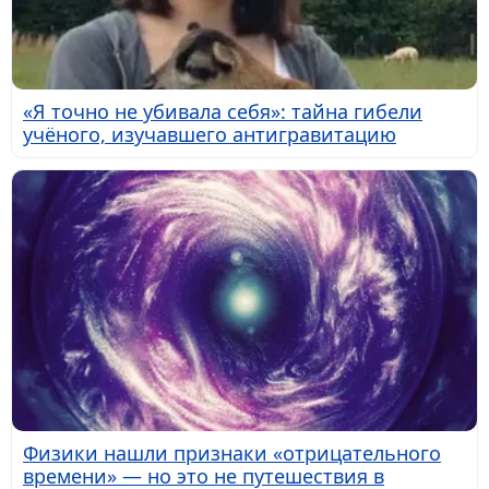
«Я точно не убивала себя»: тайна гибели
учёного, изучавшего антигравитацию
Физики нашли признаки «отрицательного
времени» — но это не путешествия в