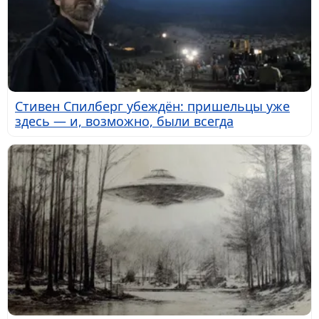
Стивен Спилберг убеждён: пришельцы уже
здесь — и, возможно, были всегда