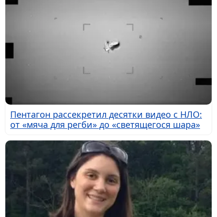
Пентагон рассекретил десятки видео с НЛО:
от «мяча для регби» до «светящегося шара»