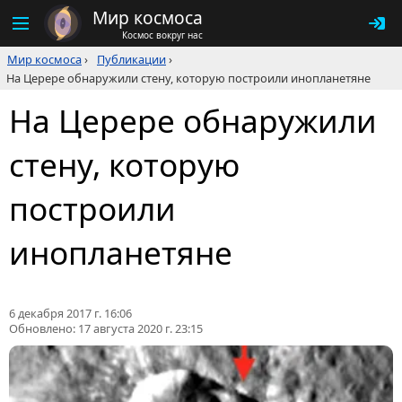
Мир космоса
Космос вокруг нас
Мир космоса
›
Публикации
›
На Церере обнаружили стену, которую построили инопланетяне
На Церере обнаружили
стену, которую
построили
инопланетяне
6 декабря 2017 г. 16:06
Обновлено:
17 августа 2020 г. 23:15