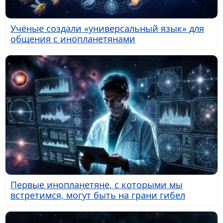
Учёные создали «универсальный язык» для
общения с инопланетянами
Первые инопланетяне, с которыми мы
встретимся, могут быть на грани гибел