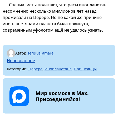
Специалисты полагают, что расы инопланетян
несомненно несколько миллионов лет назад
проживали на Церере. Но по какой же причине
инопланетянами планета была покинута,
современным уфологом ещё не удалось узнать.
Автор:
sergius_amare
Непознанное
Категории:
Церера
,
Инопланетяне
,
Пришельцы
Мир космоса в Max.
Присоединяйся!