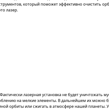
струментов, который поможет эффективно очистить орб
то лазер.
Фактически лазерная установка не будет уничтожать му
облению на мелкие элементы. В дальнейшем их можно б
мной орбиты или сжигать в атмосфере нашей планеты. У