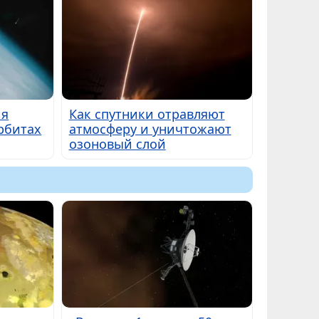
ия
Как спутники отравляют
орбитах
атмосферу и уничтожают
озоновый слой