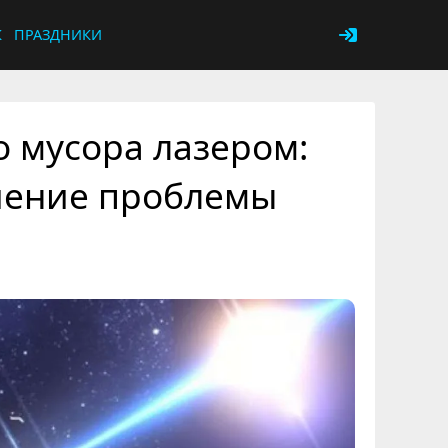
К
ПРАЗДНИКИ
 мусора лазером:
шение проблемы