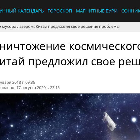
УННЫЙ КАЛЕНДАРЬ
ГОРОСКОП
МАГНИТНЫЕ БУРИ
СОННИ
 мусора лазером: Китай предложил свое решение проблемы
ничтожение космического
итай предложил свое ре
нваря 2018 г. 09:36
овлено:
17 августа 2020 г. 23:15