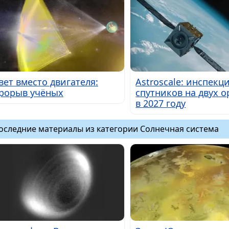
вет вместо двигателя:
Astroscale: инспекц
рорыв учёных
спутников на двух 
в 2027 году
оследние материалы из категории Солнечная система