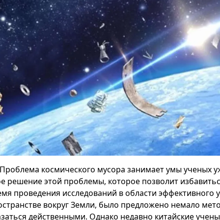
Проблема космического мусора занимает умы ученых уж
ое решение этой проблемы, которое позволит избавитьс
емя проведения исследований в области эффективного 
остранстве вокруг Земли, было предложено немало мето
азаться действенными. Однако недавно китайские учен