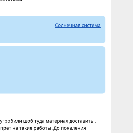
Солнечная система
 угробили шоб туда материал доставить ,
апрет на такие работы .До появления