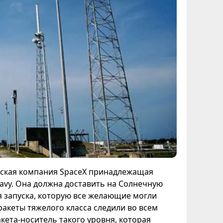
еская компания SpaceX принадлежащая
eavy. Она должна доставить на Солнечную
 запуска, которую все желающие могли
акеты тяжелого класса следили во всем
кета-носитель такого уровня, которая