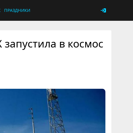
К
ПРАЗДНИКИ
 запустила в космос