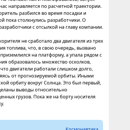
час направляется по расчетной траектории.
оритель разбился во время посадки и
ой пока столкнулись разработчики. О
разработчики с отсылкой на главу компании.
корителя не сработало два двигателя из трех
ия топлива, что, в свою очередь, вызвано
приземлился на платформу, а упала рядом с
ения образовалось множество осколков,
 что двигатели работали слишком долго,
аляясь от прогнозируемой орбиты. Иными
ской орбиту вокруг Солнца. Это был первый,
 сделаны выводы относительно
енных грузов. Пока же на борту носителя
у.
Космонавтика