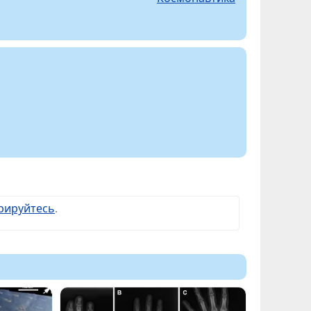
рируйтесь
.