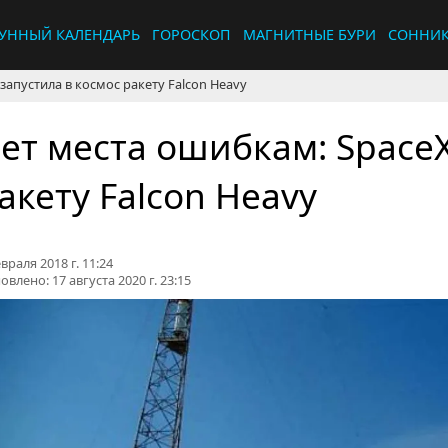
УННЫЙ КАЛЕНДАРЬ
ГОРОСКОП
МАГНИТНЫЕ БУРИ
СОННИ
запустила в космос ракету Falcon Heavy
ет места ошибкам: SpaceX
акету Falcon Heavy
враля 2018 г. 11:24
овлено:
17 августа 2020 г. 23:15