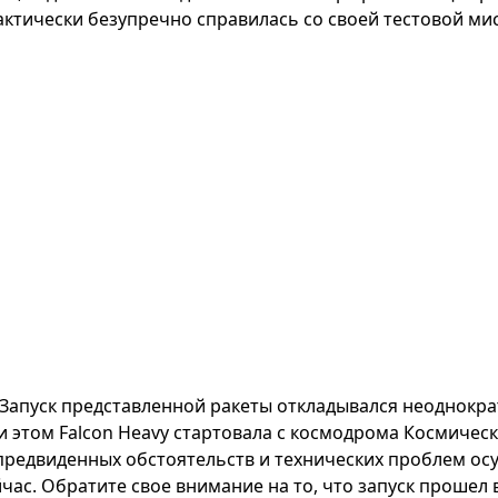
актически безупречно справилась со своей тестовой ми
Запуск представленной ракеты откладывался неоднократ
и этом Falcon Heavy стартовала с космодрома Космическ
предвиденных обстоятельств и технических проблем осу
йчас. Обратите свое внимание на то, что запуск прошел 