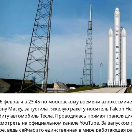
6 февраля в 23:45 по московскому времени аэрокосмич
ону Маску, запустила тяжелую ракету-носитель Falcon H
биту автомобиль Тесла. Проводилась прямая трансляция
смотреть на официальном канале YouTube. За запуском р
ре, ведь сейчас это единственная в мире работающая ра