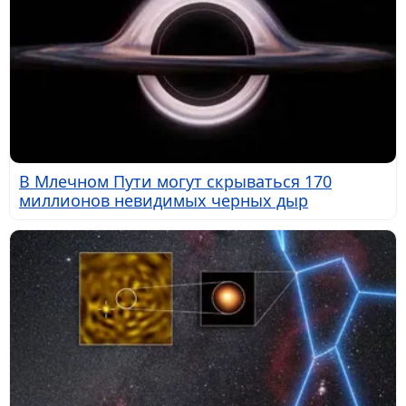
В Млечном Пути могут скрываться 170
миллионов невидимых черных дыр