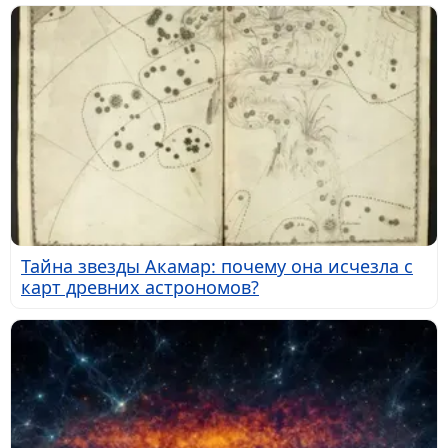
Тайна звезды Акамар: почему она исчезла с
карт древних астрономов?