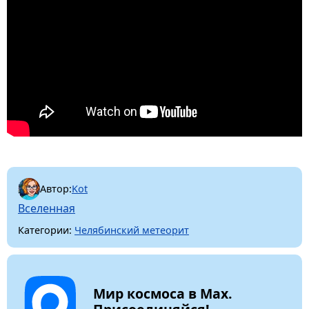
Автор:
Kot
Вселенная
Категории:
Челябинский метеорит
Мир космоса в Max.
Присоединяйся!