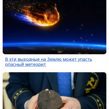
В эти выходные на Землю может упасть
опасный метеорит