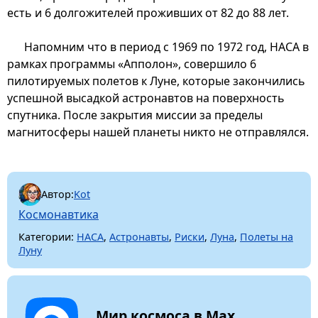
есть и 6 долгожителей проживших от 82 до 88 лет.
Напомним что в период с 1969 по 1972 год, НАСА в
рамках программы «Апполон», совершило 6
пилотируемых полетов к Луне, которые закончились
успешной высадкой астронавтов на поверхность
спутника. После закрытия миссии за пределы
магнитосферы нашей планеты никто не отправлялся.
Автор:
Kot
Космонавтика
Категории:
НАСА
,
Астронавты
,
Риски
,
Луна
,
Полеты на
Луну
Мир космоса в Max.