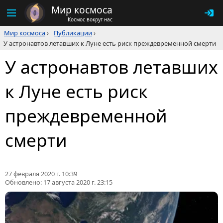
Мир космоса
Космос вокруг нас
Мир космоса
›
Публикации
›
У астронавтов летавших к Луне есть риск преждевременной смерти
У астронавтов летавших
к Луне есть риск
преждевременной
смерти
27 февраля 2020 г. 10:39
Обновлено:
17 августа 2020 г. 23:15