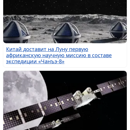
Китай доставит на Луну первую
африканскую научную миссию в составе
экспедиции «Чанъэ-8»