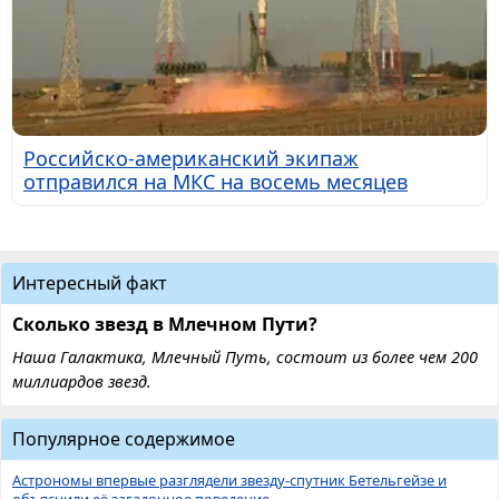
Российско-американский экипаж
отправился на МКС на восемь месяцев
Интересный факт
Сколько звезд в Млечном Пути?
Наша Галактика, Млечный Путь, состоит из более чем 200
миллиардов звезд.
Популярное содержимое
Астрономы впервые разглядели звезду-спутник Бетельгейзе и