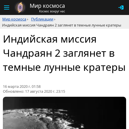
Мир космоса
Космос вокруг нас
Мир космоса
›
Публикации
›
Индийская миссия Чандраян 2 заглянет в темные лунные кратеры
Индийская миссия
Чандраян 2 заглянет в
темные лунные кратеры
16 марта 2020 г. 01:58
Обновлено:
17 августа 2020 г. 23:15