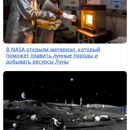
В NASA открыли материал, который
поможет плавить лунные породы и
добывать ресурсы Луны