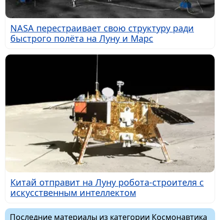
NASA перестраивает свою структуру ради
быстрого полёта на Луну и Марс
Китай отправит на Луну робота-строителя с
искусственным интеллектом
Последние материалы из категории Космонавтика