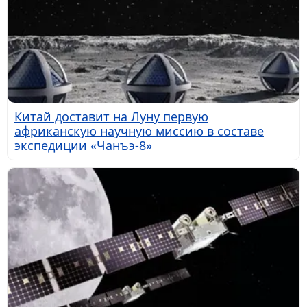
Китай доставит на Луну первую
африканскую научную миссию в составе
экспедиции «Чанъэ-8»