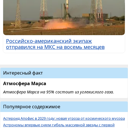
Российско-американский экипаж
отправился на МКС на восемь месяцев
Интересный факт
Атмосфера Марса
Атмосфера Марса на 95% состоит из углекислого газа.
Популярное содержимое
Астероид Апофис в 2029 году: новая угроза от космического мусора
Астрономы впервые сняли гибель массивной звезды с первой