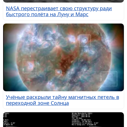
NASA перестраивает свою структуру ради
быстрого полёта на Луну и Марс
Учёные раскрыли тайну магнитных петель в
переходной зоне Солнца