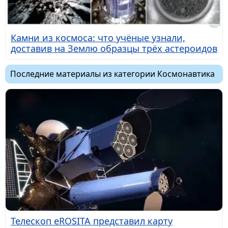
Камни из космоса: что учёные узнали,
доставив на Землю образцы трёх астероидов
Последние материалы из категории Космонавтика
Телескоп eROSITA представил карту