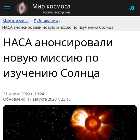
Мир космоса
Космос вокруг нас
Мир космоса
›
Публикации
›
НАСА анонсировали новую миссию по изучению Солнца
НАСА анонсировали
новую миссию по
изучению Солнца
31 марта 2020 г. 10:24
Обновлено:
17 августа 2020 г. 23:15