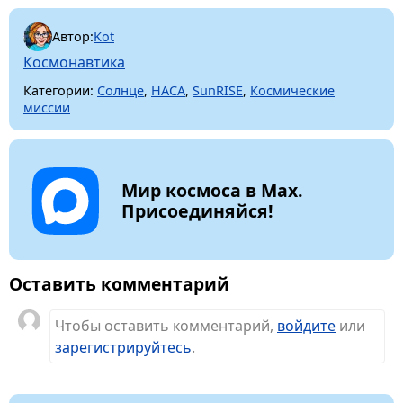
Автор:
Kot
Космонавтика
Категории:
Солнце
,
НАСА
,
SunRISE
,
Космические
миссии
Мир космоса в Max.
Присоединяйся!
Оставить комментарий
Чтобы оставить комментарий,
войдите
или
зарегистрируйтесь
.