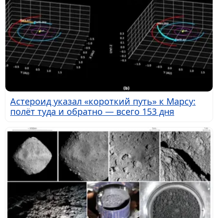
Астероид указал «короткий путь» к Марсу:
полёт туда и обратно — всего 153 дня