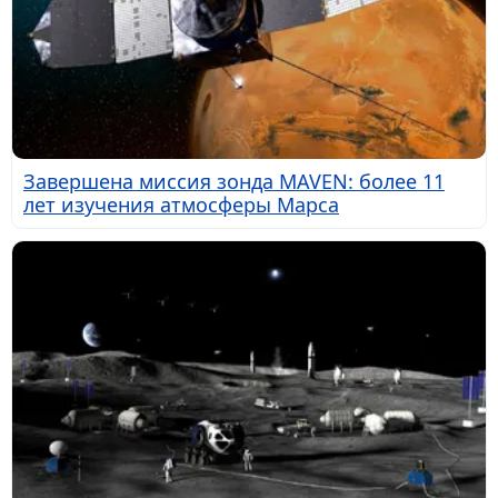
Завершена миссия зонда MAVEN: более 11
лет изучения атмосферы Марса