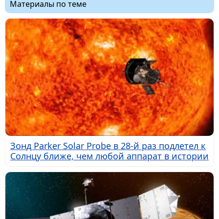
Материалы по теме
Зонд Parker Solar Probe в 28-й раз подлетел к
Солнцу ближе, чем любой аппарат в истории