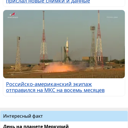
прислал новые снимки и данные
Российско-американский экипаж
отправился на МКС на восемь месяцев
Интересный факт
День на планете Меркурий