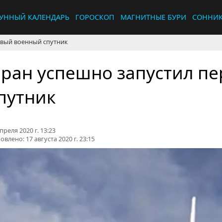
УННЫЙ КАЛЕНДАРЬ
ГОРОСКОП
МАГНИТНЫЕ БУРИ
СОННИ
рвый военный спутник
ран успешно запустил п
путник
преля 2020 г. 13:23
овлено:
17 августа 2020 г. 23:15