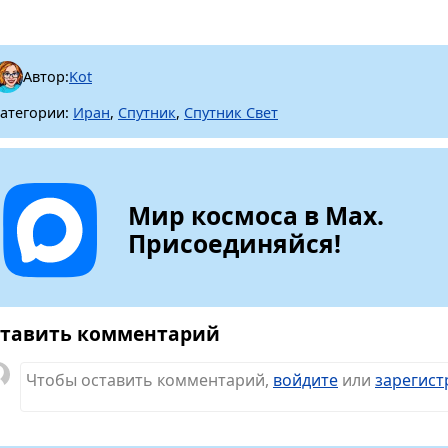
Автор:
Kot
атегории:
Иран
,
Спутник
,
Спутник Свет
Мир космоса в Max.
Присоединяйся!
тавить комментарий
Чтобы оставить комментарий,
войдите
или
зарегист