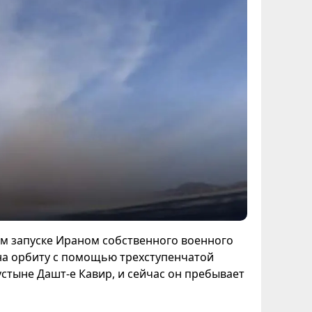
м запуске Ираном собственного военного
на орбиту с помощью трехступенчатой
стыне Дашт-е Кавир, и сейчас он пребывает