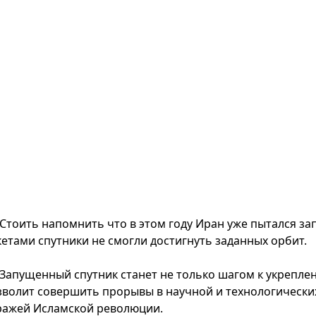
Стоить напомнить что в этом году Иран уже пытался зап
кетами спутники не смогли достигнуть заданных орбит.
Запущенный спутник станет не только шагом к укрепле
зволит совершить прорывы в научной и технологических
ражей Исламской революции.