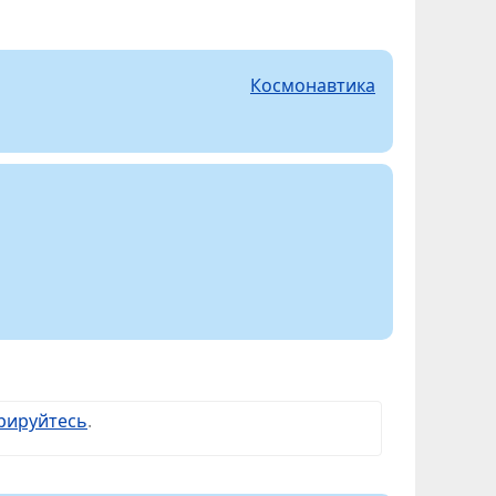
Космонавтика
рируйтесь
.