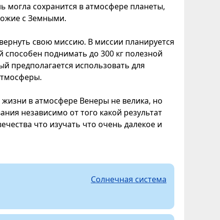
ь могла сохранится в атмосфере планеты,
хожие с Земными.
звернуть свою миссию. В миссии планируется
ый способен поднимать до 300 кг полезной
орый предполагается использовать для
атмосферы.
е жизни в атмосфере Венеры не велика, но
вания независимо от того какой результат
вечества что изучать что очень далекое и
Солнечная система