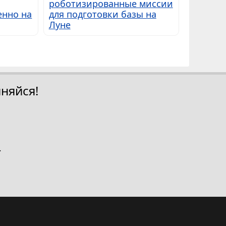
роботизированные миссии
енно на
для подготовки базы на
Луне
няйся!
.