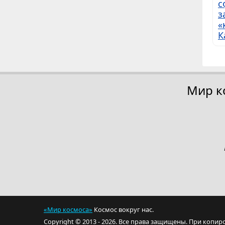
с
з
«
К
Мир к
«Мир космоса»
Космос вокруг нас.
Copyright © 2013 - 2026. Все права защищены. При копир