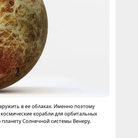
наружить в ее облаках. Именно поэтому
 космические корабли для орбитальных
 планету Солнечной системы Венеру.