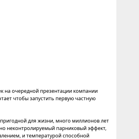
ек на очередной презентации компании
отает чтобы запустить первую частную
пригодной для жизни, много миллионов лет
 но неконтролируемый парниковый эффект,
влением, и температурой способной