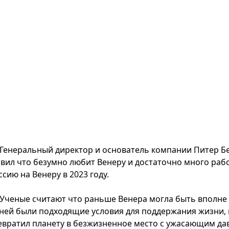
Генеральный директор и основатель компании Питер Б
явил что безумно любит Венеру и достаточно много раб
сию на Венеру в 2023 году.
Ученые считают что раньше Венера могла быть вполне 
 ней были подходящие условия для поддержания жизни,
евратил планету в безжизненное место с ужасающим да