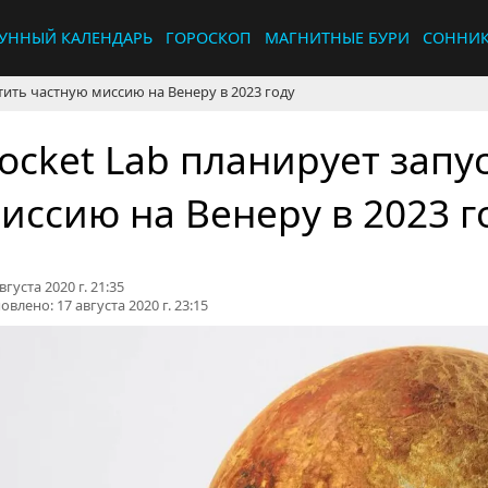
УННЫЙ КАЛЕНДАРЬ
ГОРОСКОП
МАГНИТНЫЕ БУРИ
СОННИ
тить частную миссию на Венеру в 2023 году
ocket Lab планирует запу
иссию на Венеру в 2023 г
вгуста 2020 г. 21:35
овлено:
17 августа 2020 г. 23:15