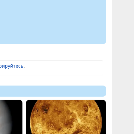
рируйтесь
.