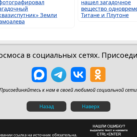
фотографировал
нашел загадочное
агадочный
вещество одноврем
квазиспутник» Земли
Титане и Плутоне
амоалева
осмоса в социальных сетях. Присоеди
Присоединяйтесь к нам в своей любимой социальной сети
Назад
Наверх
овании ссылка на источник обязательна.