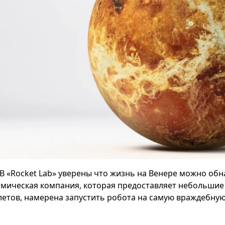
В «Rocket Lab​​»​ уверены что жизнь на Венере можно об
смическая компания, которая предоставляет небольшие
летов, намерена запустить робота на самую враждебную