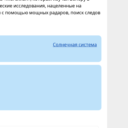
ческие исследования, нацеленные на
ы с помощью мощных радаров, поиск следов
Солнечная система