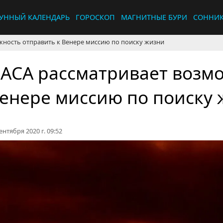
УННЫЙ КАЛЕНДАРЬ
ГОРОСКОП
МАГНИТНЫЕ БУРИ
СОННИ
жность отправить к Венере миссию по поиску жизни
АСА рассматривает возмо
енере миссию по поиску
ентября 2020 г. 09:52