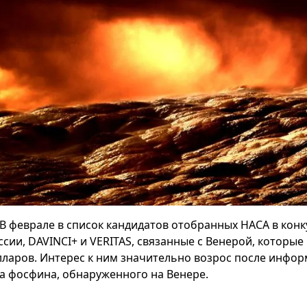
В феврале в список кандидатов отобранных НАСА в конк
ссии, DAVINCI+ и VERITAS, связанные с Венерой, которые
лларов. Интерес к ним значительно возрос после инфор
за фосфина, обнаруженного на Венере.