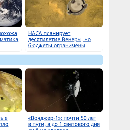
похожа
НАСА планирует
ематика
десятилетие Венеры, но
бюджеты ограничены
вые
«Вояджер-1»: почти 50 лет
пло
в пути, а до 1 светового дня