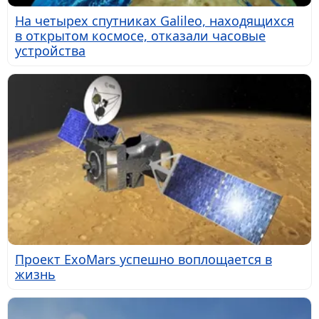
На четырех спутниках Galileo, находящихся
в открытом космосе, отказали часовые
устройства
Проект ExoMars успешно воплощается в
жизнь