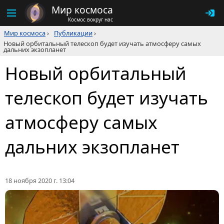
Мир космоса
Космос вокруг нас
Мир космоса
›
Публикации
›
Новый орбитальный телескоп будет изучать атмосферу самых
дальних экзопланет
Новый орбитальный
телескоп будет изучать
атмосферу самых
дальних экзопланет
18 ноября 2020 г. 13:04