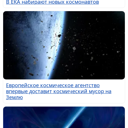
В ЕКА набирают новых космонавтов
Европейское космическое агентство
впервые доставит космический мусор на
Землю