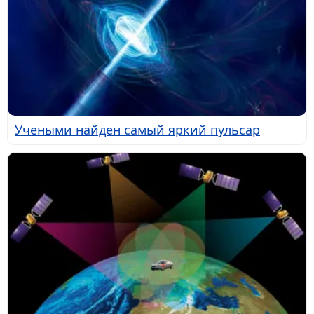
Учеными найден самый яркий пульсар