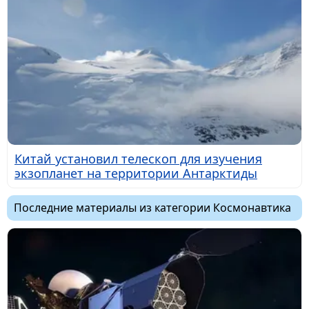
Китай установил телескоп для изучения
экзопланет на территории Антарктиды
Последние материалы из категории Космонавтика