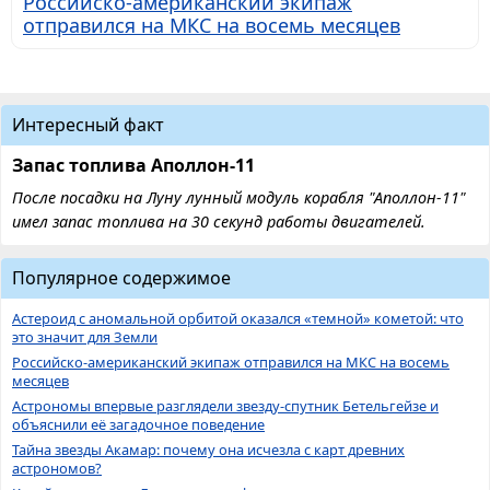
Российско-американский экипаж
отправился на МКС на восемь месяцев
Интересный факт
Запас топлива Аполлон-11
После посадки на Луну лунный модуль корабля "Аполлон-11"
имел запас топлива на 30 секунд работы двигателей.
Популярное содержимое
Астероид с аномальной орбитой оказался «темной» кометой: что
это значит для Земли
Российско-американский экипаж отправился на МКС на восемь
месяцев
Астрономы впервые разглядели звезду-спутник Бетельгейзе и
объяснили её загадочное поведение
Тайна звезды Акамар: почему она исчезла с карт древних
астрономов?