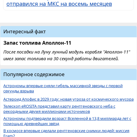
отправился на МКС на восемь месяцев
Интересный факт
Запас топлива Аполлон-11
После посадки на Луну лунный модуль корабля "Аполлон-11"
имел запас топлива на 30 секунд работы двигателей.
Популярное содержимое
Астрономы впервые сняли гибель массивной звезды с первой
секунды взрыва
Астероид Апофис в 2029 году: новая угроза от космического мусора
Телескоп eROSITA представил карту рентгеновского неба с
рекордными двумя миллионами источников
Астрономы подтвердили возраст Вселенной в 13,8 миллиарда лет с
помощью древнейших звёзд
В космосе впервые сделали рентгеновские снимки людей: миссия
Fram2