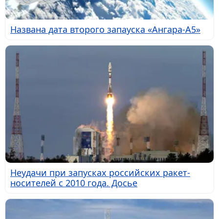
Названа дата второго запауска «Ангара-А5»
Неудачи при запусках российских ракет-
носителей с 2010 года. Досье