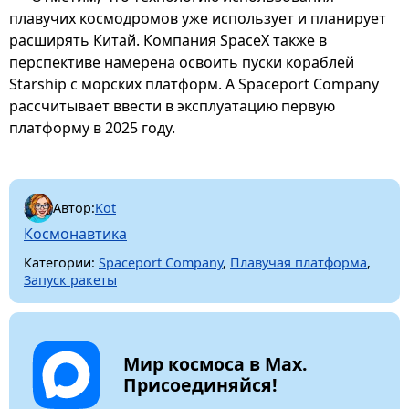
плавучих космодромов уже использует и планирует
расширять Китай. Компания SpaceX также в
перспективе намерена освоить пуски кораблей
Starship с морских платформ. А Spaceport Company
рассчитывает ввести в эксплуатацию первую
платформу в 2025 году.
Автор:
Kot
Космонавтика
Категории:
Spaceport Company
,
Плавучая платформа
,
Запуск ракеты
Мир космоса в Max.
Присоединяйся!