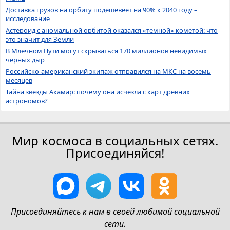
Доставка грузов на орбиту подешевеет на 90% к 2040 году –
исследование
Астероид с аномальной орбитой оказался «темной» кометой: что
это значит для Земли
В Млечном Пути могут скрываться 170 миллионов невидимых
черных дыр
Российско-американский экипаж отправился на МКС на восемь
месяцев
Тайна звезды Акамар: почему она исчезла с карт древних
астрономов?
Мир космоса в социальных сетях.
Присоединяйся!
Присоединяйтесь к нам в своей любимой социальной
сети.