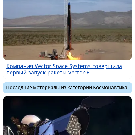
Компания Vector Space Systems совершила
первый запуск ракеты Vector-R
Последние материалы из категории Космонавтика