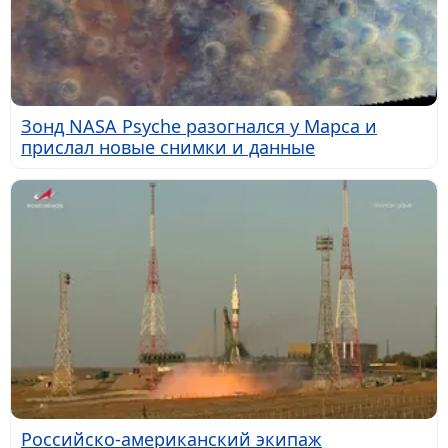
Зонд NASA Psyche разогнался у Марса и
прислал новые снимки и данные
Российско-американский экипаж