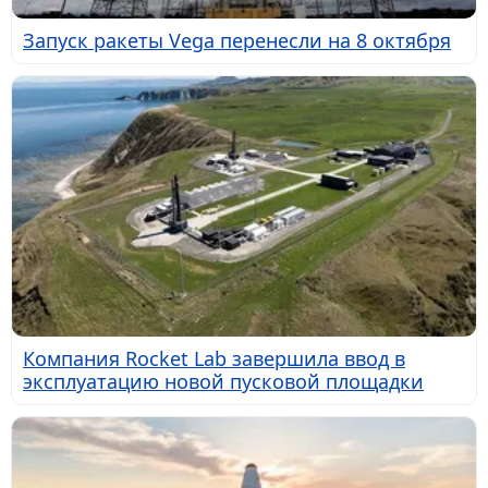
Запуск ракеты Vega перенесли на 8 октября
Компания Rocket Lab завершила ввод в
эксплуатацию новой пусковой площадки