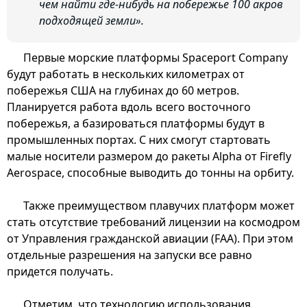
чем найти где-нибудь на побережье 100 акров
подходящей земли».
Первые морские платформы Spaceport Company
будут работать в нескольких километрах от
побережья США на глубинах до 60 метров.
Планируется работа вдоль всего восточного
побережья, а базироваться платформы будут в
промышленных портах. С них смогут стартовать
малые носители размером до ракеты Alpha от Firefly
Aerospace, способные выводить до тонны на орбиту.
Также преимуществом плавучих платформ может
стать отсутствие требований лицензии на космодром
от Управления гражданской авиации (FAA). При этом
отдельные разрешения на запуски все равно
придется получать.
Отметим, что технологию использования