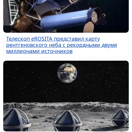
Телескоп eROSITA представил карту
рентгеновского неба с рекордными двумя
миллионами источников