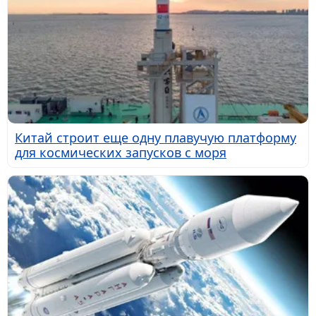
Китай строит еще одну плавучую платформу
для космических запусков с моря