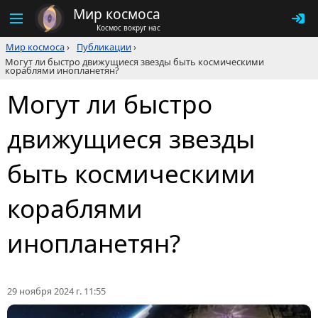
Мир космоса
Космос вокруг нас
Мир космоса
›
Публикации
›
Могут ли быстро движущиеся звезды быть космическими
кораблями инопланетян?
Могут ли быстро
движущиеся звезды
быть космическими
кораблями
инопланетян?
29 ноября 2024 г. 11:55