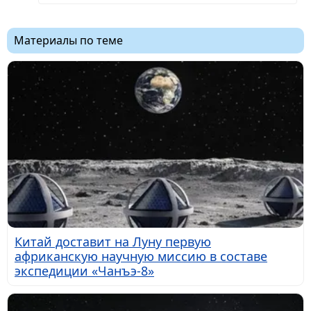
Материалы по теме
Китай доставит на Луну первую
африканскую научную миссию в составе
экспедиции «Чанъэ-8»