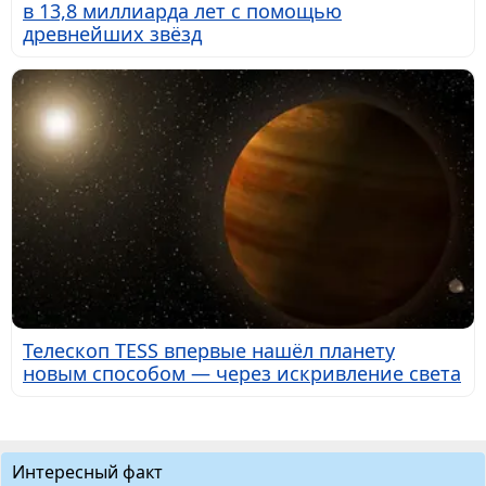
в 13,8 миллиарда лет с помощью
древнейших звёзд
Телескоп TESS впервые нашёл планету
новым способом — через искривление света
Интересный факт