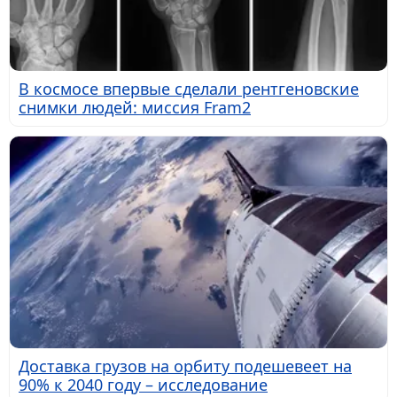
В космосе впервые сделали рентгеновские
снимки людей: миссия Fram2
Доставка грузов на орбиту подешевеет на
90% к 2040 году – исследование