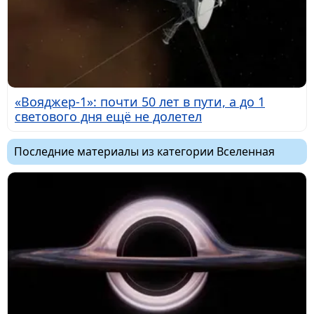
«Вояджер-1»: почти 50 лет в пути, а до 1
светового дня ещё не долетел
Последние материалы из категории Вселенная