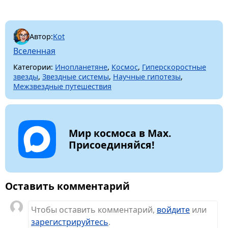
Автор:
Kot
Вселенная
Категории:
Инопланетяне
,
Космос
,
Гиперскоростные
звезды
,
Звездные системы
,
Научные гипотезы
,
Межзвездные путешествия
Мир космоса в Max.
Присоединяйся!
Оставить комментарий
Чтобы оставить комментарий,
войдите
или
зарегистрируйтесь
.