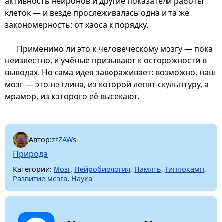
активность нейронов и другие показатели работы
клеток — и везде прослеживалась одна и та же
закономерность: от хаоса к порядку.
Применимо ли это к человеческому мозгу — пока
неизвестно, и учёные призывают к осторожности в
выводах. Но сама идея завораживает: возможно, наш
мозг — это не глина, из которой лепят скульптуру, а
мрамор, из которого её высекают.
Автор:
zzZAWs
Природа
Категории:
Мозг
,
Нейробиология
,
Память
,
Гиппокамп
,
Развитие мозга
,
Наука