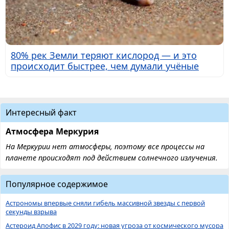
80% рек Земли теряют кислород — и это
происходит быстрее, чем думали учёные
Интересный факт
Атмосфера Меркурия
На Меркурии нет атмосферы, поэтому все процессы на
планете происходят под действием солнечного излучения.
Популярное содержимое
Астрономы впервые сняли гибель массивной звезды с первой
секунды взрыва
Астероид Апофис в 2029 году: новая угроза от космического мусора