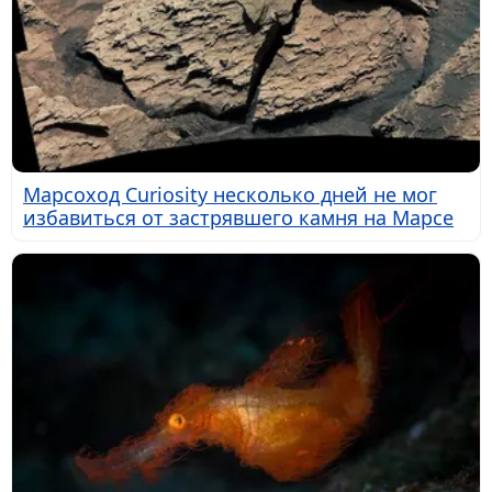
Марсоход Curiosity несколько дней не мог
избавиться от застрявшего камня на Марсе