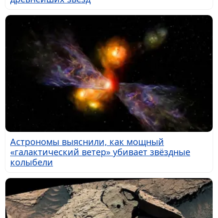
Астрономы выяснили, как мощный
«галактический ветер» убивает звёздные
колыбели