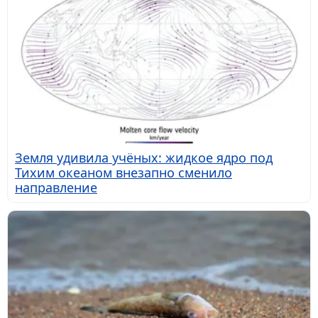
Земля удивила учёных: жидкое ядро под
Тихим океаном внезапно сменило
направление