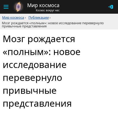
Мир космоса
Космос вокруг нас
Мир космоса
›
Публикации
›
Мозг рождается «полным»: новое исследование перевернуло
привычные представления
Мозг рождается
«полным»: новое
исследование
перевернуло
привычные
представления