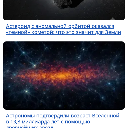
Астероид с аномальной орбитой оказался
«темной» кометой: что это значит для Земли
Астрономы подтвердили возраст Вселенной
в 13,8 миллиарда лет с помощью
древнейших звёзд