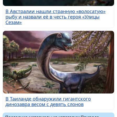
В Австралии нашли странную «волосатую»
рыбу и назвали её в честь героя «Улицы
Сезам»
В Таиланде обнаружили гигантского
динозавра весом с девять слонов