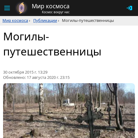
Мир космоса
Космос вокруг нас
Мир космоса
›
Публикации
›
Могилы-путешественницы
Могилы-
путешественницы
30 октября 2015 г. 13:29
Обновлено:
17 августа 2020 г. 23:15