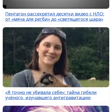
Пентагон рассекретил десятки видео с НЛО:
от «мяча для регби» до «светящегося шара»
«Я точно не убивала себя»: тайна гибели
учёного, изучавшего антигравитацию