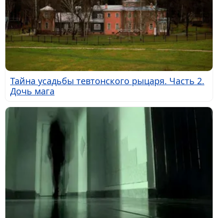
Тайна усадьбы тевтонского рыцаря. Часть 2.
Дочь мага