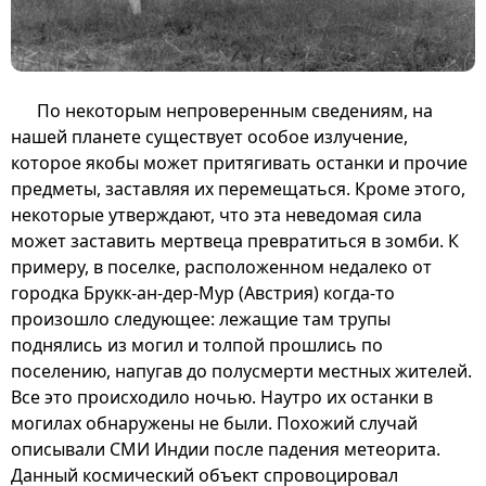
По некоторым непроверенным сведениям, на
нашей планете существует особое излучение,
которое якобы может притягивать останки и прочие
предметы, заставляя их перемещаться. Кроме этого,
некоторые утверждают, что эта неведомая сила
может заставить мертвеца превратиться в зомби. К
примеру, в поселке, расположенном недалеко от
городка Брукк-ан-дер-Мур (Австрия) когда-то
произошло следующее: лежащие там трупы
поднялись из могил и толпой прошлись по
поселению, напугав до полусмерти местных жителей.
Все это происходило ночью. Наутро их останки в
могилах обнаружены не были. Похожий случай
описывали СМИ Индии после падения метеорита.
Данный космический объект спровоцировал