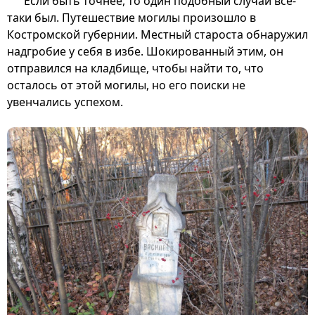
Если быть точнее, то один подобный случай все-
таки был. Путешествие могилы произошло в
Костромской губернии. Местный староста обнаружил
надгробие у себя в избе. Шокированный этим, он
отправился на кладбище, чтобы найти то, что
осталось от этой могилы, но его поиски не
увенчались успехом.