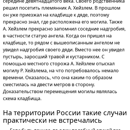
середине девятнадцатого века. Своего родственника
решил посетить племянник А. Хейзлем. В прошлом
он уже приезжал на кладбище к дяде, поэтому
прекрасно знал, где расположена его могила. Также
А. Хейзлем прекрасно запомнил соседние надгробия,
в частности статую ангела. Когда он пришел на
кладбище, то рядом с вышеописанным ангелом не
увидел надгробия своего дяди. Вместо нее он увидел
пустырь, заросший травой и кустарником. С
помощью местного сторожа А. Хейзлем отыскал
могилу Р. Хейзлема, на что потребовалось немало
времени. Оказалось, что она каким-то образом
сместилась на двести метров в сторону.
Доказательством перемещения могилы являлась
схема кладбища.
На территории России такие случаи
практически не встречались