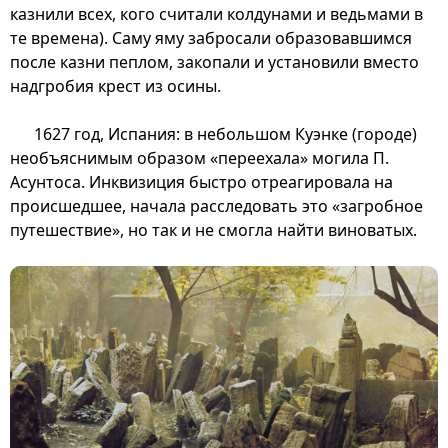
казнили всех, кого считали колдунами и ведьмами в
те времена). Саму яму забросали образовавшимся
после казни пеплом, закопали и установили вместо
надгробия крест из осины.
1627 год, Испания: в небольшом Куэнке (городе)
необъяснимым образом «переехала» могила П.
Асунтоса. Инквизиция быстро отреагировала на
происшедшее, начала расследовать это «загробное
путешествие», но так и не смогла найти виноватых.