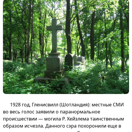
1928 год, Гленисвилл (Шотландия): местные СМИ
во весь голос заявили о паранормальное
происшествии — могила Р. Хейзлема таинственным
образом исчезла. Данного сэра похоронили еще в