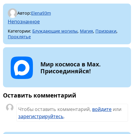
Автор:
Elena93m
Непознанное
Категории:
Блуждающие могилы
,
Магия
,
Призраки
,
Проклятье
Мир космоса в Max.
Присоединяйся!
Оставить комментарий
Чтобы оставить комментарий,
войдите
или
зарегистрируйтесь
.