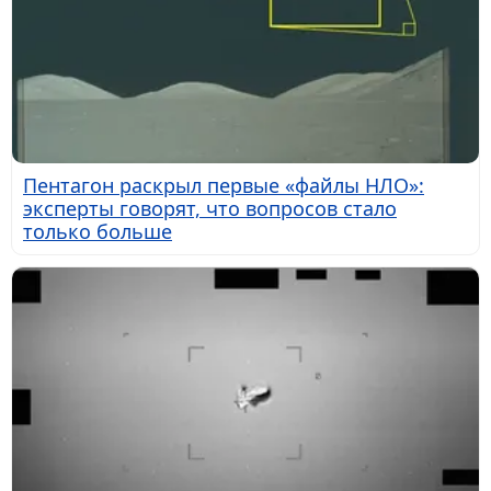
Пентагон раскрыл первые «файлы НЛО»:
эксперты говорят, что вопросов стало
только больше