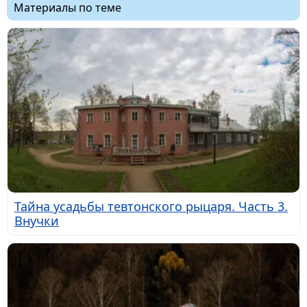
Материалы по теме
Тайна усадьбы тевтонского рыцаря. Часть 3.
Внучки