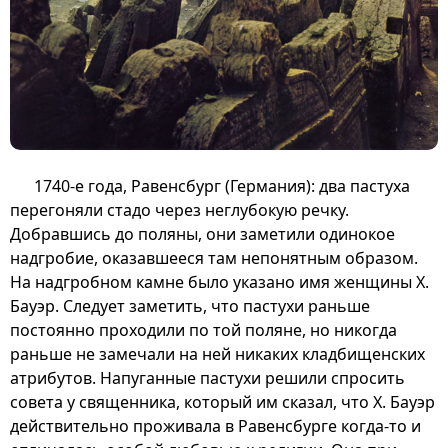
1740-е года, Равенсбург (Германия): два пастуха
перегоняли стадо через неглубокую речку.
Добравшись до поляны, они заметили одинокое
надгробие, оказавшееся там непонятным образом.
На надгробном камне было указано имя женщины Х.
Бауэр. Следует заметить, что пастухи раньше
постоянно проходили по той поляне, но никогда
раньше не замечали на ней никаких кладбищенских
атрибутов. Напуганные пастухи решили спросить
совета у священника, который им сказал, что Х. Бауэр
действительно проживала в Равенсбурге когда-то и