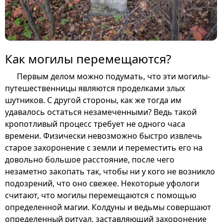
Как могилы перемещаются?
Первым делом можно подумать, что эти могилы-
путешественницы являются проделками злых
шутников. С другой стороны, как же тогда им
удавалось остаться незамеченными? Ведь такой
кропотливый процесс требует не одного часа
времени. Физически невозможно быстро извлечь
старое захоронение с земли и переместить его на
довольно большое расстояние, после чего
незаметно закопать так, чтобы ни у кого не возникло
подозрений, что оно свежее. Некоторые уфологи
считают, что могилы перемещаются с помощью
определенной магии. Колдуны и ведьмы совершают
определенный ритуал, заставляющий захоронение