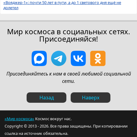
«Вояджер-1»: почти 50 лет в пути, а до 1 светового дня ещё не
долетел
Мир космоса в социальных сетях.
Присоединяйся!
Присоединяйтесь к нам в своей любимой социальной
сети.
Назад
Наверх
«Мир космоса»
Космос вокруг нас.
Copyright © 2013 - 2026. Все права защищены. При копировании
ссылка на источник обязательна.