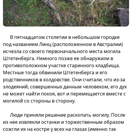
В пятнадцатом столетии в небольшом городке
под названием Линц (расположенном в Австралии)
исчезла со своего первоначального места могила
Штетенберга. Немного позже ее обнаружили в
противоположном участке старинного кладбища.
Местные тогда обвинили Штетенберга и его
родственников в колдовстве. Они считали, что из-за
злодеяний, совершенных данным человеком, его дух
не может найти покоя, вот и перемещается вместе с
могилой со стороны в сторону.
Люди приняли решение раскопать могилу. После
из нее извлекли останки и торжественным образом
сожгли их на костре у всех на глазах (именно так