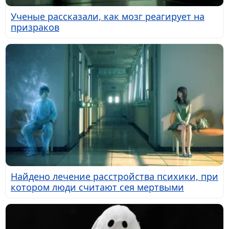
Ученые рассказали, как мозг реагирует на
призраков
Найдено лечение расстройства психики, при
котором люди считают сея мертвыми