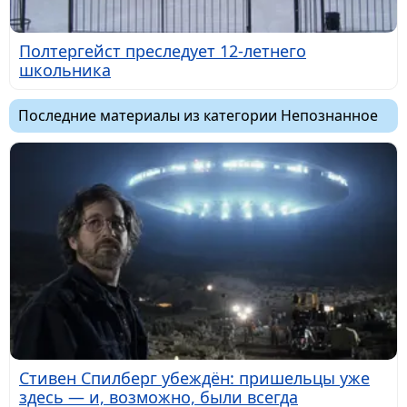
Полтергейст преследует 12-летнего
школьника
Последние материалы из категории Непознанное
Стивен Спилберг убеждён: пришельцы уже
здесь — и, возможно, были всегда