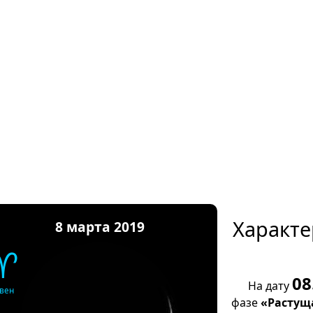
Характе
8 марта 2019
♈
08
На дату
вен
фазе
«Растущ