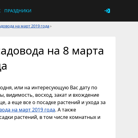
К
ПРАЗДНИКИ
довода на март 2019 года
›
адовода на 8 марта
да
годня, или на интересующую Вас дату по
ы, видимость, восход, закат и вхождение
е, а еще все о посадке растений и ухода за
ода на март 2019 года
. А также
адки растений, в том числе комнатных и