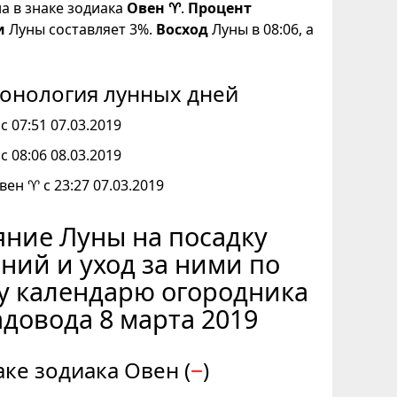
на в знаке зодиака
Овен ♈
.
Процент
и
Луны составляет 3%.
Восход
Луны в 08:06, а
онология лунных дней
с 07:51 07.03.2019
с 08:06 08.03.2019
вен ♈ с 23:27 07.03.2019
ние Луны на посадку
ний и уход за ними по
у календарю огородника
адовода 8 марта 2019
аке зодиака Овен (
−
)