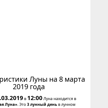
ристики Луны на 8 марта
2019 года
.03.2019
12:00
в
Луна находится в
ая Луна»
. Это
3 лунный день
в лунном