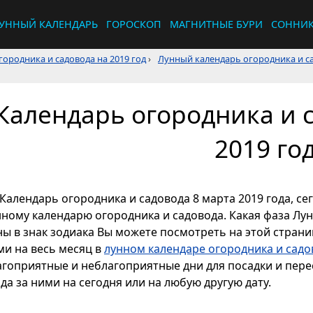
УННЫЙ КАЛЕНДАРЬ
ГОРОСКОП
МАГНИТНЫЕ БУРИ
СОННИ
ородника и садовода на 2019 год
›
Лунный календарь огородника и са
Календарь огородника и с
2019 го
Календарь огородника и садовода 8 марта 2019 года, се
нному календарю огородника и садовода. Какая фаза Лун
ы в знак зодиака Вы можете посмотреть на этой страниц
ми на весь месяц в
лунном календаре огородника и садов
агоприятные и неблагоприятные дни для посадки и перес
да за ними на сегодня или на любую другую дату.