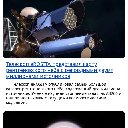
Телескоп eROSITA представил карту
рентгеновского неба с рекордными двумя
миллионами источников
Телескоп eROSITA опубликовал самый большой
каталог рентгеновского неба, содержащий два миллиона
источников. Ученые изучили скопление галактик A3266 и
нашли нестыковки с текущими космологическими
моделями.