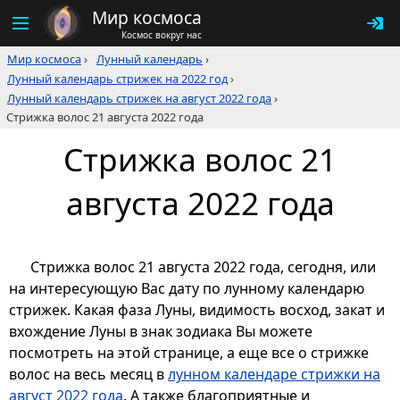
Мир космоса
Космос вокруг нас
Мир космоса
›
Лунный календарь
›
Лунный календарь стрижек на 2022 год
›
Лунный календарь стрижек на август 2022 года
›
Стрижка волос 21 августа 2022 года
Стрижка волос 21
августа 2022 года
Стрижка волос 21 августа 2022 года, сегодня, или
на интересующую Вас дату по лунному календарю
стрижек. Какая фаза Луны, видимость восход, закат и
вхождение Луны в знак зодиака Вы можете
посмотреть на этой странице, а еще все о стрижке
волос на весь месяц в
лунном календаре стрижки на
август 2022 года
. А также благоприятные и