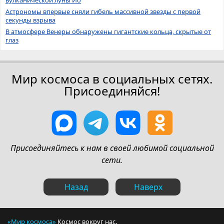
Астрономы впервые сняли гибель массивной звезды с первой
секунды взрыва
В атмосфере Венеры обнаружены гигантские кольца, скрытые от
глаз
Мир космоса в социальных сетях.
Присоединяйся!
Присоединяйтесь к нам в своей любимой социальной
сети.
Назад
Наверх
«Мир космоса»
Космос вокруг нас.