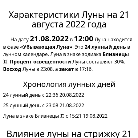
Характеристики Луны на 21
августа 2022 года
21.08.2022
12:00
На дату
в
Луна находится
в фазе
«Убывающая Луна»
. Это
24 лунный день
в
лунном календаре. Луна в знаке зодиака
Близнецы
♊
.
Процент освещенности
Луны составляет 30%.
Восход
Луны в 23:08, а
закат
в 17:16.
Хронология лунных дней
24 лунный день с 22:36 20.08.2022
25 лунный день с 23:08 21.08.2022
Луна в знаке Близнецы ♊ с 15:21 19.08.2022
Влияние луны на стрижку 21