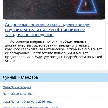
Астрономы впервые разглядели звезду-
спутник Бетельгейзе и объяснили её
загадочное поведение
Астрономы впервые получили убедительные
доказательства существования звезды-спутника у
красного сверхгиганта Бетельгейзе. Открытие объясняет
её загадочные шестилетние пульсации и меняет
представления о будущем звезды. Подробности на Naked
Science.
Лунный календарь
Фаза Луны сегодня
Лунный день сегодня
Фаза Луны на 9 августа 2026 года
Стрижка волос на 9 августа 2026 года