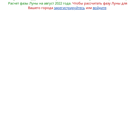
Расчет фазы Луны на август 2022 года.
Чтобы рассчитать фазу Луны для
Вашего города
зарегистрируйтесь
или
войдите
.