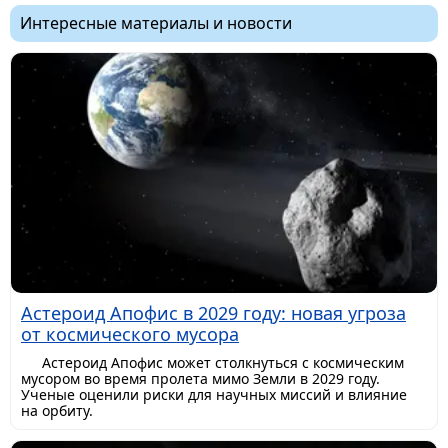
Интересные материалы и новости
Астероид Апофис в 2029 году: новая угроза
от космического мусора
Астероид Апофис может столкнуться с космическим
мусором во время пролета мимо Земли в 2029 году.
Ученые оценили риски для научных миссий и влияние
на орбиту.