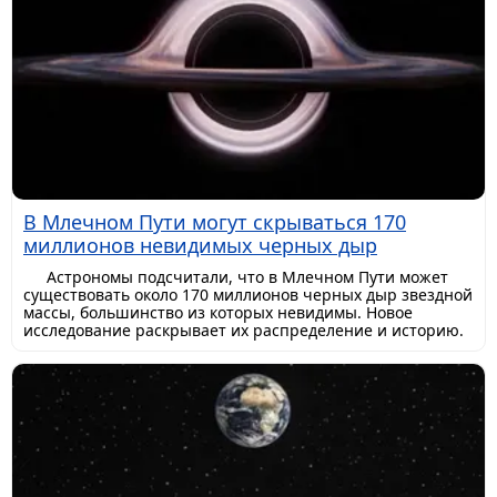
В Млечном Пути могут скрываться 170
миллионов невидимых черных дыр
Астрономы подсчитали, что в Млечном Пути может
существовать около 170 миллионов черных дыр звездной
массы, большинство из которых невидимы. Новое
исследование раскрывает их распределение и историю.