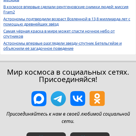
В космосе впервые сделали рентгеновские снимки людей: миссия
Fram2
Астрономы подтвердили возраст Вселенной в 13,8 миллиарда лет с
помощью древнейших звёзд
Самая чёрная краска в мире может спасти ночное небо от
спутников
Астрономы впервые разглядели звезду-спутник Бетельгейзе и
объяснили её загадочное поведение
Мир космоса в социальных сетях.
Присоединяйся!
Присоединяйтесь к нам в своей любимой социальной
сети.