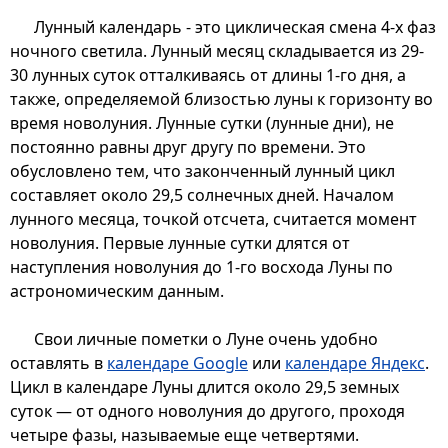
Лунный календарь - это циклическая смена 4-х фаз
ночного светила. Лунный месяц складывается из 29-
30 лунных суток отталкиваясь от длины 1-го дня, а
также, определяемой близостью луны к горизонту во
время новолуния. Лунные сутки (лунные дни), не
постоянно равны друг другу по времени. Это
обусловлено тем, что законченный лунный цикл
составляет около 29,5 солнечных дней. Началом
лунного месяца, точкой отсчета, считается момент
новолуния. Первые лунные сутки длятся от
наступления новолуния до 1-го восхода Луны по
астрономическим данным.
Свои личные пометки о Луне очень удобно
оставлять в
календаре Google
или
календаре Яндекс
.
Цикл в календаре Луны длится около 29,5 земных
суток — от одного новолуния до другого, проходя
четыре фазы, называемые еще четвертями.