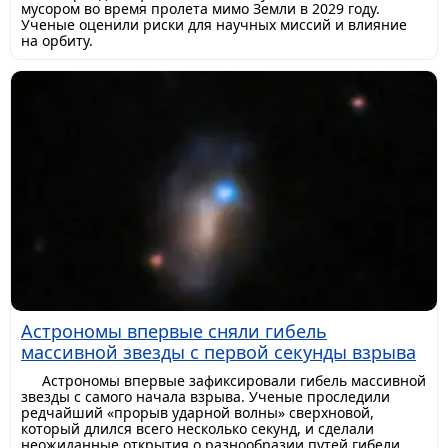
мусором во время пролета мимо Земли в 2029 году.
Ученые оценили риски для научных миссий и влияние
на орбиту.
Астрономы впервые сняли гибель
массивной звезды с первой секунды взрыва
Астрономы впервые зафиксировали гибель массивной
звезды с самого начала взрыва. Ученые проследили
редчайший «прорыв ударной волны» сверхновой,
который длился всего несколько секунд, и сделали
неожиданные открытия о разнообразии путей гибели