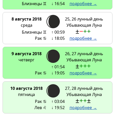
Близнецы ♊
↓ 16:54
подробнее →
8 августа 2018
25, 26 лунный день
среда
Убывающая Луна
±
−
+
+
Близнецы ♊
↑ 00:59
Рак ♋
↓ 18:05
подробнее →
9 августа 2018
26, 27 лунный день
четверг
Убывающая Луна
±
+
+
+
↑ 01:54
Рак ♋
↓ 19:05
подробнее →
10 августа 2018
27, 28 лунный день
пятница
Убывающая Луна
±
+
+
±
Рак ♋
↑ 03:04
Лев ♌
↓ 19:52
подробнее →