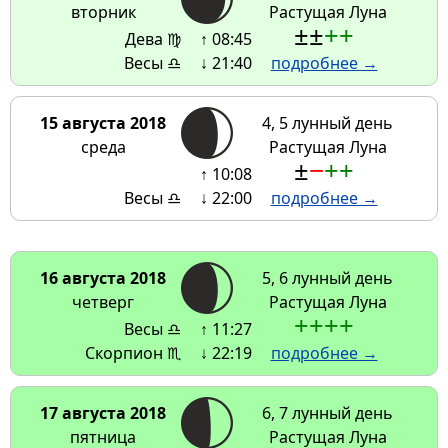
вторник
Растущая Луна
±
±
+
+
Дева ♍
↑ 08:45
Весы ♎
↓ 21:40
подробнее →
15 августа 2018
4, 5 лунный день
среда
Растущая Луна
±
−
+
+
↑ 10:08
Весы ♎
↓ 22:00
подробнее →
16 августа 2018
5, 6 лунный день
четверг
Растущая Луна
+
+
+
+
Весы ♎
↑ 11:27
Скорпион ♏
↓ 22:19
подробнее →
17 августа 2018
6, 7 лунный день
пятница
Растущая Луна