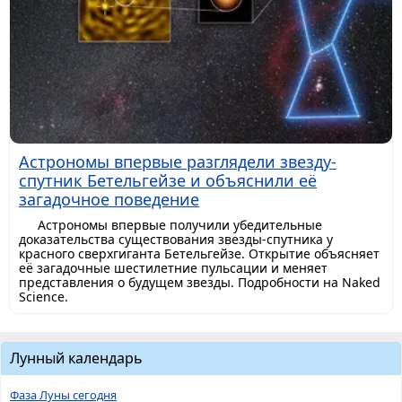
Астрономы впервые разглядели звезду-
спутник Бетельгейзе и объяснили её
загадочное поведение
Астрономы впервые получили убедительные
доказательства существования звезды-спутника у
красного сверхгиганта Бетельгейзе. Открытие объясняет
её загадочные шестилетние пульсации и меняет
представления о будущем звезды. Подробности на Naked
Science.
Лунный календарь
Фаза Луны сегодня