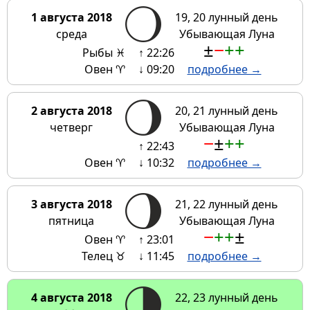
1 августа 2018
19, 20 лунный день
среда
Убывающая Луна
±
−
+
+
Рыбы ♓
↑ 22:26
Овен ♈
↓ 09:20
подробнее →
2 августа 2018
20, 21 лунный день
четверг
Убывающая Луна
−
±
+
+
↑ 22:43
Овен ♈
↓ 10:32
подробнее →
3 августа 2018
21, 22 лунный день
пятница
Убывающая Луна
−
+
+
±
Овен ♈
↑ 23:01
Телец ♉
↓ 11:45
подробнее →
4 августа 2018
22, 23 лунный день