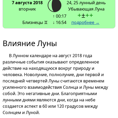
7 августа 2018
24, 25 лунный день
вторник
Убывающая Луна
+
±
+
+
↑ 00:17
Близнецы ♊
↓ 16:54
подробнее →
Влияние Луны
В Лунном календаре на август 2018 года
различные события оказывают определенное
действие на находящуюся вокруг природу и
человека. Новолуние, полнолуние, дни первой и
последней четвертей Луны считаются временем
усиленного взаимодействия Солнца и Луны между
собой. Это негативные дни. Благоприятными
лунными днями являются дни, когда на небе
создается аспект в 60 или 120 градусов между
Солнцем и Луной.