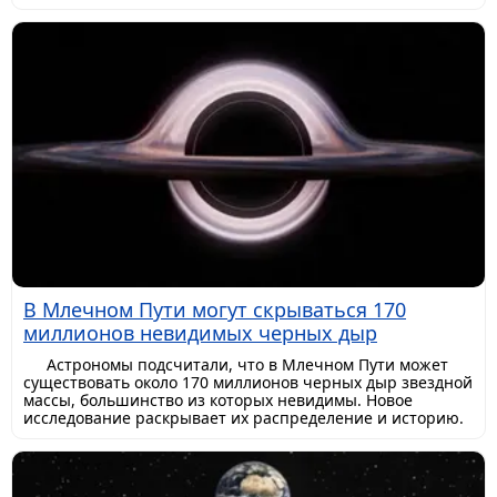
В Млечном Пути могут скрываться 170
миллионов невидимых черных дыр
Астрономы подсчитали, что в Млечном Пути может
существовать около 170 миллионов черных дыр звездной
массы, большинство из которых невидимы. Новое
исследование раскрывает их распределение и историю.