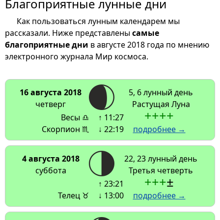
Благоприятные лунные дни
Как пользоваться лунным календарем мы
рассказали. Ниже представлены
самые
благоприятные дни
в августе 2018 года по мнению
электронного журнала Мир космоса.
16 августа 2018
5, 6 лунный день
четверг
Растущая Луна
+
+
+
+
Весы ♎
↑ 11:27
Скорпион ♏
↓ 22:19
подробнее →
4 августа 2018
22, 23 лунный день
суббота
Третья четверть
+
+
+
±
↑ 23:21
Телец ♉
↓ 13:00
подробнее →