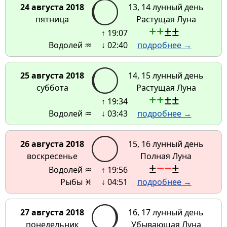
24 августа 2018
13, 14 лунный день
пятница
Растущая Луна
+
+
±
±
↑ 19:07
Водолей ♒
↓ 02:40
подробнее →
25 августа 2018
14, 15 лунный день
суббота
Растущая Луна
+
+
±
±
↑ 19:34
Водолей ♒
↓ 03:43
подробнее →
26 августа 2018
15, 16 лунный день
воскресенье
Полная Луна
±
−
−
±
Водолей ♒
↑ 19:56
Рыбы ♓
↓ 04:51
подробнее →
27 августа 2018
16, 17 лунный день
понедельник
Убывающая Луна