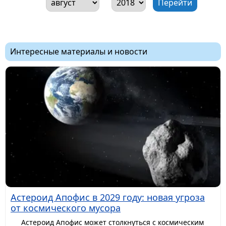
Интересные материалы и новости
Астероид Апофис в 2029 году: новая угроза
от космического мусора
Астероид Апофис может столкнуться с космическим