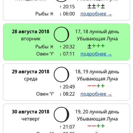
±
±
+
±
↑ 20:15
Рыбы ♓
↓ 06:00
подробнее →
28 августа 2018
17, 18 лунный день
вторник
Убывающая Луна
±
+
+
+
Рыбы ♓
↑ 20:32
Овен ♈
↓ 07:11
подробнее →
29 августа 2018
18, 19 лунный день
среда
Убывающая Луна
−
−
+
+
↑ 20:49
Овен ♈
↓ 08:22
подробнее →
30 августа 2018
19, 20 лунный день
четверг
Убывающая Луна
−
−
+
+
↑ 21:07