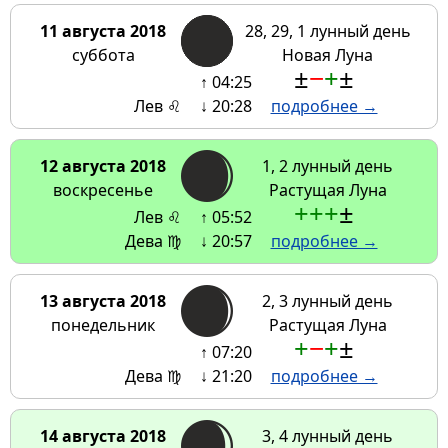
11 августа 2018
28, 29, 1 лунный день
суббота
Новая Луна
±
−
+
±
↑ 04:25
Лев ♌
↓ 20:28
подробнее →
12 августа 2018
1, 2 лунный день
воскресенье
Растущая Луна
+
+
+
±
Лев ♌
↑ 05:52
Дева ♍
↓ 20:57
подробнее →
13 августа 2018
2, 3 лунный день
понедельник
Растущая Луна
+
−
+
±
↑ 07:20
Дева ♍
↓ 21:20
подробнее →
14 августа 2018
3, 4 лунный день