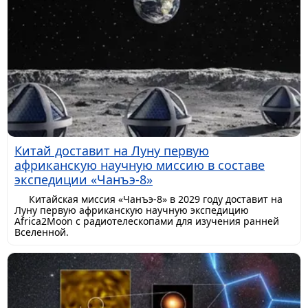
Китай доставит на Луну первую
африканскую научную миссию в составе
экспедиции «Чанъэ-8»
Китайская миссия «Чанъэ-8» в 2029 году доставит на
Луну первую африканскую научную экспедицию
Africa2Moon с радиотелескопами для изучения ранней
Вселенной.