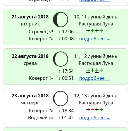
21 августа 2018
10, 11 лунный день
вторник
Растущая Луна
±
+
±
+
Стрелец ♐
↑ 17:06
Козерог ♑
↓ 00:08
подробнее →
22 августа 2018
11, 12 лунный день
среда
Растущая Луна
±
+
±
+
↑ 17:54
Козерог ♑
↓ 00:51
подробнее →
23 августа 2018
12, 13 лунный день
четверг
Растущая Луна
±
−
±
+
Козерог ♑
↑ 18:34
Водолей ♒
↓ 01:42
подробнее →