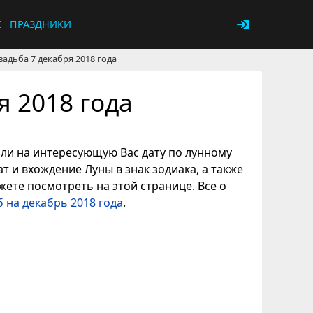
К
ПРАЗДНИКИ
вадьба 7 декабря 2018 года
я 2018 года
 или на интересующую Вас дату по лунному
т и вхождение Луны в знак зодиака, а также
ете посмотреть на этой странице. Все о
 на декабрь 2018 года
.