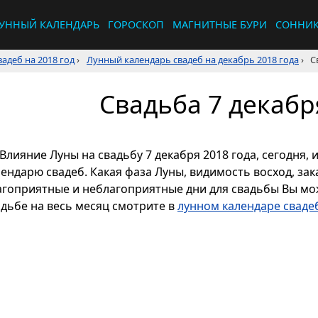
УННЫЙ КАЛЕНДАРЬ
ГОРОСКОП
МАГНИТНЫЕ БУРИ
СОННИ
адеб на 2018 год
›
Лунный календарь свадеб на декабрь 2018 года
›
С
Свадьба 7 декабр
Влияние Луны на свадьбу 7 декабря 2018 года, сегодня,
ендарю свадеб. Какая фаза Луны, видимость восход, зака
агоприятные и неблагоприятные дни для свадьбы Вы мож
адьбе на весь месяц смотрите в
лунном календаре свадеб