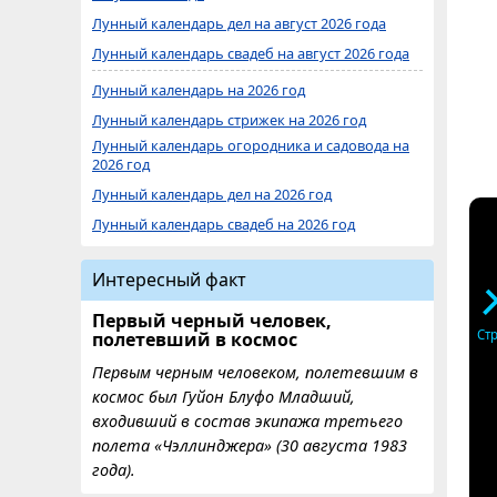
Лунный календарь дел на август 2026 года
Лунный календарь свадеб на август 2026 года
Лунный календарь на 2026 год
Лунный календарь стрижек на 2026 год
Лунный календарь огородника и садовода на
2026 год
Лунный календарь дел на 2026 год
Лунный календарь свадеб на 2026 год
Интересный факт
Первый черный человек,
Ст
полетевший в космос
Первым черным человеком, полетевшим в
космос был Гуйон Блуфо Младший,
входивший в состав экипажа третьего
полета «Чэллинджера» (30 августа 1983
года).