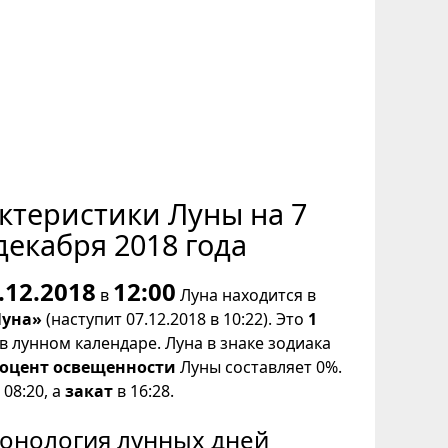
ктеристики Луны на 7
декабря 2018 года
.12.2018
12:00
в
Луна находится в
Луна»
(наступит 07.12.2018 в 10:22). Это
1
в лунном календаре. Луна в знаке зодиака
оцент освещенности
Луны составляет 0%.
08:20, а
закат
в 16:28.
онология лунных дней