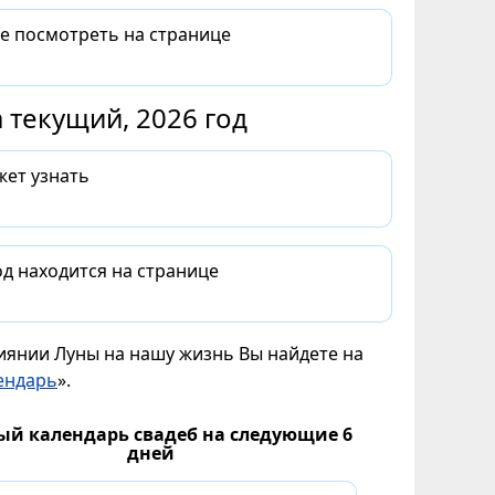
те посмотреть на странице
 текущий, 2026 год
жет узнать
д находится на странице
лиянии Луны на нашу жизнь Вы найдете на
ендарь
».
ый календарь свадеб на следующие 6
дней