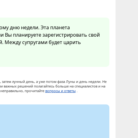
ому дню недели. Эта планета
ли Вы планируете зарегистрировать свой
ой. Между супругами будет царить
 затем лунный день, а уже потом фаза Луны и день недели. Не
ии важных решений полагайтесь больше на специалистов и на
ы неправильно, прочитайте
вопросы и ответы
.