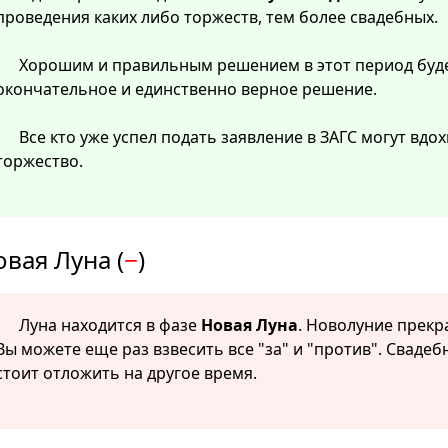
проведения каких либо торжеств, тем более свадебных.
Хорошим и правильным решением в этот период буде
окончательное и единственно верное решение.
Все кто уже успел подать заявление в ЗАГС могут вдо
торжество.
вая Луна (
−
)
Луна находится в фазе
Новая Луна
. Новолуние прекр
Вы можете еще раз взвесить все "за" и "против". Сваде
стоит отложить на другое время.