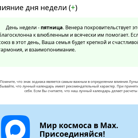
лияние дня недели (
+
)
День недели -
пятница
. Венера покровительствует эт
благосклонна к влюбленным и всячески им помогает. Ес
союз в этот день, Ваша семья будет крепкой и счастлив
гармония, и взаимопонимание.
Помните, что знак зодиака является самым важным в определении влияния Луны,
абывайте, что лунный календарь имеет рекомендательный характер. При принят
себя. Если Вы считаете, что наш лунный календарь делает расчет
Мир космоса в Max.
Присоединяйся!