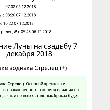
 с 07:08 06.12.2018
 с 08:20 07.12.2018
с 10:22 07.12.2018
трелец ♐ с 05:45 06.12.2018
ние Луны на свадьбу 7
декабря 2018
аке зодиака Стрелец (
+
)
наке
Стрелец
. Основой крепкого и
юза, заключенного в период влияния на
ца, как и во всех остальных браках будет