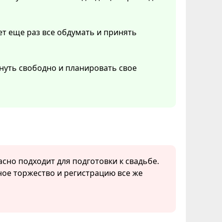
т еще раз все обдумать и принять
хнуть свободно и планировать свое
асно подходит для подготовки к свадьбе.
бное торжество и регистрацию все же