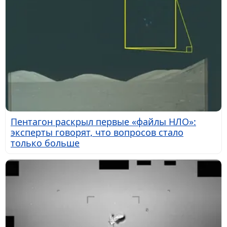
Пентагон раскрыл первые «файлы НЛО»:
эксперты говорят, что вопросов стало
только больше