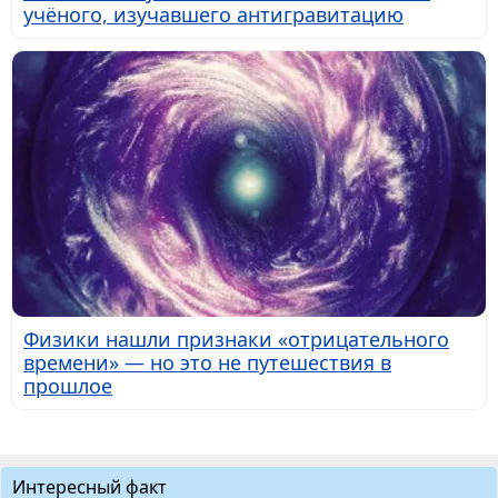
учёного, изучавшего антигравитацию
Физики нашли признаки «отрицательного
времени» — но это не путешествия в
прошлое
Интересный факт