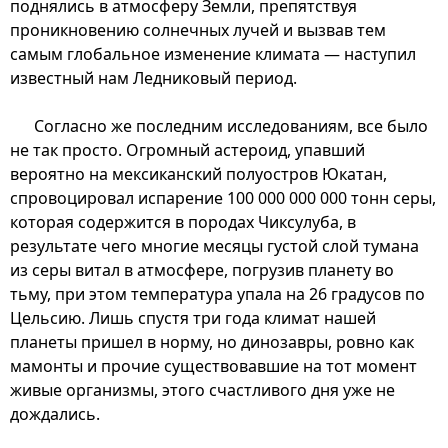
поднялись в атмосферу Земли, препятствуя
проникновению солнечных лучей и вызвав тем
самым глобальное изменение климата — наступил
известный нам Ледниковый период.
Согласно же последним исследованиям, все было
не так просто. Огромный астероид, упавший
вероятно на мексиканский полуостров Юкатан,
спровоцировал испарение 100 000 000 000 тонн серы,
которая содержится в породах Чиксулуба, в
результате чего многие месяцы густой слой тумана
из серы витал в атмосфере, погрузив планету во
тьму, при этом температура упала на 26 градусов по
Цельсию. Лишь спустя три года климат нашей
планеты пришел в норму, но динозавры, ровно как
мамонты и прочие существовавшие на тот момент
живые организмы, этого счастливого дня уже не
дождались.