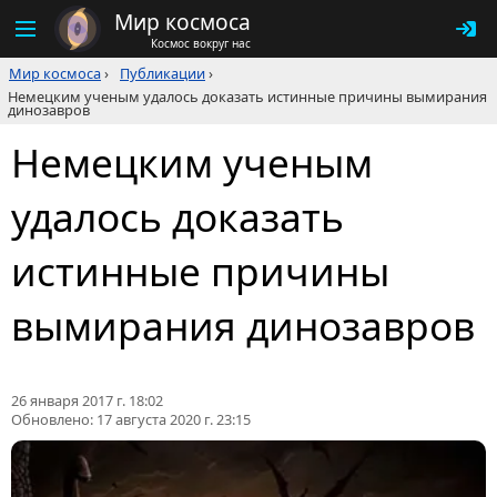
Мир космоса
Космос вокруг нас
Мир космоса
›
Публикации
›
Немецким ученым удалось доказать истинные причины вымирания
динозавров
Немецким ученым
удалось доказать
истинные причины
вымирания динозавров
26 января 2017 г. 18:02
Обновлено:
17 августа 2020 г. 23:15