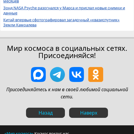
месяцев
Зонд NASA Psyche разогнался у Марса и прислал новые снимки и
данные
Китай впервые сфотографировал загадочный «квазиспутник»
Земли Камоалева
Мир космоса в социальных сетях.
Присоединяйся!
Присоединяйтесь к нам в своей любимой социальной
сети.
Назад
Наверх
«Мир космоса»
Космос вокруг нас.