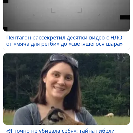
Пентагон рассекретил десятки видео с НЛО:
от «мяча для регби» до «светящегося шара»
«Я точно не убивала себя»: тайна гибели