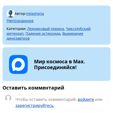
Автор:
milashena
Непознанное
Категории:
Ледниковый период
,
Чиксулубский
метеорит
,
Падение астероида
,
Вымирание
динозавтров
Мир космоса в Max.
Присоединяйся!
Оставить комментарий
Чтобы оставить комментарий,
войдите
или
зарегистрируйтесь
.