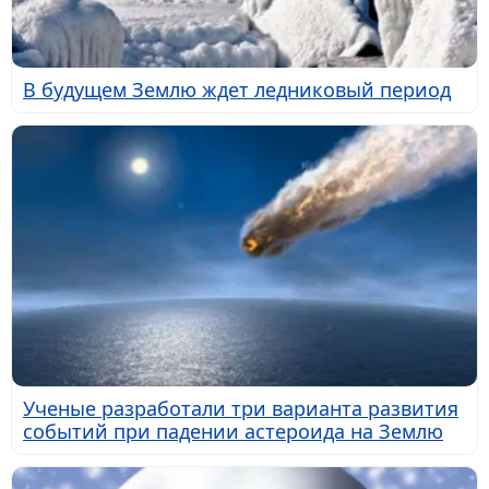
В будущем Землю ждет ледниковый период
Ученые разработали три варианта развития
событий при падении астероида на Землю