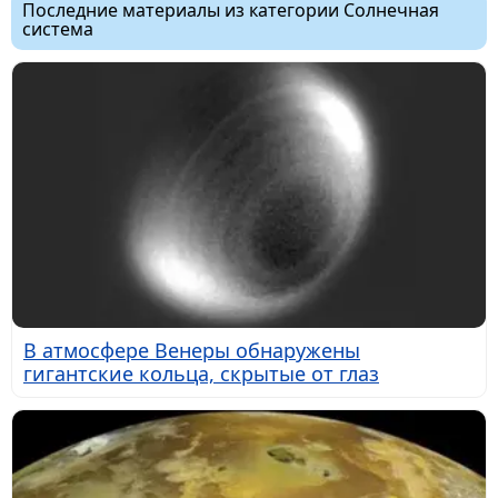
Последние материалы из категории Солнечная
система
В атмосфере Венеры обнаружены
гигантские кольца, скрытые от глаз