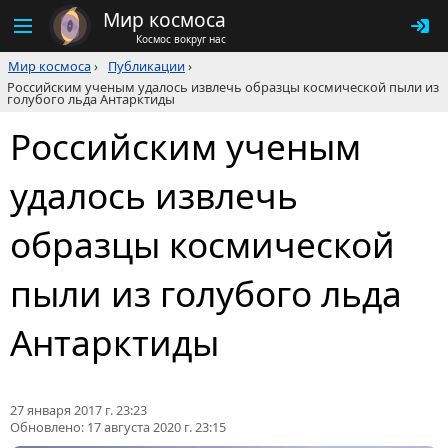
Мир космоса
Космос вокруг нас
Мир космоса
›
Публикации
›
Российским ученым удалось извлечь образцы космической пыли из
голубого льда Антарктиды
Российским ученым
удалось извлечь
образцы космической
пыли из голубого льда
Антарктиды
27 января 2017 г. 23:23
Обновлено:
17 августа 2020 г. 23:15