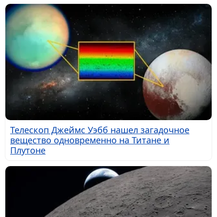
Телескоп Джеймс Уэбб нашел загадочное
вещество одновременно на Титане и
Плутоне