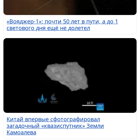
«Вояджер-1»: почти 50 лет в пути, а до 1
светового дня ещё не долетел
Китай впервые сфотографировал
загадочный «квазиспутник» Земли
Камоалева