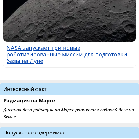
NASA запускает три новые
роботизированные миссии для подготовки
базы на Луне
Интересный факт
Радиация на Марсе
Дневная доза радиации на Марсе равняется годовой дозе на
Земле.
Популярное содержимое