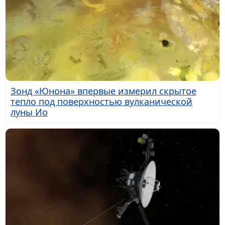
Зонд «Юнона» впервые измерил скрытое
тепло под поверхностью вулканической
луны Ио