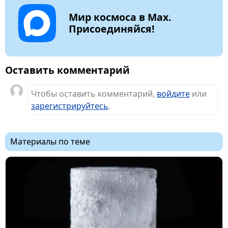
Мир космоса в Max.
Присоединяйся!
Оставить комментарий
Чтобы оставить комментарий,
войдите
или
зарегистрируйтесь
.
Материалы по теме