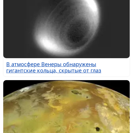
В атмосфере Венеры обнаружены
гигантские кольца, скрытые от глаз