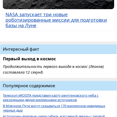
NASA запускает три новые
роботизированные миссии для подготовки
базы на Луне
Интересный факт
Первый выход в космос
Продолжительность первого выхода в космос (Леонов)
составляла 12 секунд.
Популярное содержимое
Телескоп eROSITA представил карту рентгеновского неба с
рекордными двумя миллионами источников
В Млечном Пути могут скрываться 170 миллионов невидимых
черных дыр
Астрономы впервые сняли гибель массивной звезды с первой