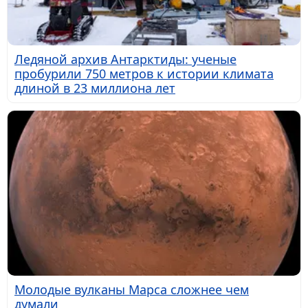
Ледяной архив Антарктиды: ученые
пробурили 750 метров к истории климата
длиной в 23 миллиона лет
Молодые вулканы Марса сложнее чем
думали