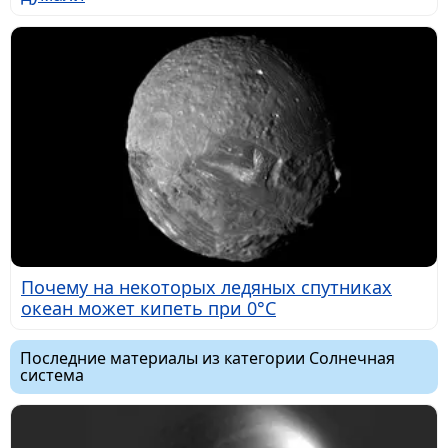
Почему на некоторых ледяных спутниках
океан может кипеть при 0°C
Последние материалы из категории Солнечная
система