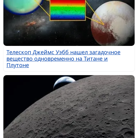
Телескоп Джеймс Уэбб нашел загадочное
вещество одновременно на Титане и
Плутоне