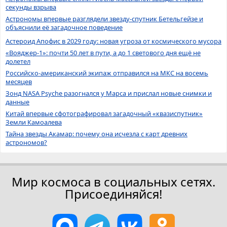
секунды взрыва
Астрономы впервые разглядели звезду-спутник Бетельгейзе и
объяснили её загадочное поведение
Астероид Апофис в 2029 году: новая угроза от космического мусора
«Вояджер-1»: почти 50 лет в пути, а до 1 светового дня ещё не
долетел
Российско-американский экипаж отправился на МКС на восемь
месяцев
Зонд NASA Psyche разогнался у Марса и прислал новые снимки и
данные
Китай впервые сфотографировал загадочный «квазиспутник»
Земли Камоалева
Тайна звезды Акамар: почему она исчезла с карт древних
астрономов?
Мир космоса в социальных сетях.
Присоединяйся!