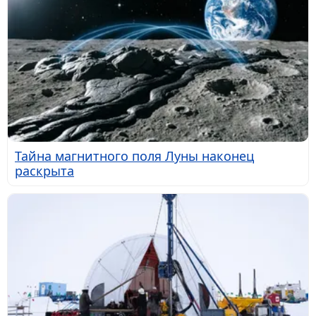
Тайна магнитного поля Луны наконец
раскрыта