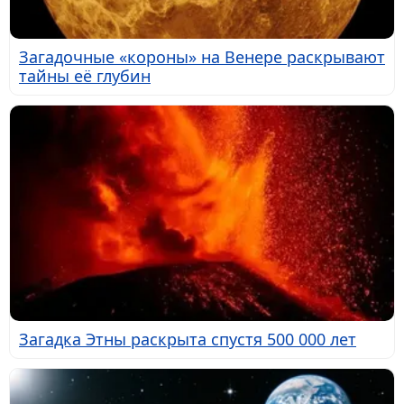
Загадочные «короны» на Венере раскрывают
тайны её глубин
Загадка Этны раскрыта спустя 500 000 лет